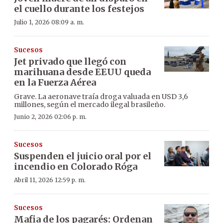
el cuello durante los festejos
Julio 1, 2026 08:09 a. m.
Sucesos
Jet privado que llegó con
marihuana desde EEUU queda
en la Fuerza Aérea
Grave. La aeronave traía droga valuada en USD 3,6
millones, según el mercado ilegal brasileño.
Junio 2, 2026 02:06 p. m.
Sucesos
Suspenden el juicio oral por el
incendio en Colorado Róga
Abril 11, 2026 12:59 p. m.
Sucesos
Mafia de los pagarés: Ordenan