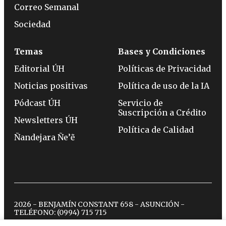
Correo Semanal
Sociedad
Temas
Bases y Condiciones
Editorial ÚH
Políticas de Privacidad
Noticias positivas
Política de uso de la IA
Pódcast ÚH
Servicio de
Suscripción a Crédito
Newsletters ÚH
Política de Calidad
Ñandejara Ñe’ẽ
2026 - BENJAMÍN CONSTANT 658 - ASUNCIÓN -
TELÉFONO:
(0994) 715 715