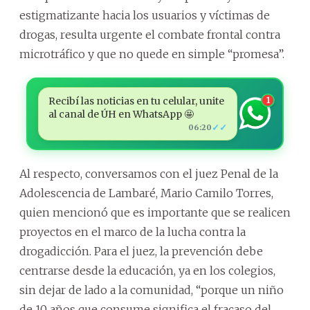
estigmatizante hacia los usuarios y víctimas de
drogas, resulta urgente el combate frontal contra
microtráfico y que no quede en simple “promesa”.
Recibí las noticias en tu celular, unite
1
al canal de ÚH en WhatsApp 🤩
✓✓
06:20
Al respecto, conversamos con el juez Penal de la
Adolescencia de Lambaré, Mario Camilo Torres,
quien mencionó que es importante que se realicen
proyectos en el marco de la lucha contra la
drogadicción. Para el juez, la prevención debe
centrarse desde la educación, ya en los colegios,
sin dejar de lado a la comunidad, “porque un niño
de 10 años que consume significa el fracaso del