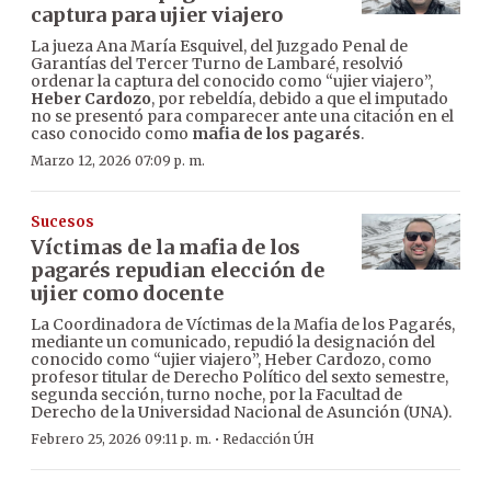
captura para ujier viajero
La jueza Ana María Esquivel, del Juzgado Penal de
Garantías del Tercer Turno de Lambaré, resolvió
ordenar la captura del conocido como “ujier viajero”,
Heber Cardozo
, por rebeldía, debido a que el imputado
no se presentó para comparecer ante una citación en el
caso conocido como
mafia de los pagarés
.
Marzo 12, 2026 07:09 p. m.
Sucesos
Víctimas de la mafia de los
pagarés repudian elección de
ujier como docente
La Coordinadora de Víctimas de la Mafia de los Pagarés,
mediante un comunicado, repudió la designación del
conocido como “ujier viajero”, Heber Cardozo, como
profesor titular de Derecho Político del sexto semestre,
segunda sección, turno noche, por la Facultad de
Derecho de la Universidad Nacional de Asunción (UNA).
·
Febrero 25, 2026 09:11 p. m.
Redacción ÚH