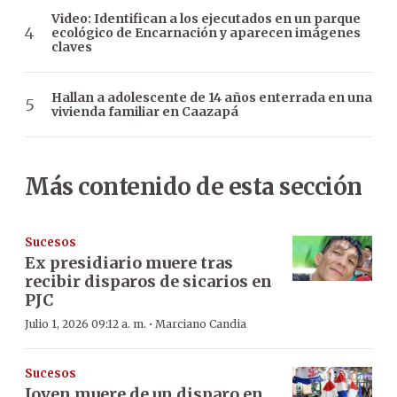
Video: Identifican a los ejecutados en un parque
ecológico de Encarnación y aparecen imágenes
claves
Hallan a adolescente de 14 años enterrada en una
vivienda familiar en Caazapá
Más contenido de esta sección
Sucesos
Ex presidiario muere tras
recibir disparos de sicarios en
PJC
·
Julio 1, 2026 09:12 a. m.
Marciano Candia
Sucesos
Joven muere de un disparo en