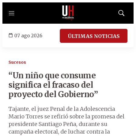
Menú
Mostrar
búsqued
07 ago 2026
ÚLTIMAS NOTICIAS
Sucesos
“Un niño que consume
significa el fracaso del
proyecto del Gobierno”
Tajante, el juez Penal de la Adolescencia
Mario Torres se refirió sobre la promesa del
presidente Santiago Peña, durante su
campaña electoral, de luchar contra la