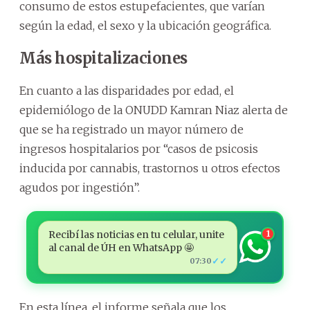
consumo de estos estupefacientes, que varían
según la edad, el sexo y la ubicación geográfica.
Más hospitalizaciones
En cuanto a las disparidades por edad, el
epidemiólogo de la ONUDD Kamran Niaz alerta de
que se ha registrado un mayor número de
ingresos hospitalarios por “casos de psicosis
inducida por cannabis, trastornos u otros efectos
agudos por ingestión”.
Recibí las noticias en tu celular, unite
1
al canal de ÚH en WhatsApp 🤩
✓✓
07:30
En esta línea, el informe señala que los