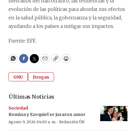
mercados del narcotráfico, las tendencias y la
evolución de las políticas para abordar sus efectos
en la salud pública, la gobernanza y la seguridad,
ayudando a los países a mitigar sus impactos.
Fuente: EFE
WhatsApp
Facebook
Twitter
Email
Copy
Print
ONU
Drogas
Últimas Noticias
Sociedad
Romina y Ezequiel se juraron amor
·
Agosto 9, 2026 04:00 a. m.
Redacción ÚH