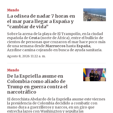
Mundo
La odisea de nadar 7 horas en
el mar para llegar a España y
“cambiar de vida”
Sobre la arena de la playa de El Trampolín, en la ciudad
española de
Ceuta
(norte de África), entre el bullicio de
cientos de personas que cruzaron el mar hace poco más
de una semana desde
Marruecos
hasta
España
,
Azzdine camina cojeando en busca de ayuda sanitaria.
Agosto 8, 2026 11:22 a. m.
Mundo
De la Espriella asume en
Colombia como aliado de
Trump en guerra contra el
narcotráfico
El derechista Abelardo de la Espriella asume este viernes
la presidencia de Colombia decidido a combatir con
mano dura a guerrilleros y narcos, en un giro que
estrecha lazos con Washington y sepulta las