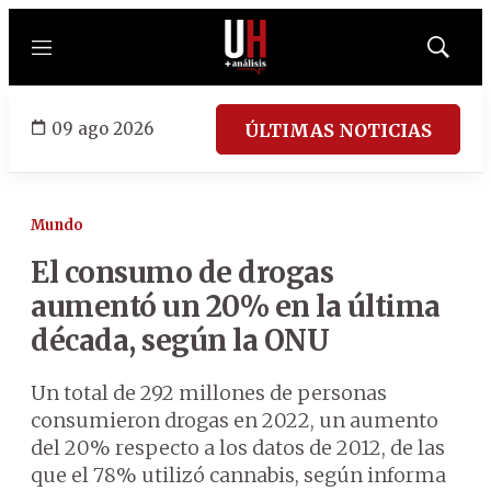
Menú
Mostrar
búsqued
09 ago 2026
ÚLTIMAS NOTICIAS
Mundo
El consumo de drogas
aumentó un 20% en la última
década, según la ONU
Un total de 292 millones de personas
consumieron drogas en 2022, un aumento
del 20% respecto a los datos de 2012, de las
que el 78% utilizó cannabis, según informa