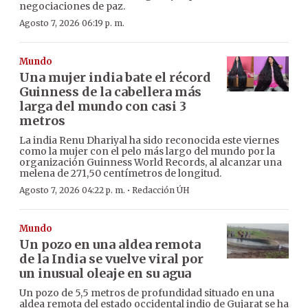
negociaciones de paz.
Agosto 7, 2026 06:19 p. m.
Mundo
Una mujer india bate el récord
Guinness de la cabellera más
larga del mundo con casi 3
metros
La india Renu Dhariyal ha sido reconocida este viernes
como la mujer con el pelo más largo del mundo por la
organización Guinness World Records, al alcanzar una
melena de 271,50 centímetros de longitud.
·
Agosto 7, 2026 04:22 p. m.
Redacción ÚH
Mundo
Un pozo en una aldea remota
de la India se vuelve viral por
un inusual oleaje en su agua
Un pozo de 5,5 metros de profundidad situado en una
aldea remota del estado occidental indio de Gujarat se ha