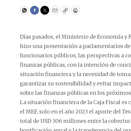
WhatsApp
Facebook
Twitter
Email
Copy
Print
Días pasados, el Ministerio de Economía y 
hizo una presentación a parlamentarios de 
funcionarios públicos, las perspectivas a c
finanzas públicas, con la intención de concie
situación financiera y la necesidad de tomar
garantizar su sostenibilidad y evitar impac
sobre las finanzas públicas en los próximos
La situación financiera de la Caja Fiscal es
el MEF, solo en el año 2023 el aporte del Te
total de USD 306 millones entre la cobertura 
bonificación anual y la transferencia del p