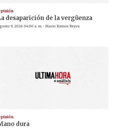
pinión
La desaparición de la vergüenza
·
gosto 9, 2026 04:00 a. m.
Mario Ramos Reyes
pinión
Mano dura