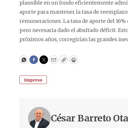
plausible en un fondo eficientemente admin
aporte para mantener la tasa de reemplazo
remuneraciones. La tasa de aporte del 16% 
pero necesaria dado el abultado déficit. Esto
próximos años, corregirían las grandes inequ
WhatsApp
Facebook
Twitter
Email
Copy
Print
Impreso
César Barreto Ot