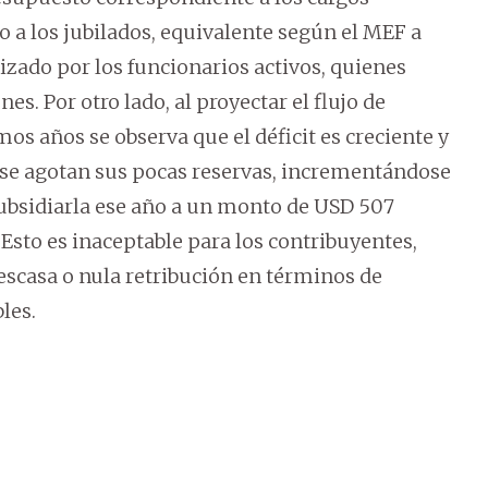
o a los jubilados, equivalente según el MEF a
lizado por los funcionarios activos, quienes
. Por otro lado, al proyectar el flujo de
mos años se observa que el déficit es creciente y
, se agotan sus pocas reservas, incrementándose
 subsidiarla ese año a un monto de USD 507
 Esto es inaceptable para los contribuyentes,
scasa o nula retribución en términos de
les.