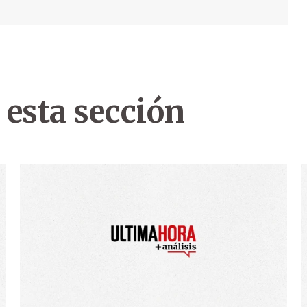
 esta sección