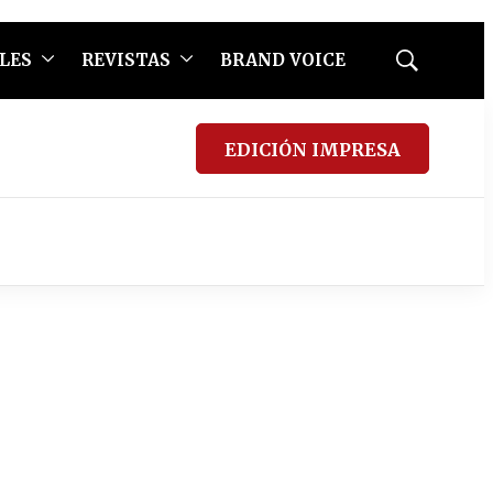
LES
REVISTAS
BRAND VOICE
Mostrar
búsqueda
EDICIÓN IMPRESA