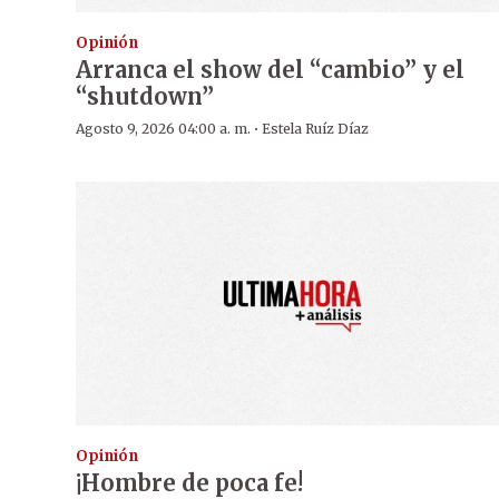
Opinión
Arranca el show del “cambio” y el
“shutdown”
·
Agosto 9, 2026 04:00 a. m.
Estela Ruíz Díaz
Opinión
¡Hombre de poca fe!