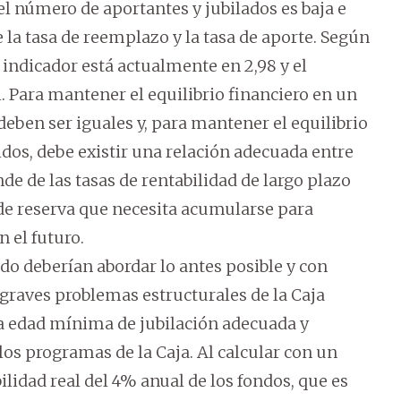
el número de aportantes y jubilados es baja e
e la tasa de reemplazo y la tasa de aporte. Según
 indicador está actualmente en 2,98 y el
al. Para mantener el equilibrio financiero en un
deben ser iguales y, para mantener el equilibrio
idos, debe existir una relación adecuada entre
nde de las tasas de rentabilidad de largo plazo
 de reserva que necesita acumularse para
n el futuro.
ado deberían abordar lo antes posible y con
 graves problemas estructurales de la Caja
una edad mínima de jubilación adecuada y
los programas de la Caja. Al calcular con un
lidad real del 4% anual de los fondos, que es