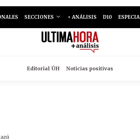
ONALES
SECCIONES
+ ANÁLISIS
D10
ESPECIA
Editorial ÚH
Noticias positivas
tazú