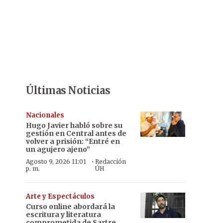
Últimas Noticias
Nacionales
Hugo Javier habló sobre su
gestión en Central antes de
volver a prisión: “Entré en
un agujero ajeno”
·
Agosto 9, 2026 11:01
Redacción
p. m.
ÚH
Arte y Espectáculos
Curso online abordará la
escritura y literatura
comprometida de Sartre