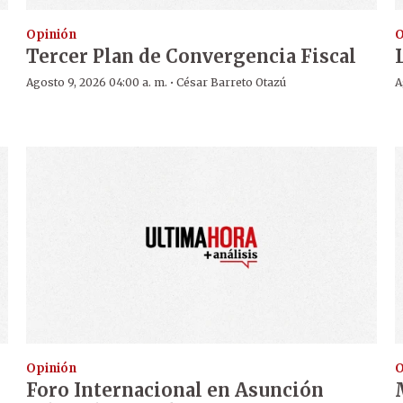
Opinión
O
Tercer Plan de Convergencia Fiscal
·
Agosto 9, 2026 04:00 a. m.
César Barreto Otazú
A
Opinión
O
Foro Internacional en Asunción