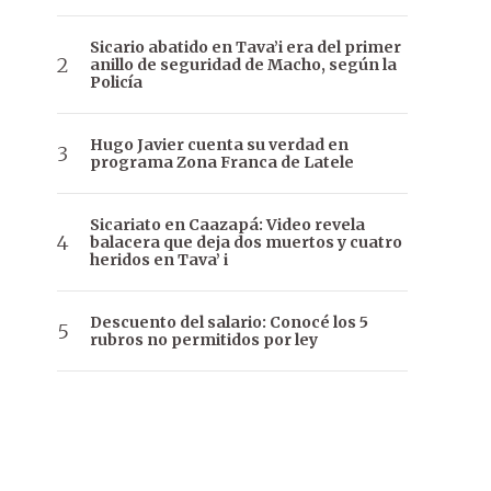
Sicario abatido en Tava’i era del primer
anillo de seguridad de Macho, según la
Policía
Hugo Javier cuenta su verdad en
programa Zona Franca de Latele
Sicariato en Caazapá: Video revela
balacera que deja dos muertos y cuatro
heridos en Tava’ i
Descuento del salario: Conocé los 5
rubros no permitidos por ley