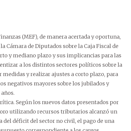
Finanzas (MEF), de manera acertada y oportuna,
la Cámara de Diputados sobre la Caja Fiscal de
orto y mediano plazo y sus implicancias para las
ntizar a los distintos sectores políticos sobre la
 medidas y realizar ajustes a corto plazo, para
tos negativos mayores sobre los jubilados y
 años.
 crítica. Según los nuevos datos presentados por
soro utilizando recursos tributarios alcanzó un
del déficit del sector no civil, el pago de una
resupuesto correspondiente a los cargos