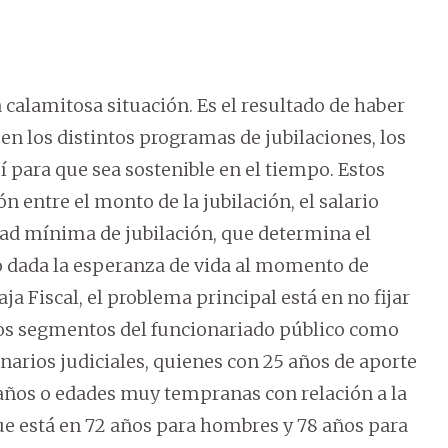
calamitosa situación. Es el resultado de haber
n los distintos programas de jubilaciones, los
í para que sea sostenible en el tiempo. Estos
ón entre el monto de la jubilación, el salario
edad mínima de jubilación, que determina el
io dada la esperanza de vida al momento de
aja Fiscal, el problema principal está en no fijar
os segmentos del funcionariado público como
ionarios judiciales, quienes con 25 años de aporte
 años o edades muy tempranas con relación a la
que está en 72 años para hombres y 78 años para