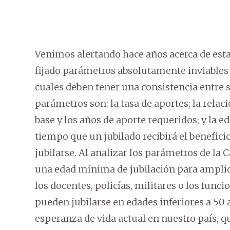
Venimos alertando hace años acerca de esta 
fijado parámetros absolutamente inviables e
cuales deben tener una consistencia entre s
parámetros son: la tasa de aportes; la relaci
base y los años de aporte requeridos; y la 
tiempo que un jubilado recibirá el benefic
jubilarse. Al analizar los parámetros de la C
una edad mínima de jubilación para ampli
los docentes, policías, militares o los func
pueden jubilarse en edades inferiores a 50
esperanza de vida actual en nuestro país, 