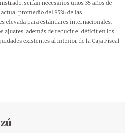
istrado, serían necesarios unos 35 años de
 actual promedio del 85% de las
es elevada para estándares internacionales,
s ajustes, además de reducir el déficit en los
idades existentes al interior de la Caja Fiscal.
azú