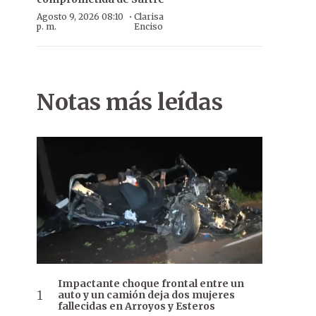
·
Agosto 9, 2026 08:10
Clarisa
p. m.
Enciso
Notas más leídas
Impactante choque frontal entre un
auto y un camión deja dos mujeres
fallecidas en Arroyos y Esteros