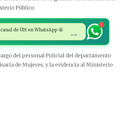
sterio Público.
1
 al canal de ÚH en WhatsApp 🤩
11:58
✓✓
argo del personal Policial del departamento
saría de Mujeres, y la evidencia al Ministerio