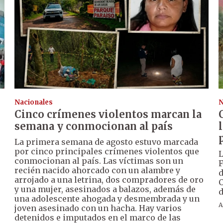
Nacionales
N
Cinco crímenes violentos marcan la
semana y conmocionan al país
La primera semana de agosto estuvo marcada
por cinco principales crímenes violentos que
L
conmocionan al país. Las víctimas son un
F
recién nacido ahorcado con un alambre y
d
arrojado a una letrina, dos compradores de oro
C
y una mujer, asesinados a balazos, además de
d
una adolescente ahogada y desmembrada y un
A
joven asesinado con un hacha. Hay varios
detenidos e imputados en el marco de las