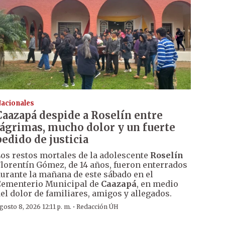
acionales
Caazapá despide a Roselín entre
lágrimas, mucho dolor y un fuerte
pedido de justicia
os restos mortales de la adolescente
Roselín
lorentín Gómez, de 14 años, fueron enterrados
urante la mañana de este sábado en el
ementerio Municipal de
Caazapá
, en medio
el dolor de familiares, amigos y allegados.
·
gosto 8, 2026 12:11 p. m.
Redacción ÚH