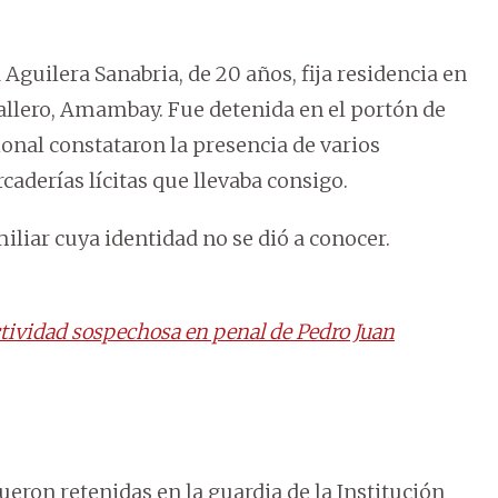
Aguilera Sanabria, de 20 años, fija residencia en
allero, Amambay. Fue detenida en el portón de
ional constataron la presencia de varios
caderías lícitas que llevaba consigo.
liar cuya identidad no se dió a conocer.
ctividad sospechosa en penal de Pedro Juan
fueron retenidas en la guardia de la Institución