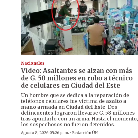
Nacionales
Video: Asaltantes se alzan con más
de G. 50 millones en robo a técnico
de celulares en Ciudad del Este
Un hombre que se dedica a la reparación de
teléfonos celulares fue víctima de
asalto a
mano armada
en
Ciudad del Este
. Dos
delincuentes lograron llevarse G. 58 millones
tras apuntarlo con un arma. Hasta el momento,
los sospechosos no fueron detenidos.
·
Agosto 8, 2026 05:26 p. m.
Redacción ÚH