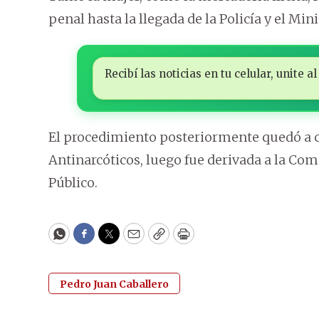
penal hasta la llegada de la Policía y el Mini
Recibí las noticias en tu celular, unite
El procedimiento posteriormente quedó a c
Antinarcóticos, luego fue derivada a la Comi
Público.
WhatsApp
Facebook
Twitter
Email
Copy
Print
Pedro Juan Caballero