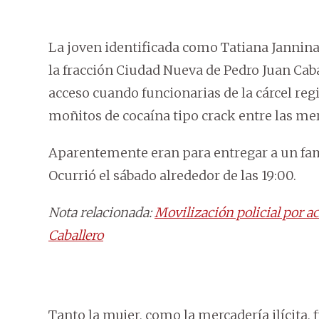
La joven identificada como Tatiana Jannina 
la fracción Ciudad Nueva de Pedro Juan Cab
acceso cuando funcionarias de la cárcel reg
moñitos de cocaína tipo crack entre las mer
Aparentemente eran para entregar a un fami
Ocurrió el sábado alrededor de las 19:00.
Nota relacionada:
Movilización policial por a
Caballero
Tanto la mujer, como la mercadería ilícita, 