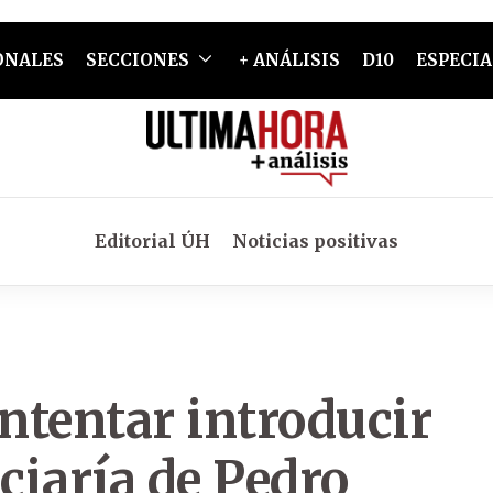
ONALES
SECCIONES
+ ANÁLISIS
D10
ESPECIA
Editorial ÚH
Noticias positivas
intentar introducir
ciaría de Pedro