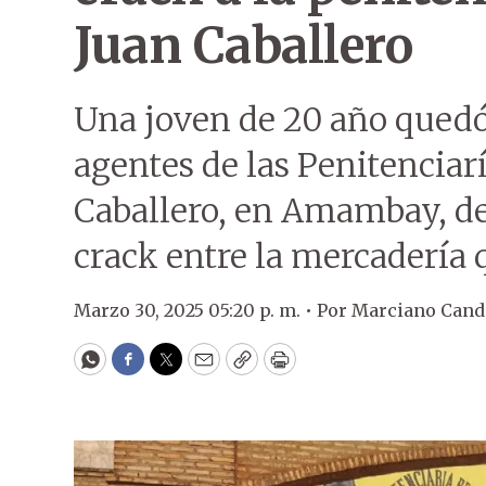
Juan Caballero
Una joven de 20 año quedó
agentes de las Penitenciar
Caballero, en Amambay, de
crack entre la mercadería 
Marzo 30, 2025 05:20 p. m. •
Por
Marciano Cand
WhatsApp
Facebook
Twitter
Email
Copy
Print