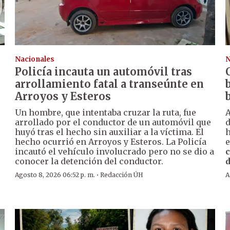
Nacionales
N
Policía incauta un automóvil tras
arrollamiento fatal a transeúnte en
Arroyos y Esteros
Un hombre, que intentaba cruzar la ruta, fue
A
arrollado por el conductor de un automóvil que
huyó tras el hecho sin auxiliar a la víctima. El
h
hecho ocurrió en Arroyos y Esteros. La Policía
e
incautó el vehículo involucrado pero no se dio a
c
conocer la detención del conductor.
d
·
Agosto 8, 2026 06:52 p. m.
Redacción ÚH
A