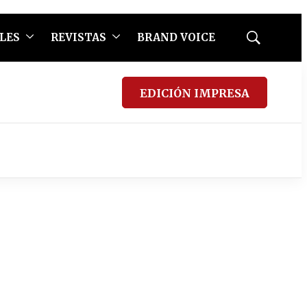
LES
REVISTAS
BRAND VOICE
Mostrar
búsqueda
EDICIÓN IMPRESA