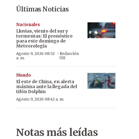
Últimas Noticias
Nacionales
Lluvias, viento del sur y
tormentas: El pronóstico
para este domingo de
Meteorología
·
Agosto 9, 2026 08:52
Redacción
a. m.
ÚH
Mundo
El este de China, en alerta
máxima ante la llegada del
tifón Dolphin
Agosto 9, 2026 08:42 a. m.
Notas más leídas