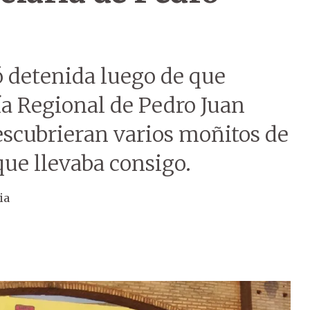
 detenida luego de que
ía Regional de Pedro Juan
scubrieran varios moñitos de
que llevaba consigo.
ia