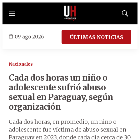
Menú
Mostrar
búsqued
09 ago 2026
ÚLTIMAS NOTICIAS
Nacionales
Cada dos horas un niño o
adolescente sufrió abuso
sexual en Paraguay, según
organización
Cada dos horas, en promedio, un niño o
adolescente fue víctima de abuso sexual en
Paraguay en 2023, donde cada día cerca de 30