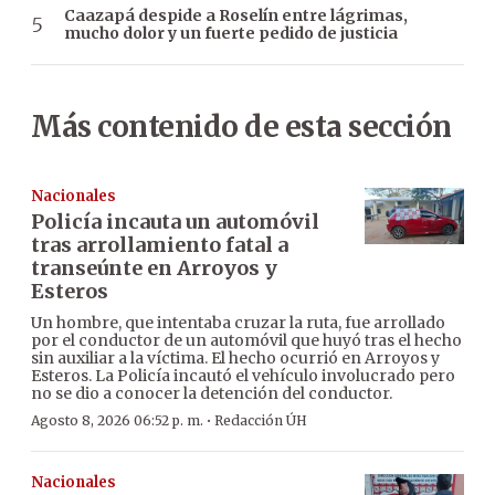
Caazapá despide a Roselín entre lágrimas,
mucho dolor y un fuerte pedido de justicia
Más contenido de esta sección
Nacionales
Policía incauta un automóvil
tras arrollamiento fatal a
transeúnte en Arroyos y
Esteros
Un hombre, que intentaba cruzar la ruta, fue arrollado
por el conductor de un automóvil que huyó tras el hecho
sin auxiliar a la víctima. El hecho ocurrió en Arroyos y
Esteros. La Policía incautó el vehículo involucrado pero
no se dio a conocer la detención del conductor.
·
Agosto 8, 2026 06:52 p. m.
Redacción ÚH
Nacionales