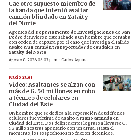
Cae otro supuesto miembro de
la banda que intentó asaltar
camión blindado en Yataity
del Norte
Agentes del
Departamento de Investigaciones
de
San
Pedro
detuvieron este sábado a un hombre que contaba
con orden de captura por el caso que investiga el fallido
asalto a un camión transportador de caudales
en
Yataity del Norte
.
·
Agosto 8, 2026 06:07 p. m.
Carlos Aquino
Nacionales
Video: Asaltantes se alzan con
más de G. 50 millones en robo
a técnico de celulares en
Ciudad del Este
Un hombre que se dedica a la reparación de teléfonos
celulares fue víctima de
asalto a mano armada
en
Ciudad del Este
. Dos delincuentes lograron llevarse G.
58 millones tras apuntarlo con un arma. Hasta el
momento, los sospechosos no fueron detenidos.