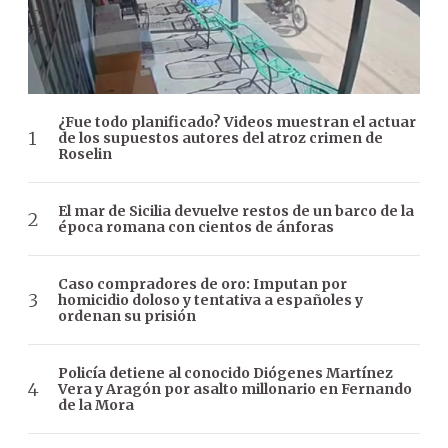
¿Fue todo planificado? Videos muestran el actuar
de los supuestos autores del atroz crimen de
Roselin
El mar de Sicilia devuelve restos de un barco de la
época romana con cientos de ánforas
Caso compradores de oro: Imputan por
homicidio doloso y tentativa a españoles y
ordenan su prisión
Policía detiene al conocido Diógenes Martínez
Vera y Aragón por asalto millonario en Fernando
de la Mora