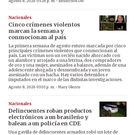
·
Agosto 8, 2026 05:26 p. m.
Redacción ÚH
Nacionales
Cinco crímenes violentos
marcan la semana y
conmocionan al país
La primera semana de agosto estuvo marcada por cinco
principales crímenes violentos que conmocionan al
país. Las víctimas son un recién nacido ahorcado con
un alambre y arrojado a una letrina, dos compradores
de oro y una mujer, asesinados a balazos, además de una
adolescente ahogada y desmembrada y un joven
asesinado con un hacha. Hay varios detenidos e
imputados en el marco de las distintas investigaciones.
·
Agosto 8, 2026 03:03 p. m.
Mary Glezcu
Nacionales
Delincuentes roban productos
electrónicos a un brasileño y
balean a un policía en CDE
Una gavilla de delincuentes armados robó un lote de