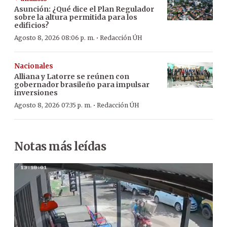
Asunción: ¿Qué dice el Plan Regulador
sobre la altura permitida para los
edificios?
·
Agosto 8, 2026 08:06 p. m.
Redacción ÚH
Nacionales
Alliana y Latorre se reúnen con
gobernador brasileño para impulsar
inversiones
·
Agosto 8, 2026 07:35 p. m.
Redacción ÚH
Notas más leídas