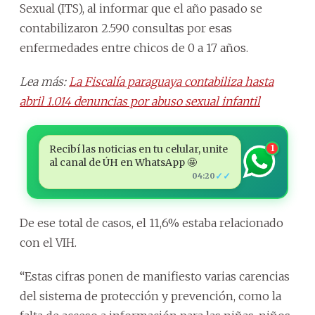
Sexual (ITS), al informar que el año pasado se
contabilizaron 2.590 consultas por esas
enfermedades entre chicos de 0 a 17 años.
Lea más:
La Fiscalía paraguaya contabiliza hasta
abril 1.014 denuncias por abuso sexual infantil
Recibí las noticias en tu celular, unite
1
al canal de ÚH en WhatsApp 🤩
✓✓
04:20
De ese total de casos, el 11,6% estaba relacionado
con el VIH.
“Estas cifras ponen de manifiesto varias carencias
del sistema de protección y prevención, como la