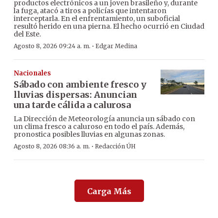
productos electrónicos a un joven brasileño y, durante
la fuga, atacó a tiros a policías que intentaron
interceptarla. En el enfrentamiento, un suboficial
resultó herido en una pierna. El hecho ocurrió en Ciudad
del Este.
·
Agosto 8, 2026 09:24 a. m.
Edgar Medina
Nacionales
Sábado con ambiente fresco y
lluvias dispersas: Anuncian
una tarde cálida a calurosa
La Dirección de Meteorología anuncia un sábado con
un clima fresco a caluroso en todo el país. Además,
pronostica posibles lluvias en algunas zonas.
·
Agosto 8, 2026 08:36 a. m.
Redacción ÚH
Carga Más