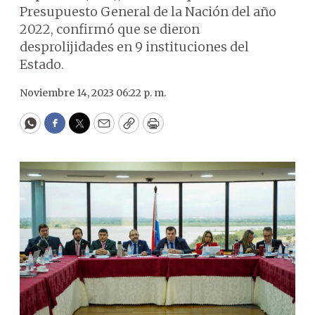
Presupuesto General de la Nación del año
2022, confirmó que se dieron
desprolijidades en 9 instituciones del
Estado.
Noviembre 14, 2023 06:22 p. m.
WhatsApp
Facebook
Twitter
Email
Copy
Print