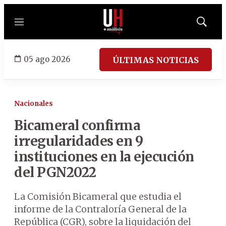
Menú
Mostrar
búsqued
05 ago 2026
ÚLTIMAS NOTICIAS
Nacionales
Bicameral confirma
irregularidades en 9
instituciones en la ejecución
del PGN2022
La Comisión Bicameral que estudia el
informe de la Contraloría General de la
República (CGR), sobre la liquidación del