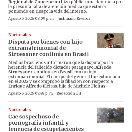
Regional de Concepción
hizo pública una denuncia por
la presunta falta de atención médica que estaría
poniendo en riesgo la vida del interno.
·
Agosto 5, 2026 08:09 p. m.
Justiniano Riveros
Nacionales
Disputa por bienes con hijo
extramatrimonial de
Stroessner continúa en Brasil
Medios brasileños informaron que la disputa por la
herencia del fallecido dictador paraguayo,
Alfredo
Stroessner
, continúa en
Brasil
con un hijo
extramatrimonial. El cuerpo del general fue exhumado
en el 2022 y se comprobó la filiación con respecto a
Enrique Alfredo Fleitas
, hijo de
Michele Fleitas
.
·
Agosto 5, 2026 07:48 p. m.
Redacción ÚH
Nacionales
Cae sospechoso de
pornografía infantil y
tenencia de estupefacientes