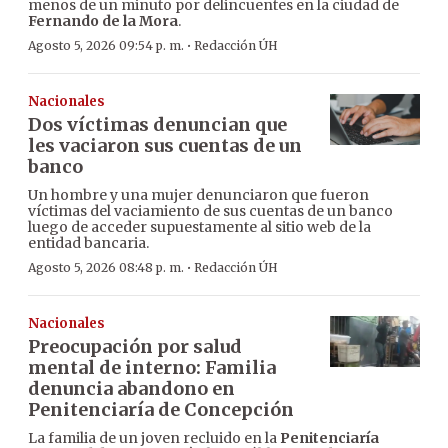
menos de un minuto por delincuentes en la ciudad de
Fernando de la Mora
.
·
Agosto 5, 2026 09:54 p. m.
Redacción ÚH
Nacionales
Dos víctimas denuncian que
les vaciaron sus cuentas de un
banco
Un hombre y una mujer denunciaron que fueron
víctimas del vaciamiento de sus cuentas de un banco
luego de acceder supuestamente al sitio web de la
entidad bancaria.
·
Agosto 5, 2026 08:48 p. m.
Redacción ÚH
Nacionales
Preocupación por salud
mental de interno: Familia
denuncia abandono en
Penitenciaría de Concepción
La familia de un joven recluido en la
Penitenciaría