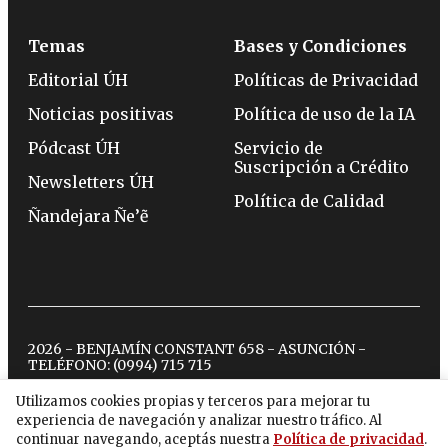
Temas
Bases y Condiciones
Editorial ÚH
Políticas de Privacidad
Noticias positivas
Política de uso de la IA
Pódcast ÚH
Servicio de
Suscripción a Crédito
Newsletters ÚH
Política de Calidad
Ñandejara Ñe’ẽ
2026 - BENJAMÍN CONSTANT 658 - ASUNCIÓN -
TELÉFONO:
(0994) 715 715
Utilizamos cookies propias y terceros para mejorar tu
experiencia de navegación y analizar nuestro tráfico. Al
twitter
instagram
facebook
tiktok
youtube
spotify
continuar navegando, aceptás nuestra
Política de privacidad
.