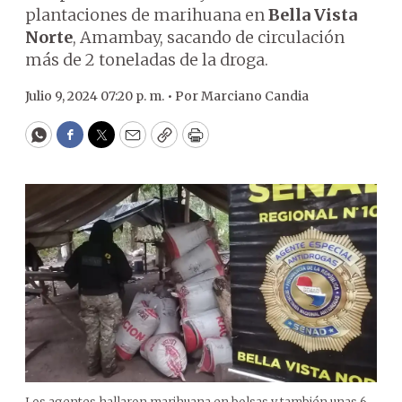
plantaciones de marihuana en
Bella Vista
Norte
, Amambay, sacando de circulación
más de 2 toneladas de la droga.
Julio 9, 2024 07:20 p. m. •
Por
Marciano Candia
WhatsApp
Facebook
Twitter
Email
Copy
Print