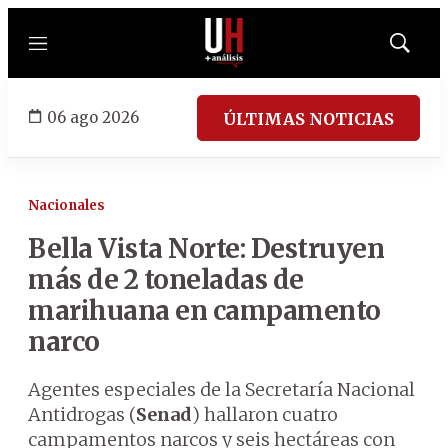
Menú
Mostrar
búsqued
06 ago 2026
ÚLTIMAS NOTICIAS
Nacionales
Bella Vista Norte: Destruyen
más de 2 toneladas de
marihuana en campamento
narco
Agentes especiales de la Secretaría Nacional
Antidrogas (
Senad
) hallaron cuatro
campamentos narcos y seis hectáreas con