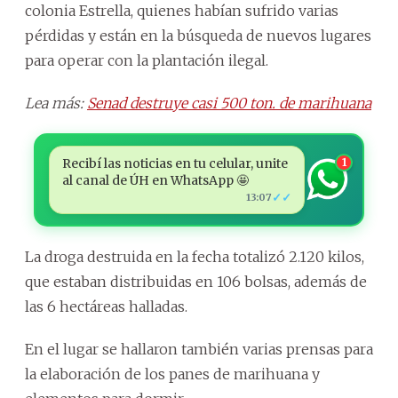
colonia Estrella, quienes habían sufrido varias
pérdidas y están en la búsqueda de nuevos lugares
para operar con la plantación ilegal.
Lea más:
Senad destruye casi 500 ton. de marihuana
Recibí las noticias en tu celular, unite
1
al canal de ÚH en WhatsApp 🤩
✓✓
13:07
La droga destruida en la fecha totalizó 2.120 kilos,
que estaban distribuidas en 106 bolsas, además de
las 6 hectáreas halladas.
En el lugar se hallaron también varias prensas para
la elaboración de los panes de marihuana y