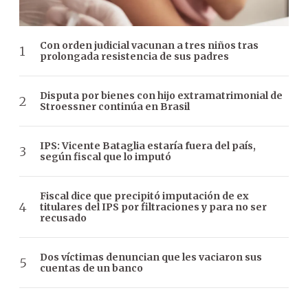
Con orden judicial vacunan a tres niños tras
prolongada resistencia de sus padres
Disputa por bienes con hijo extramatrimonial de
Stroessner continúa en Brasil
IPS: Vicente Bataglia estaría fuera del país,
según fiscal que lo imputó
Fiscal dice que precipitó imputación de ex
titulares del IPS por filtraciones y para no ser
recusado
Dos víctimas denuncian que les vaciaron sus
cuentas de un banco