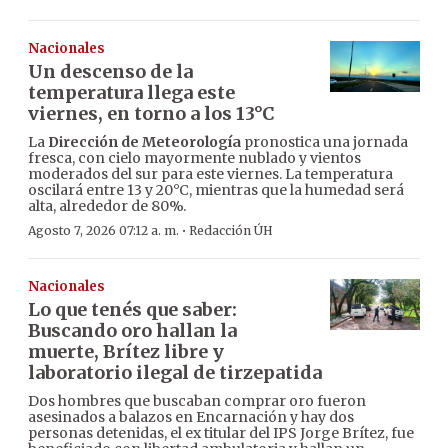
Nacionales
Un descenso de la
temperatura llega este
viernes, en torno a los 13°C
La
Dirección de Meteorología
pronostica una jornada
fresca, con cielo mayormente nublado y vientos
moderados del sur para este viernes. La temperatura
oscilará entre 13 y 20°C, mientras que la humedad será
alta, alrededor de 80%.
·
Agosto 7, 2026 07:12 a. m.
Redacción ÚH
Nacionales
Lo que tenés que saber:
Buscando oro hallan la
muerte, Brítez libre y
laboratorio ilegal de tirzepatida
Dos hombres que buscaban comprar oro fueron
asesinados a balazos en Encarnación y hay dos
personas detenidas, el ex titular del IPS Jorge Brítez, fue