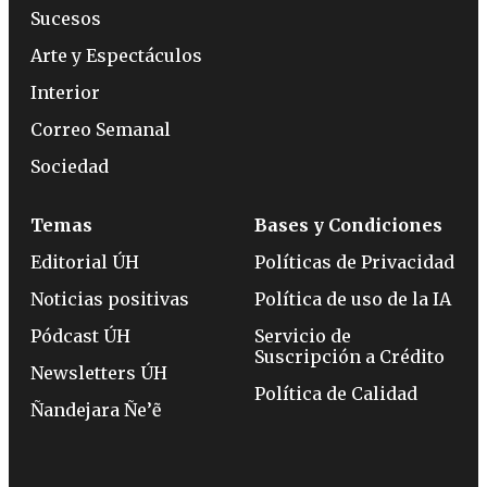
Sucesos
Arte y Espectáculos
Interior
Correo Semanal
Sociedad
Temas
Bases y Condiciones
Editorial ÚH
Políticas de Privacidad
Noticias positivas
Política de uso de la IA
Pódcast ÚH
Servicio de
Suscripción a Crédito
Newsletters ÚH
Política de Calidad
Ñandejara Ñe’ẽ