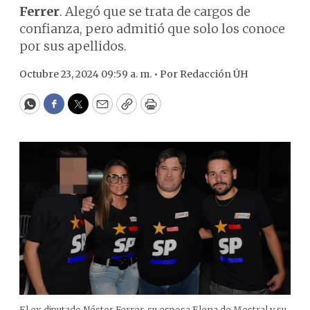
Ferrer
. Alegó que se trata de cargos de
confianza, pero admitió que solo los conoce
por sus apellidos.
Octubre 23, 2024 09:59 a. m. •
Por
Redacción ÚH
WhatsApp
Facebook
Twitter
Email
Copy
Print