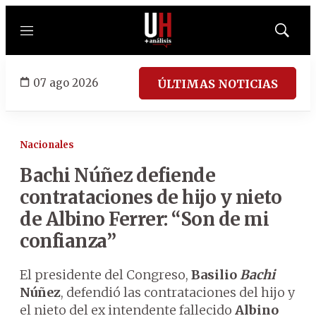
Menú
Mostrar
búsqued
07 ago 2026
ÚLTIMAS NOTICIAS
Nacionales
Bachi Núñez defiende
contrataciones de hijo y nieto
de Albino Ferrer: “Son de mi
confianza”
El presidente del Congreso,
Basilio
Bachi
Núñez
, defendió las contrataciones del hijo y
el nieto del ex intendente fallecido
Albino