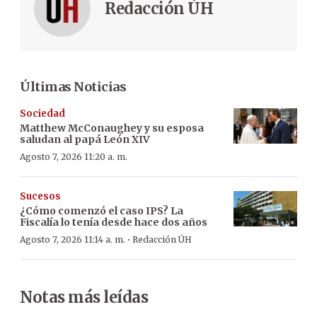
Redacción ÚH
Últimas Noticias
Sociedad
Matthew McConaughey y su esposa
saludan al papá León XIV
Agosto 7, 2026 11:20 a. m.
Sucesos
¿Cómo comenzó el caso IPS? La
Fiscalía lo tenía desde hace dos años
·
Agosto 7, 2026 11:14 a. m.
Redacción ÚH
Notas más leídas