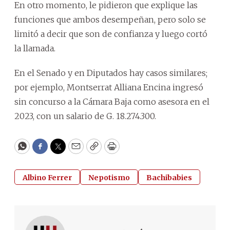
En otro momento, le pidieron que explique las
funciones que ambos desempeñan, pero solo se
limitó a decir que son de confianza y luego cortó
la llamada.
En el Senado y en Diputados hay casos similares;
por ejemplo, Montserrat Alliana Encina ingresó
sin concurso a la Cámara Baja como asesora en el
2023, con un salario de G. 18.274.300.
WhatsApp
Facebook
Twitter
Email
Copy
Print
Albino Ferrer
Nepotismo
Bachibabies