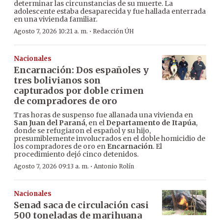
determinar las circunstancias de su muerte. La
adolescente estaba desaparecida y fue hallada enterrada
en una vivienda familiar.
·
Agosto 7, 2026 10:21 a. m.
Redacción ÚH
Nacionales
Encarnación: Dos españoles y
tres bolivianos son
capturados por doble crimen
de compradores de oro
Tras horas de suspenso fue allanada una vivienda en
San Juan del Paraná
, en el
Departamento de Itapúa
,
donde se refugiaron el español y su hijo,
presumiblemente involucrados en el doble homicidio de
los compradores de oro en
Encarnación
. El
procedimiento dejó cinco detenidos.
·
Agosto 7, 2026 09:13 a. m.
Antonio Rolín
Nacionales
Senad saca de circulación casi
500 toneladas de marihuana