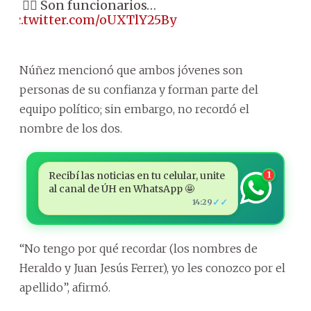
👉🏼 Son funcionarios…
pic.twitter.com/oUXTlY25By
Núñez mencionó que ambos jóvenes son
personas de su confianza y forman parte del
equipo político; sin embargo, no recordó el
nombre de los dos.
Recibí las noticias en tu celular, unite
1
al canal de ÚH en WhatsApp 🤩
✓✓
14:29
“No tengo por qué recordar (los nombres de
Heraldo y Juan Jesús Ferrer), yo les conozco por el
apellido”, afirmó.