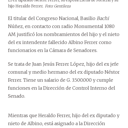
El ex diputado Néstor Ferrer, su esposa Elena de Mestral y su
hijo Heraldo Ferrer.
Foto: Gentileza
El titular del Congreso Nacional, Basilio
Bachi
Núñez, en contacto con radio Monumental 1080
AM justificó los nombramientos del hijo y el nieto
del ex intendente fallecido Albino Ferrer como
funcionarios en la Cámara de Senadores.
Se trata de Juan Jesús Ferrer López, hijo del ex jefe
comunal y medio hermano del ex diputado Néstor
Ferrer. Tiene un salario de G. 3.500.000 y cumple
funciones en la Dirección de Control Interno del
Senado.
Mientras que Heraldo Ferrer, hijo del ex diputado y
nieto de Albino, está asignado a la Dirección