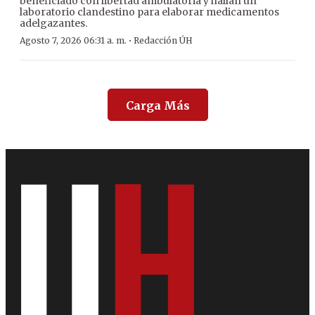
beneficiado con libertad ambulatoria y hallan un
laboratorio clandestino para elaborar medicamentos
adelgazantes.
·
Agosto 7, 2026 06:31 a. m.
Redacción ÚH
Carga Más