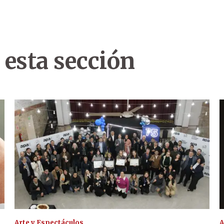
 esta sección
Arte y Espectáculos
A