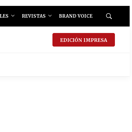
LES
REVISTAS
BRAND VOICE
Mostrar
búsqueda
EDICIÓN IMPRESA