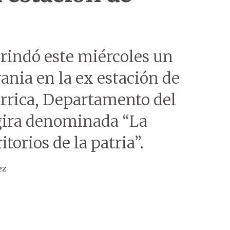
brindó este miércoles un
ania en la ex estación de
larrica, Departamento del
 gira denominada “La
itorios de la patria”.
ez