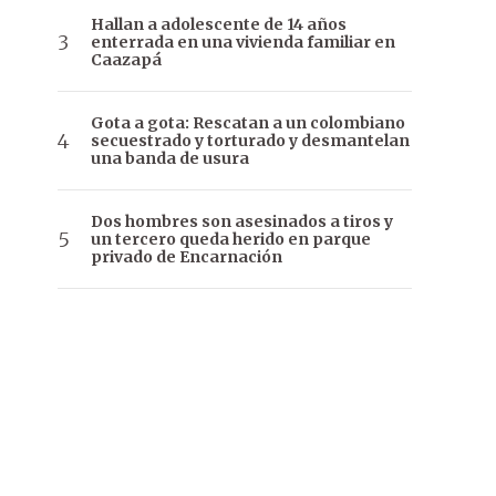
Hallan a adolescente de 14 años
enterrada en una vivienda familiar en
Caazapá
Gota a gota: Rescatan a un colombiano
secuestrado y torturado y desmantelan
una banda de usura
Dos hombres son asesinados a tiros y
un tercero queda herido en parque
privado de Encarnación