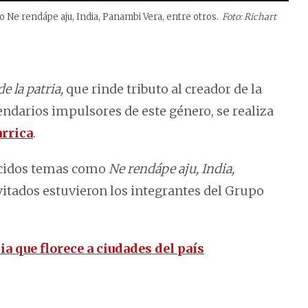
 Ne rendápe aju, India, Panambi Vera, entre otros.
Foto: Richart
de la patria,
que rinde tributo al creador de la
endarios impulsores de este género, se realiza
arrica
.
nocidos temas como
Ne rendápe aju, India,
vitados estuvieron los integrantes del Grupo
ia que florece a ciudades del país