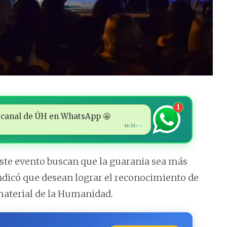
1
 al canal de ÚH en WhatsApp 🤩
16:21
✓✓
este evento buscan que la guarania sea más
ndicó que desean lograr el reconocimiento de
aterial de la Humanidad.