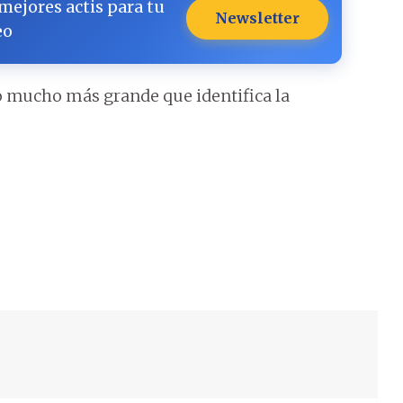
 mejores actis para tu
Newsletter
eo
go mucho más grande que identifica la