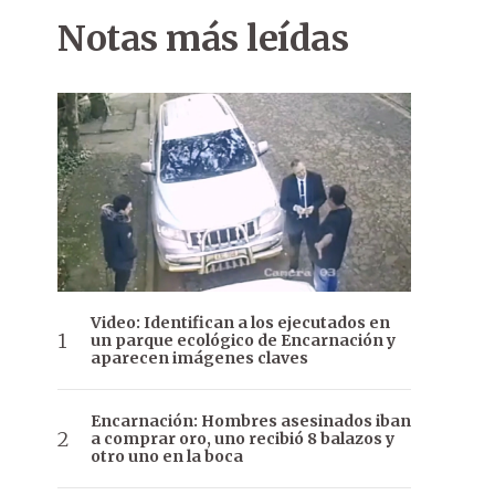
Notas más leídas
Video: Identifican a los ejecutados en
un parque ecológico de Encarnación y
aparecen imágenes claves
Encarnación: Hombres asesinados iban
a comprar oro, uno recibió 8 balazos y
otro uno en la boca