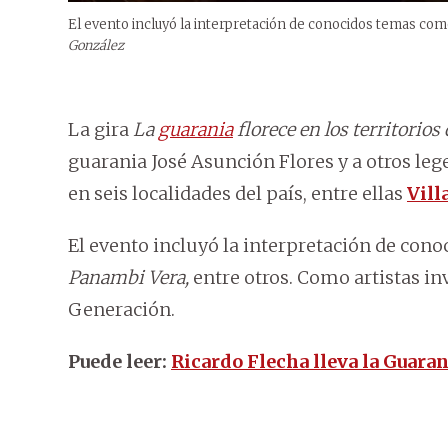
El evento incluyó la interpretación de conocidos temas como
González
La gira
La
guarania
florece en los territorios 
guarania José Asunción Flores y a otros leg
en seis localidades del país, entre ellas
Vill
El evento incluyó la interpretación de co
Panambi Vera,
entre otros. Como artistas in
Generación.
Puede leer:
Ricardo Flecha lleva la Guaran