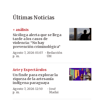
Últimas Noticias
+ análisis
Sicóloga alerta que se llega
tarde a los casos de
violencia: “No hay
prevención criminológica”
·
Agosto 7, 2026 01:07
Redacción
p. m.
ÚH
Arte y Espectáculos
Un finde para explorar la
riqueza de la artesanía
indígena paraguaya
·
Agosto 7, 2026 12:50
José
p. m.
Madai