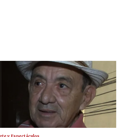
rte y Espectáculos