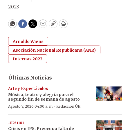
2023.
WhatsApp
Facebook
Twitter
Email
Copy
Print
Arnoldo Wiens
Asociación Nacional Republicana (ANR)
Internas 2022
Últimas Noticias
Arte y Espectáculos
Música, teatro y alegría para el
segundo fin de semana de agosto
·
Agosto 7, 2026 04:00 a. m.
Redacción ÚH
Interior
Crisis en IPS: Preocupa falta de