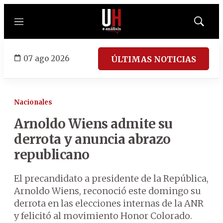
Menú
Mostrar
búsqued
07 ago 2026
ÚLTIMAS NOTICIAS
Nacionales
Arnoldo Wiens admite su
derrota y anuncia abrazo
republicano
El precandidato a presidente de la República,
Arnoldo Wiens, reconoció este domingo su
derrota en las elecciones internas de la ANR
y felicitó al movimiento Honor Colorado.