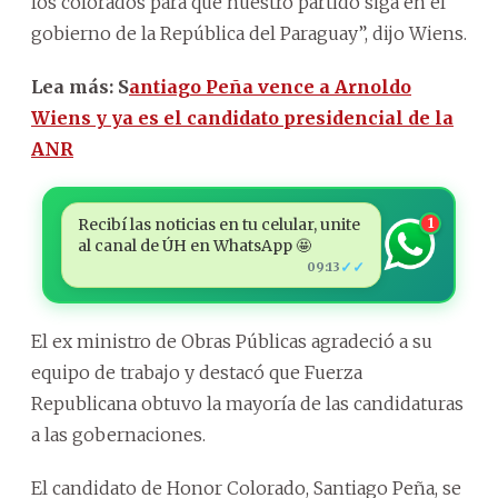
los colorados para que nuestro partido siga en el
gobierno de la República del Paraguay”, dijo Wiens.
Lea más: S
antiago Peña vence a Arnoldo
Wiens y ya es el candidato presidencial de la
ANR
Recibí las noticias en tu celular, unite
1
al canal de ÚH en WhatsApp 🤩
✓✓
09:13
El ex ministro de Obras Públicas agradeció a su
equipo de trabajo y destacó que Fuerza
Republicana obtuvo la mayoría de las candidaturas
a las gobernaciones.
El candidato de Honor Colorado, Santiago Peña, se