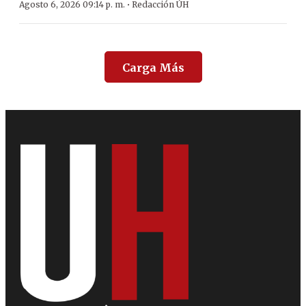
·
Agosto 6, 2026 09:14 p. m.
Redacción ÚH
Carga Más