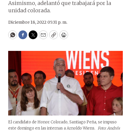
Asimismo, adelantó que trabajará por la
unidad colorada.
Diciembre 18, 2022 05:31 p. m.
WhatsApp
Facebook
Twitter
Email
Copy
Print
El candidato de Honor Colorado, Santiago Peña, se impuso
este domingo en las internas a Arnoldo Wiens.
Foto: Andrés