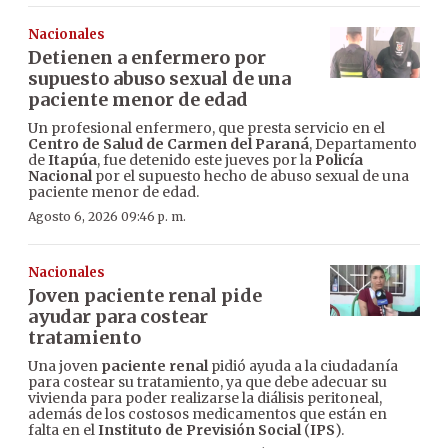
Nacionales
Detienen a enfermero por
supuesto abuso sexual de una
paciente menor de edad
Un profesional enfermero, que presta servicio en el
Centro de Salud de Carmen del Paraná
, Departamento
de
Itapúa
, fue detenido este jueves por la
Policía
Nacional
por el supuesto hecho de abuso sexual de una
paciente menor de edad.
Agosto 6, 2026 09:46 p. m.
Nacionales
Joven paciente renal pide
ayudar para costear
tratamiento
Una joven
paciente renal
pidió ayuda a la ciudadanía
para costear su tratamiento, ya que debe adecuar su
vivienda para poder realizarse la diálisis peritoneal,
además de los costosos medicamentos que están en
falta en el
Instituto de Previsión Social
(
IPS
).