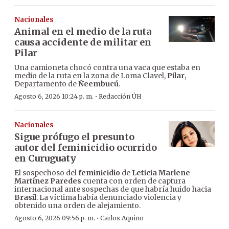
Nacionales
Animal en el medio de la ruta
causa accidente de militar en
Pilar
Una camioneta chocó contra una vaca que estaba en
medio de la ruta en la zona de Loma Clavel,
Pilar
,
Departamento de
Ñeembucú
.
·
Agosto 6, 2026 10:24 p. m.
Redacción ÚH
Nacionales
Sigue prófugo el presunto
autor del feminicidio ocurrido
en Curuguaty
El sospechoso del
feminicidio
de
Leticia Marlene
Martínez Paredes
cuenta con orden de captura
internacional ante sospechas de que habría huido hacia
Brasil
. La víctima había denunciado violencia y
obtenido una orden de alejamiento.
·
Agosto 6, 2026 09:56 p. m.
Carlos Aquino