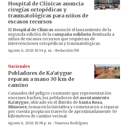
Hospital de Clínicas anuncia
cirugías ortopédicas y
traumatológicas para niños de
escasos recursos
El
Hospital de Clínicas
anunció el lanzamiento de la
segunda edición de la
campaña solidaria
destinada a
niños de escasos recursos que requieran de
intervenciones ortopédicas y traumatológicas.
·
Agosto 6, 2026 10:54 p. m.
Redacción ÚH
Nacionales
Pobladores de Ka’atygue
reparan a mano 30 km de
camino
Cansados del peligro constante que representan los
enormes baches, los pobladores del
asentamiento
Ka’atygue
, ubicado en el distrito de
Santa Rosa
,
Misiones
, tomaron la iniciativa y comenzaron a reparar
por cuenta propia un trayecto de aproximadamente 30
kilómetros de camino vecinal.
·
Agosto 6, 2026 10:38 p. m.
Vanessa Rodríguez