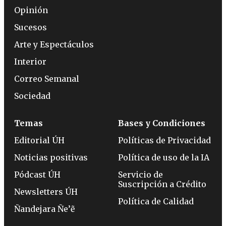
Opinión
Sucesos
Arte y Espectáculos
Interior
Correo Semanal
Sociedad
Temas
Bases y Condiciones
Editorial ÚH
Políticas de Privacidad
Noticias positivas
Política de uso de la IA
Pódcast ÚH
Servicio de
Suscripción a Crédito
Newsletters ÚH
Política de Calidad
Ñandejara Ñe’ẽ