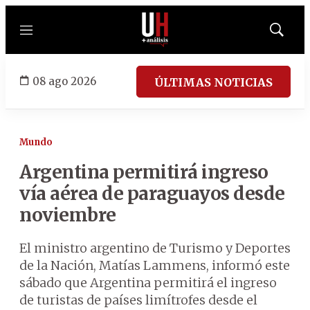
Menú
Mostrar
búsqued
08 ago 2026
ÚLTIMAS NOTICIAS
Mundo
Argentina permitirá ingreso
vía aérea de paraguayos desde
noviembre
El ministro argentino de Turismo y Deportes
de la Nación, Matías Lammens, informó este
sábado que Argentina permitirá el ingreso
de turistas de países limítrofes desde el