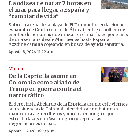
La odisea de nadar 7 horas en
el mar para llegar a España y
“cambiar de vida”
Sobre la arena de la playa de El Trampolín, en la ciudad
española de
Ceuta
(norte de África), entre el bullicio de
cientos de personas que cruzaron el mar hace poco más
de una semana desde
Marruecos
hasta
España
,
Azzdine camina cojeando en busca de ayuda sanitaria.
Agosto 8, 2026 11:22 a. m.
Mundo
De la Espriella asume en
Colombia como aliado de
Trump en guerra contra el
narcotráfico
El derechista Abelardo de la Espriella asume este viernes
la presidencia de Colombia decidido a combatir con
mano dura a guerrilleros y narcos, en un giro que
estrecha lazos con Washington y sepulta las
negociaciones de paz.
Agosto 7, 2026 06:19 p. m.