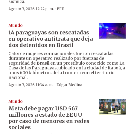
sísmica.
·
Agosto 7, 2026 12:22 p. m.
EFE
Mundo
14 paraguayas son rescatadas
en operativo antitrata que deja
dos detenidos en Brasil
Catorce mujeres connacionales fueron rescatadas
durante un operativo realizado por fuerzas de
seguridad de
Brasil
en un prostíbulo conocido como La
Casa de las Paraguayas, ubicado en la ciudad de Itapoá, a
unos 600 kilómetros de la frontera con el territorio
nacional.
·
Agosto 7, 2026 11:34 a. m.
Edgar Medina
Mundo
Meta debe pagar USD 567
millones a estado de EEUU
por caso de menores en redes
sociales