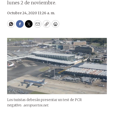
lunes 2 de noviembre.
Octubre 24, 2020 11:26 a. m.
WhatsApp
Facebook
Twitter
Email
Copy
Print
Los turistas deberán presentar un test de PCR
negativo.
aeropuertos.net.