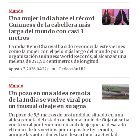
Mundo
Una mujer india bate el récord
Guinness de la cabellera más
larga del mundo con casi 3
metros
La india Renu Dhariyal ha sido reconocida este viernes
como la mujer con el pelo más largo del mundo por la
organización Guinness World Records, al alcanzar una
melena de 271,50 centímetros de longitud.
·
Agosto 7, 2026 04:22 p. m.
Redacción ÚH
Mundo
Un pozo en una aldea remota
de la India se vuelve viral por
un inusual oleaje en su agua
Un pozo de 5,5 metros de profundidad situado en una
aldea remota del estado occidental indio de Gujarat se ha
vuelto viral por tener un inusual oleaje que ha desatado
el temor de los vecinos por un posible terremoto,
aunque las autoridades han descartado la actividad