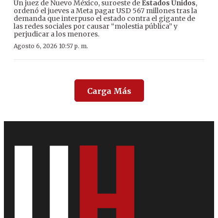
Un juez de Nuevo México, suroeste de
Estados Unidos
,
ordenó el jueves a Meta pagar USD 567 millones tras la
demanda que interpuso el estado contra el gigante de
las redes sociales por causar “molestia pública” y
perjudicar a los menores.
Agosto 6, 2026 10:57 p. m.
Carga Más