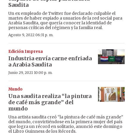
Saudita
Un ex empleado de Twitter fue declarado culpable el
martes de haber espiado a usuarios de la red social para
Arabia Saudita, que quería conocer la identidad de
personas críticas del régimen y la familia real.
Agosto 9, 2022 06:31 p. m.
Edición Impresa
Industria envía carne enfriada
a Arabia Saudita
Junio 29, 2021 10:00 p. m.
Mundo
Una saudita realiza “la pintura
de café más grande” del
mundo
Una artista saudita creó “la pintura de café más grande”
del mundo, convirtiéndose en la primera mujer del país
que logra un récord en solitario, anunció este domingo
el Libro Guinness de los Récords.