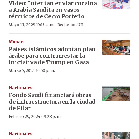
Video: Intentan enviar cocaína
a Arabia Saudita en vasos
térmicos de Cerro Porteño
·
Mayo 13, 2025 10:15 a. m.
Redacción ÚH
Mundo
Países islámicos adoptan plan
árabe para contrarrestar la
iniciativa de Trump en Gaza
Marzo 7, 2025 10:50 p. m.
Nacionales
Fondo Saudí financiará obras
de infraestructura en la ciudad
de Pilar
Febrero 29, 2024 09:28 p. m.
Nacionales