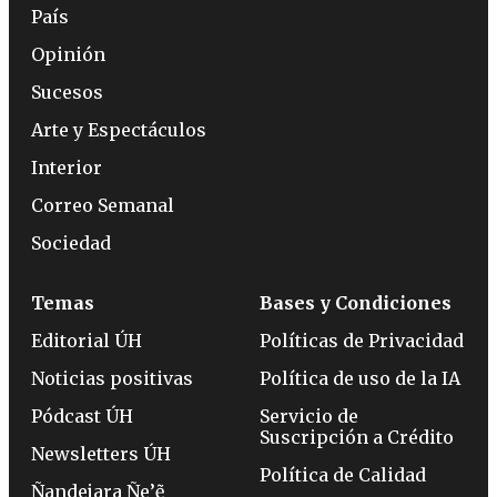
País
Opinión
Sucesos
Arte y Espectáculos
Interior
Correo Semanal
Sociedad
Temas
Bases y Condiciones
Editorial ÚH
Políticas de Privacidad
Noticias positivas
Política de uso de la IA
Pódcast ÚH
Servicio de
Suscripción a Crédito
Newsletters ÚH
Política de Calidad
Ñandejara Ñe’ẽ