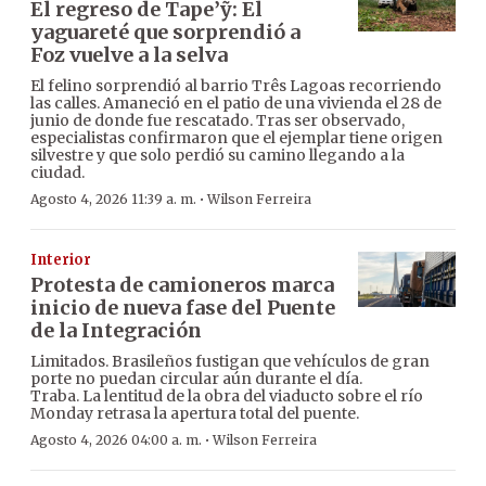
El regreso de Tape’ỹ: El
yaguareté que sorprendió a
Foz vuelve a la selva
El felino sorprendió al barrio Três Lagoas recorriendo
las calles. Amaneció en el patio de una vivienda el 28 de
junio de donde fue rescatado. Tras ser observado,
especialistas confirmaron que el ejemplar tiene origen
silvestre y que solo perdió su camino llegando a la
ciudad.
·
Agosto 4, 2026 11:39 a. m.
Wilson Ferreira
Interior
Protesta de camioneros marca
inicio de nueva fase del Puente
de la Integración
Limitados. Brasileños fustigan que vehículos de gran
porte no puedan circular aún durante el día.
Traba. La lentitud de la obra del viaducto sobre el río
Monday retrasa la apertura total del puente.
·
Agosto 4, 2026 04:00 a. m.
Wilson Ferreira