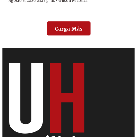
·
Agosto 3, 2026 05:13 p. m.
Wilson Ferreira
Carga Más