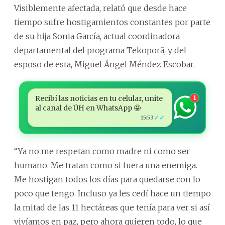
Visiblemente afectada, relató que desde hace
tiempo sufre hostigamientos constantes por parte
de su hija Sonia García, actual coordinadora
departamental del programa Tekoporã, y del
esposo de esta, Miguel Ángel Méndez Escobar.
Recibí las noticias en tu celular, unite
1
al canal de ÚH en WhatsApp 🤩
✓✓
15:53
“Ya no me respetan como madre ni como ser
humano. Me tratan como si fuera una enemiga.
Me hostigan todos los días para quedarse con lo
poco que tengo. Incluso ya les cedí hace un tiempo
la mitad de las 11 hectáreas que tenía para ver si así
vivíamos en paz, pero ahora quieren todo, lo que