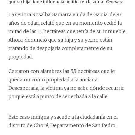
que su hija tiene influencia política en la zona.
su h
Gentileza
La señora Rosalba Gamarra viuda de García, de 83
años de edad, relató que en su momento cedió la
mitad de las 11 hectáreas que tenía de su inmueble.
Ahora, denunció que su hija y su yerno están
tratando de despojarla completamente de su
propiedad.
Cercaron con alambres las 5,5 hectáreas que le
quedaron como propiedad a la anciana.
Desesperada, la víctima ya no sabe dónde recurrir
porque está a punto de ser echada a la calle.
Este caso indigna y sacude a la ciudadanía en el
distrito de Choré, Departamento de San Pedro.