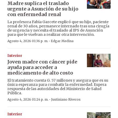
Madre suplica el traslado
urgente a Asunción de su hijo
con enfermedad renal
La profesora Fabia Garcete explicó que su hijo, paciente
renal de 30 años, permanece internado tras una cirugía
de urgencia y necesita el traslado al IPS de Asunción
para que le vuelvan a realizar otra intervención.
·
Agosto 4, 2026 01:36 p. m.
Edgar Medina
Interior
Joven madre con cáncer pide
ayuda para acceder a
medicamento de alto costo
El tratamiento cuesta G. 57 millones y asegura que es su
única esperanza para combatir la enfermedad. Espera
respuesta de las autoridades del Ministerio de Salud
Pública.
·
Agosto 4, 2026 01:24 p. m.
Justiniano Riveros
Interior