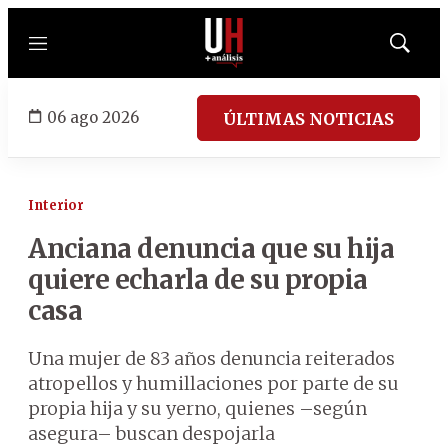
Menú
Mostrar
búsqued
06 ago 2026
ÚLTIMAS NOTICIAS
Interior
Anciana denuncia que su hija
quiere echarla de su propia
casa
Una mujer de 83 años denuncia reiterados
atropellos y humillaciones por parte de su
propia hija y su yerno, quienes –según
asegura– buscan despojarla