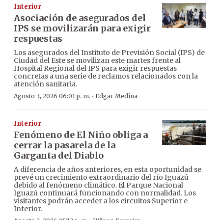
Interior
Asociación de asegurados del
IPS se movilizarán para exigir
respuestas
Los asegurados del Instituto de Previsión Social (IPS) de
Ciudad del Este se movilizan este martes frente al
Hospital Regional del IPS para exigir respuestas
concretas a una serie de reclamos relacionados con la
atención sanitaria.
·
Agosto 3, 2026 06:01 p. m.
Edgar Medina
Interior
Fenómeno de El Niño obliga a
cerrar la pasarela de la
Garganta del Diablo
A diferencia de años anteriores, en esta oportunidad se
prevé un crecimiento extraordinario del río Iguazú
debido al fenómeno climático. El Parque Nacional
Iguazú continuará funcionando con normalidad. Los
visitantes podrán acceder a los circuitos Superior e
Inferior.