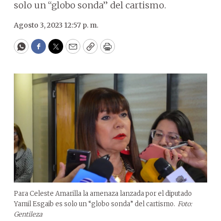
solo un “globo sonda” del cartismo.
Agosto 3, 2023 12:57 p. m.
WhatsApp
Facebook
Twitter
Email
Copy
Print
Para Celeste Amarilla la amenaza lanzada por el diputado
Yamil Esgaib es solo un “globo sonda” del cartismo.
Foto:
Gentileza