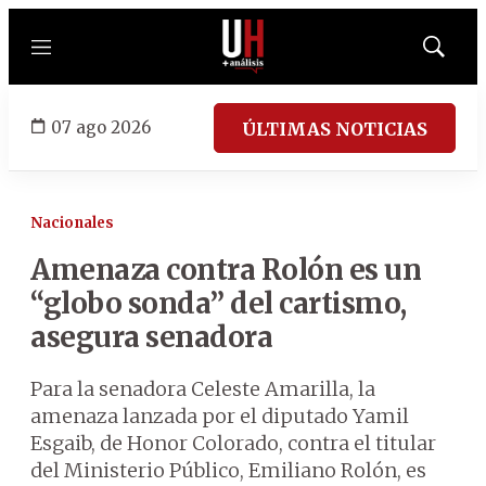
Menú
Mostrar
búsqued
07 ago 2026
ÚLTIMAS NOTICIAS
Nacionales
Amenaza contra Rolón es un
“globo sonda” del cartismo,
asegura senadora
Para la senadora Celeste Amarilla, la
amenaza lanzada por el diputado Yamil
Esgaib, de Honor Colorado, contra el titular
del Ministerio Público, Emiliano Rolón, es