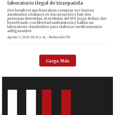
laboratorio ilegal de tirzepatida
Dos hombres que buscaban comprar oro fueron
asesinados a balazos en Encarnación y hay dos
personas detenidas, el ex titular del IPS Jorge Brítez, fue
beneficiado con libertad ambulatoria y hallan un
laboratorio clandestino para elaborar medicamentos
adelgazantes.
·
Agosto 7, 2026 06:31 a. m.
Redacción ÚH
Carga Más