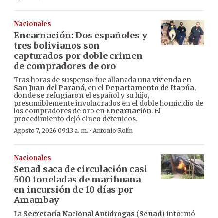
Nacionales
Encarnación: Dos españoles y
tres bolivianos son
capturados por doble crimen
de compradores de oro
Tras horas de suspenso fue allanada una vivienda en
San Juan del Paraná
, en el
Departamento de Itapúa
,
donde se refugiaron el español y su hijo,
presumiblemente involucrados en el doble homicidio de
los compradores de oro en
Encarnación
. El
procedimiento dejó cinco detenidos.
·
Agosto 7, 2026 09:13 a. m.
Antonio Rolín
Nacionales
Senad saca de circulación casi
500 toneladas de marihuana
en incursión de 10 días por
Amambay
La
Secretaría Nacional Antidrogas
(
Senad
) informó