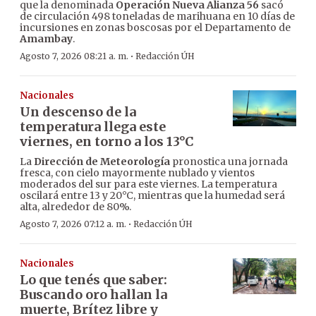
que la denominada
Operación Nueva Alianza 56
sacó
de circulación 498 toneladas de marihuana en 10 días de
incursiones en zonas boscosas por el Departamento de
Amambay
.
·
Agosto 7, 2026 08:21 a. m.
Redacción ÚH
Nacionales
Un descenso de la
temperatura llega este
viernes, en torno a los 13°C
La
Dirección de Meteorología
pronostica una jornada
fresca, con cielo mayormente nublado y vientos
moderados del sur para este viernes. La temperatura
oscilará entre 13 y 20°C, mientras que la humedad será
alta, alrededor de 80%.
·
Agosto 7, 2026 07:12 a. m.
Redacción ÚH
Nacionales
Lo que tenés que saber:
Buscando oro hallan la
muerte, Brítez libre y