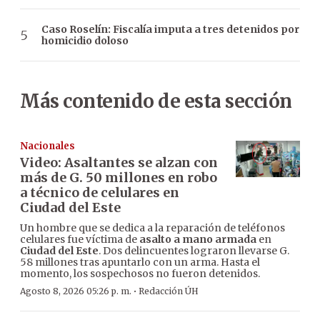
Caso Roselín: Fiscalía imputa a tres detenidos por
homicidio doloso
Más contenido de esta sección
Nacionales
Video: Asaltantes se alzan con
más de G. 50 millones en robo
a técnico de celulares en
Ciudad del Este
Un hombre que se dedica a la reparación de teléfonos
celulares fue víctima de
asalto a mano armada
en
Ciudad del Este
. Dos delincuentes lograron llevarse G.
58 millones tras apuntarlo con un arma. Hasta el
momento, los sospechosos no fueron detenidos.
·
Agosto 8, 2026 05:26 p. m.
Redacción ÚH