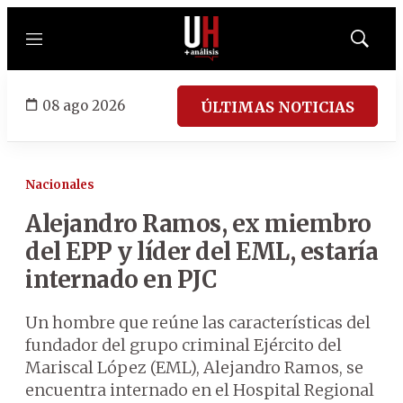
Menú
Mostrar
búsqued
08 ago 2026
ÚLTIMAS NOTICIAS
Nacionales
Alejandro Ramos, ex miembro
del EPP y líder del EML, estaría
internado en PJC
Un hombre que reúne las características del
fundador del grupo criminal Ejército del
Mariscal López (EML), Alejandro Ramos, se
encuentra internado en el Hospital Regional