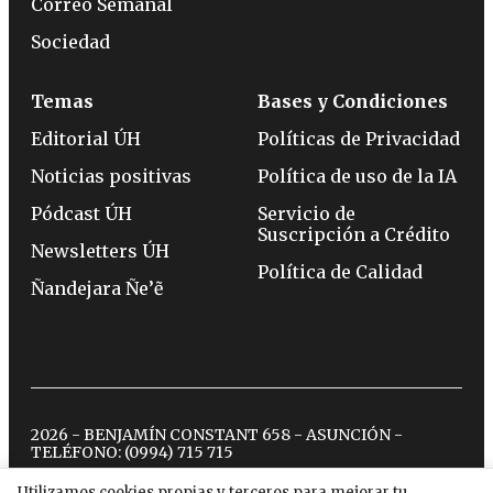
Correo Semanal
Sociedad
Temas
Bases y Condiciones
Editorial ÚH
Políticas de Privacidad
Noticias positivas
Política de uso de la IA
Pódcast ÚH
Servicio de
Suscripción a Crédito
Newsletters ÚH
Política de Calidad
Ñandejara Ñe’ẽ
2026 - BENJAMÍN CONSTANT 658 - ASUNCIÓN -
TELÉFONO:
(0994) 715 715
Utilizamos cookies propias y terceros para mejorar tu