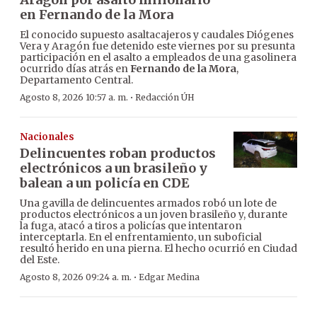
en Fernando de la Mora
El conocido supuesto asaltacajeros y caudales Diógenes
Vera y Aragón fue detenido este viernes por su presunta
participación en el asalto a empleados de una gasolinera
ocurrido días atrás en
Fernando de la Mora
,
Departamento Central.
·
Agosto 8, 2026 10:57 a. m.
Redacción ÚH
Nacionales
Delincuentes roban productos
electrónicos a un brasileño y
balean a un policía en CDE
Una gavilla de delincuentes armados robó un lote de
productos electrónicos a un joven brasileño y, durante
la fuga, atacó a tiros a policías que intentaron
interceptarla. En el enfrentamiento, un suboficial
resultó herido en una pierna. El hecho ocurrió en Ciudad
del Este.
·
Agosto 8, 2026 09:24 a. m.
Edgar Medina