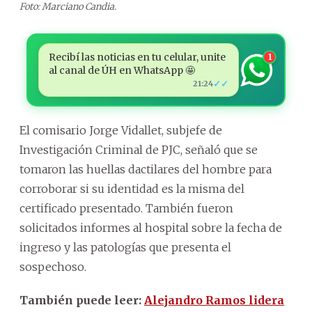
Foto: Marciano Candia.
Recibí las noticias en tu celular, unite
1
al canal de ÚH en WhatsApp 🤩
✓✓
21:24
El comisario Jorge Vidallet, subjefe de
Investigación Criminal de PJC, señaló que se
tomaron las huellas dactilares del hombre para
corroborar si su identidad es la misma del
certificado presentado. También fueron
solicitados informes al hospital sobre la fecha de
ingreso y las patologías que presenta el
sospechoso.
También puede leer:
Alejandro Ramos lidera