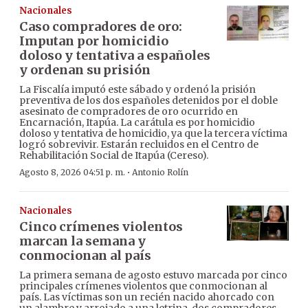
Nacionales
Caso compradores de oro:
Imputan por homicidio
doloso y tentativa a españoles
y ordenan su prisión
La Fiscalía imputó este sábado y ordenó la prisión
preventiva de los dos españoles detenidos por el doble
asesinato de compradores de oro ocurrido en
Encarnación, Itapúa. La carátula es por homicidio
doloso y tentativa de homicidio, ya que la tercera víctima
logró sobrevivir. Estarán recluidos en el Centro de
Rehabilitación Social de Itapúa (Cereso).
·
Agosto 8, 2026 04:51 p. m.
Antonio Rolín
Nacionales
Cinco crímenes violentos
marcan la semana y
conmocionan al país
La primera semana de agosto estuvo marcada por cinco
principales crímenes violentos que conmocionan al
país. Las víctimas son un recién nacido ahorcado con