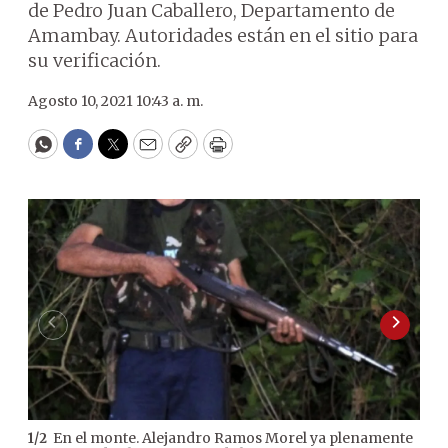
de Pedro Juan Caballero, Departamento de
Amambay. Autoridades están en el sitio para
su verificación.
Agosto 10, 2021 10:43 a. m.
WhatsApp
Facebook
Twitter
Email
Copy
Print
En el monte. Alejandro Ramos Morel ya plenamente
1
/
2
2
/
2