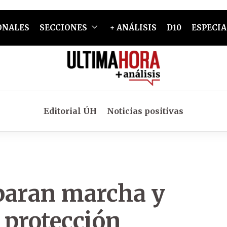
ONALES
SECCIONES
+ ANÁLISIS
D10
ESPECIA
Editorial ÚH
Noticias positivas
paran marcha y
e protección