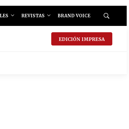
LES
REVISTAS
BRAND VOICE
Mostrar
búsqueda
EDICIÓN IMPRESA