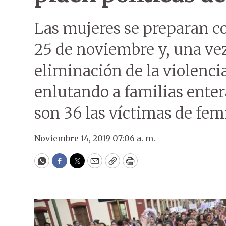
Las mujeres se preparan c
25 de noviembre y, una vez
eliminación de la violenci
enlutando a familias enter
son 36 las víctimas de fem
Noviembre 14, 2019 07:06 a. m.
WhatsApp
Facebook
Twitter
Email
Copy
Print