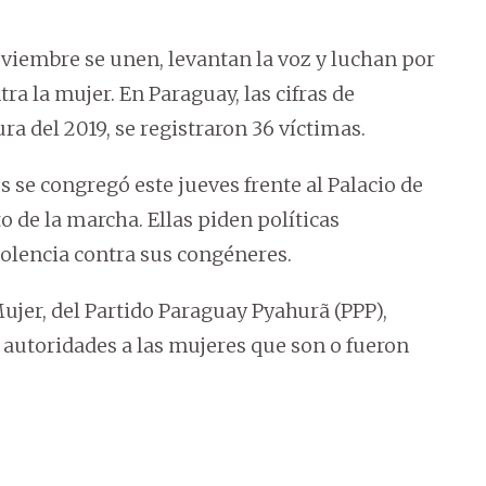
viembre se unen, levantan la voz y luchan por
ra la mujer. En Paraguay, las cifras de
ra del 2019, se registraron 36 víctimas.
s se congregó este jueves frente al Palacio de
to de la marcha. Ellas piden políticas
violencia contra sus congéneres.
Mujer, del Partido Paraguay Pyahurã (PPP),
autoridades a las mujeres que son o fueron