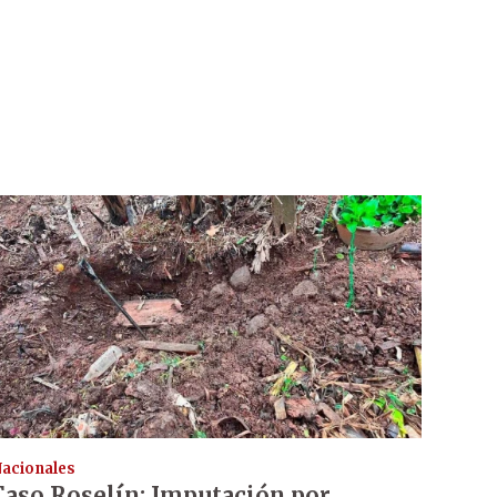
acionales
Caso Roselín: Imputación por