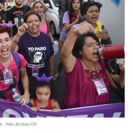
e.
Foto: Archivo ÚH