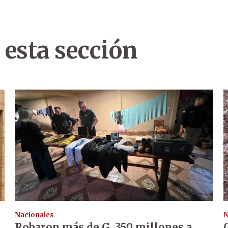
 esta sección
Nacionales
N
Robaron más de G. 350 millones a