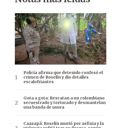
Policía afirma que detenido confesó el
crimen de Roselín y dio detalles
escalofriantes
Gota a gota: Rescatan a un colombiano
secuestrado y torturado y desmantelan
una banda de usura
Caazapá: Roselín murió por asfixia y la