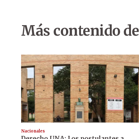
Más contenido de
Nacionales
Derecho UNA: Los postulantes a