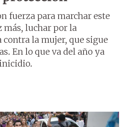
on fuerza para marchar este
 más, luchar por la
a contra la mujer, que sigue
as. En lo que va del año ya
inicidio.