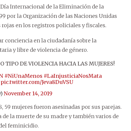
ía Internacional de la Eliminación de la
999 por la Organización de las Naciones Unidas
rojas en los registros policiales y fiscales.
ar conciencia en la ciudadanía sobre la
aria y libre de violencia de género.
IPO DE VIOLENCIA HACIA LAS MUJERES!
N
#NiUnaMenos
#LaInjusticiaNosMata
pic.twitter.com/Jeva8DuVSU
y)
November 14, 2019
, 59 mujeres fueron asesinadas por sus parejas.
 de la muerte de su madre y también varios de
del feminicidio.