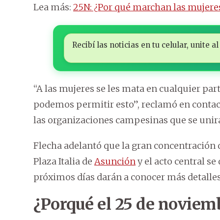
Lea más:
25N: ¿Por qué marchan las mujere
Recibí las noticias en tu celular, unite
“A las mujeres se les mata en cualquier par
podemos permitir esto”, reclamó en conta
las organizaciones campesinas que se unir
Flecha adelantó que la gran concentración d
Plaza Italia de
Asunción
y el acto central se
próximos días darán a conocer más detalles 
¿Porqué el 25 de noviem