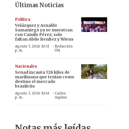
Últimas Noticias
Política
Velázquez y Arnaldo
Samaniego ya se muestran
con Camilo Pérez; solo
faltan Abdo Benítez y Wiens
·
Agosto 7, 2026 10:51
Redacción
p. m.
ÚH
Nacionales
Senad incauta 728 kilos de
marihuana que tenían como
destino el mercado
brasileño
·
Agosto 7, 2026 10:41
Carlos
p. m.
Aquino
Notas más leídas