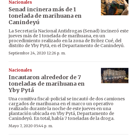
Nacionales
Senad incinera más de 1
tonelada de marihuana en
Canindeyú
La Secretaría Nacional Antidrogas (Senad) incineró este
jueves más de 1 tonelada de marihuana, en un
procedimiento realizado en la zona de Brítez Cué, del
distrito de Yby Pytã, en el Departamento de Canindeyú.
Septiembre 24, 2020 12:26 p. m.
Nacionales
Incautaron alrededor de 7
toneladas de marihuana en
Yby Pytá
Una comitiva fiscal-policial se incautó de dos camiones
cargados de marihuana en el marco un operativo
realizado durante la noche de este jueves en una
plantación ubicada en Yby Pytá, Departamento de
Canindeyú. En total, había 7 toneladas de la droga.
Mayo 7, 2020 05:44 p. m.