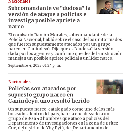
Nacionales
Subcomandante ve “dudosa” la
versión de ataque a policías e
investiga posible apriete a
narco
El comisario Ramón Morales, subcomandante de la
Policía Nacional, habló sobre el caso de los uniformados
que fueron supuestamente atacados por un grupo
narco en Canindeyú. Dijo que es “dudosa” la versión
dada por los agentes y confirmó que desde la institución
manejan un posible apriete policial a un líder narco.
Septiembre 4, 2023 01:24 p. m.
Nacionales
Policías son atacados por
supuesto grupo narco en
Canindeyú, uno resultó herido
Un supuesto narco, catalogado como uno de los más
buscados dentro del país, habría encabezado a un
grupo de 30 a 40 hombres que atacó a policías del
Departamento de Investigaciones en la zona de Brítez
Cué, del distrito de Yby Pytá, del Departamento de