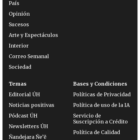
País
Opinión
Sucesos
Arte y Espectáculos
Interior
Correo Semanal
Sociedad
Temas
Bases y Condiciones
Editorial ÚH
Políticas de Privacidad
Noticias positivas
Política de uso de la IA
Pódcast ÚH
Servicio de
Suscripción a Crédito
Newsletters ÚH
Política de Calidad
Ñandejara Ñe’ẽ