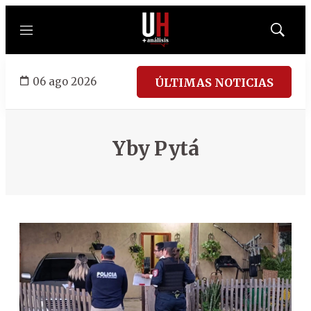
Menú
Mostrar
búsqued
06 ago 2026
ÚLTIMAS NOTICIAS
Yby Pytá