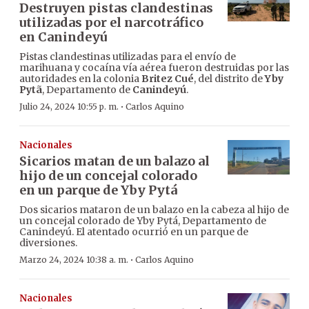
Destruyen pistas clandestinas
utilizadas por el narcotráfico
en Canindeyú
Pistas clandestinas utilizadas para el envío de
marihuana y cocaína vía aérea fueron destruidas por las
autoridades en la colonia
Britez Cué
, del distrito de
Yby
Pytã
, Departamento de
Canindeyú
.
·
Julio 24, 2024 10:55 p. m.
Carlos Aquino
Nacionales
Sicarios matan de un balazo al
hijo de un concejal colorado
en un parque de Yby Pytá
Dos sicarios mataron de un balazo en la cabeza al hijo de
un concejal colorado de Yby Pytá, Departamento de
Canindeyú. El atentado ocurrió en un parque de
diversiones.
·
Marzo 24, 2024 10:38 a. m.
Carlos Aquino
Nacionales