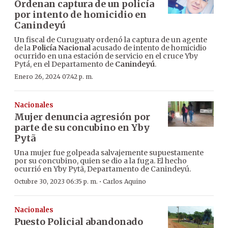
Ordenan captura de un policía
por intento de homicidio en
Canindeyú
Un fiscal de Curuguaty ordenó la captura de un agente
de la
Policía Nacional
acusado de intento de homicidio
ocurrido en una estación de servicio en el cruce Yby
Pytá, en el Departamento de
Canindeyú
.
Enero 26, 2024 07:42 p. m.
Nacionales
Mujer denuncia agresión por
parte de su concubino en Yby
Pytã
Una mujer fue golpeada salvajemente supuestamente
por su concubino, quien se dio a la fuga. El hecho
ocurrió en Yby Pytã, Departamento de Canindeyú.
·
Octubre 30, 2023 06:35 p. m.
Carlos Aquino
Nacionales
Puesto Policial abandonado