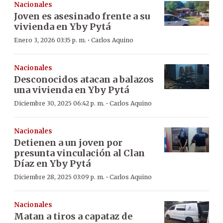
Nacionales
Joven es asesinado frente a su
vivienda en Yby Pytá
·
Enero 3, 2026 03:35 p. m.
Carlos Aquino
Nacionales
Desconocidos atacan a balazos
una vivienda en Yby Pytá
·
Diciembre 30, 2025 06:42 p. m.
Carlos Aquino
Nacionales
Detienen a un joven por
presunta vinculación al Clan
Díaz en Yby Pytá
·
Diciembre 28, 2025 03:09 p. m.
Carlos Aquino
Nacionales
Matan a tiros a capataz de