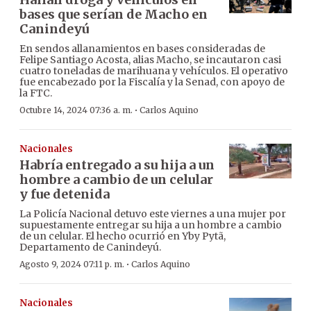
bases que serían de Macho en
Canindeyú
En sendos allanamientos en bases consideradas de
Felipe Santiago Acosta, alias Macho, se incautaron casi
cuatro toneladas de marihuana y vehículos. El operativo
fue encabezado por la Fiscalía y la Senad, con apoyo de
la FTC.
·
Octubre 14, 2024 07:36 a. m.
Carlos Aquino
Nacionales
Habría entregado a su hija a un
hombre a cambio de un celular
y fue detenida
La Policía Nacional detuvo este viernes a una mujer por
supuestamente entregar su hija a un hombre a cambio
de un celular. El hecho ocurrió en Yby Pytã,
Departamento de Canindeyú.
·
Agosto 9, 2024 07:11 p. m.
Carlos Aquino
Nacionales