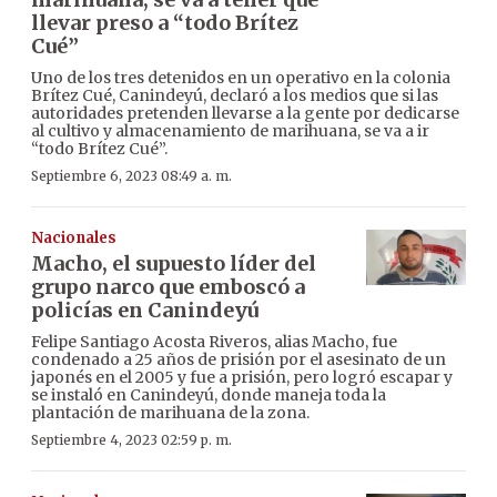
llevar preso a “todo Brítez
Cué”
Uno de los tres detenidos en un operativo en la colonia
Brítez Cué, Canindeyú, declaró a los medios que si las
autoridades pretenden llevarse a la gente por dedicarse
al cultivo y almacenamiento de marihuana, se va a ir
“todo Brítez Cué”.
Septiembre 6, 2023 08:49 a. m.
Nacionales
Macho, el supuesto líder del
grupo narco que emboscó a
policías en Canindeyú
Felipe Santiago Acosta Riveros, alias Macho, fue
condenado a 25 años de prisión por el asesinato de un
japonés en el 2005 y fue a prisión, pero logró escapar y
se instaló en Canindeyú, donde maneja toda la
plantación de marihuana de la zona.
Septiembre 4, 2023 02:59 p. m.