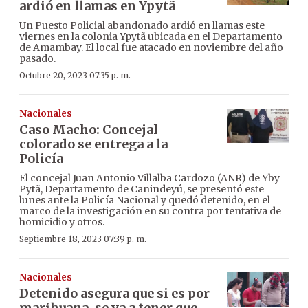
ardió en llamas en Ypytã
Un Puesto Policial abandonado ardió en llamas este
viernes en la colonia Ypytã ubicada en el Departamento
de Amambay. El local fue atacado en noviembre del año
pasado.
Octubre 20, 2023 07:35 p. m.
Nacionales
Caso Macho: Concejal
colorado se entrega a la
Policía
El concejal Juan Antonio Villalba Cardozo (ANR) de Yby
Pytã, Departamento de Canindeyú, se presentó este
lunes ante la Policía Nacional y quedó detenido, en el
marco de la investigación en su contra por tentativa de
homicidio y otros.
Septiembre 18, 2023 07:39 p. m.
Nacionales
Detenido asegura que si es por
marihuana, se va a tener que