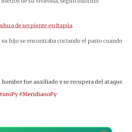
a metros de su vivienda, según informó
adura de serpiente en Itapúa
, su hijo se encontraba cortando el pasto cuando
 hombre fue auxiliado y se recupera del ataque.
uturoPy
#MeridianoPy