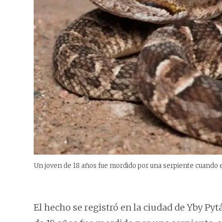
Un joven de 18 años fue mordido por una serpiente cuando es
El hecho se registró en la ciudad de Yby P