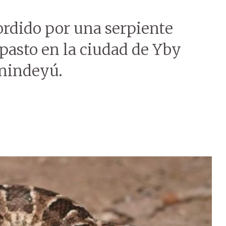
ordido por una serpiente
pasto en la ciudad de Yby
nindeyú.