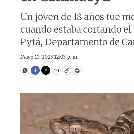
Un joven de 18 años fue m
cuando estaba cortando el 
Pytá, Departamento de Ca
Mayo 10, 2023 12:03 p. m.
WhatsApp
Facebook
Twitter
Email
Copy
Print