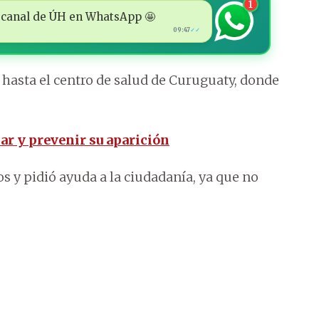
1
 al canal de ÚH en WhatsApp 🤩
09:47
✓✓
n hasta el centro de salud de Curuguaty, donde
ar y prevenir su aparición
 y pidió ayuda a la ciudadanía, ya que no