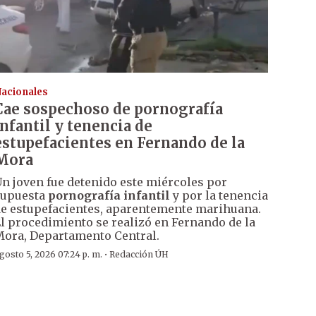
acionales
Cae sospechoso de pornografía
infantil y tenencia de
estupefacientes en Fernando de la
Mora
n joven fue detenido este miércoles por
supuesta
pornografía infantil
y por la tenencia
e estupefacientes, aparentemente marihuana.
l procedimiento se realizó en Fernando de la
ora, Departamento Central.
·
gosto 5, 2026 07:24 p. m.
Redacción ÚH