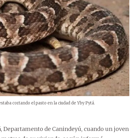
taba cortando el pasto en la ciudad de Yby Pytá.
ytá, Departamento de Canindeyú, cuando un joven