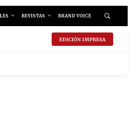
LES
REVISTAS
BRAND VOICE
Mostrar
búsqueda
EDICIÓN IMPRESA