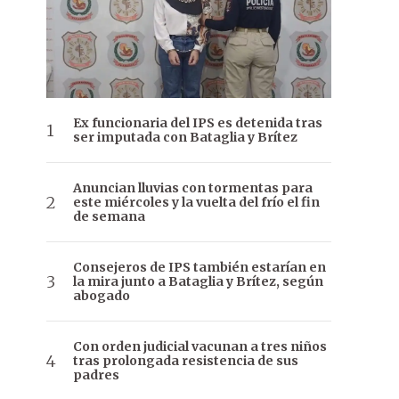
Ex funcionaria del IPS es detenida tras
ser imputada con Bataglia y Brítez
Anuncian lluvias con tormentas para
este miércoles y la vuelta del frío el fin
de semana
Consejeros de IPS también estarían en
la mira junto a Bataglia y Brítez, según
abogado
Con orden judicial vacunan a tres niños
tras prolongada resistencia de sus
padres