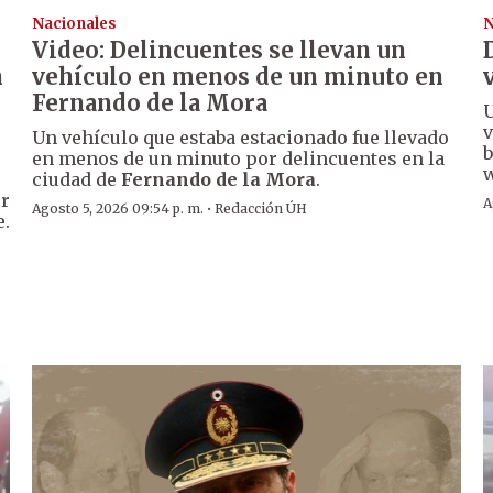
Nacionales
N
Video: Delincuentes se llevan un
n
vehículo en menos de un minuto en
Fernando de la Mora
U
v
Un vehículo que estaba estacionado fue llevado
b
en menos de un minuto por delincuentes en la
w
ciudad de
Fernando de la Mora
.
er
A
·
Agosto 5, 2026 09:54 p. m.
Redacción ÚH
e.