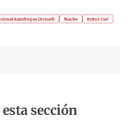
acional Antidrogas (Senad)
Macho
Britez Cué
 esta sección