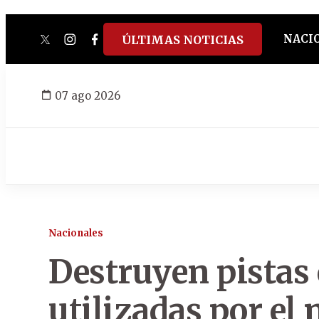
NACI
ÚLTIMAS NOTICIAS
twitter
instagram
facebook
tiktok
youtube
spotify
07 ago 2026
Nacionales
Destruyen pistas
utilizadas por el 