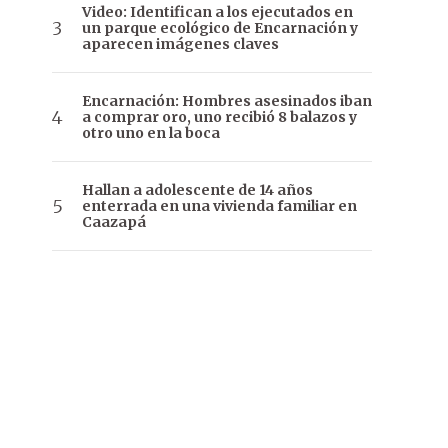
Video: Identifican a los ejecutados en
un parque ecológico de Encarnación y
aparecen imágenes claves
Encarnación: Hombres asesinados iban
a comprar oro, uno recibió 8 balazos y
otro uno en la boca
Hallan a adolescente de 14 años
enterrada en una vivienda familiar en
Caazapá