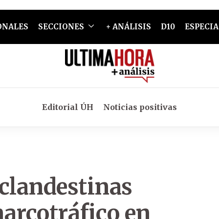
ONALES
SECCIONES
+ ANÁLISIS
D10
ESPECIA
Editorial ÚH
Noticias positivas
 clandestinas
narcotráfico en