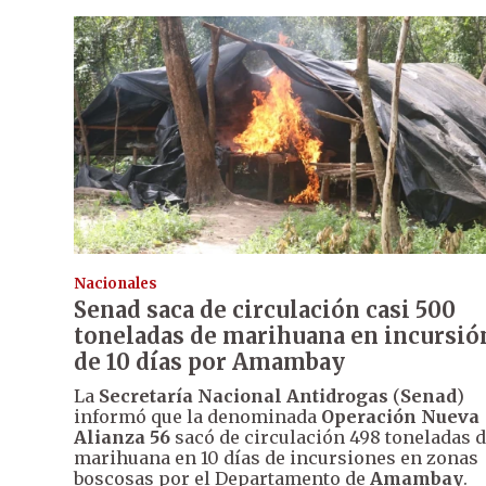
Nacionales
Senad saca de circulación casi 500
toneladas de marihuana en incursió
de 10 días por Amambay
La
Secretaría Nacional Antidrogas
(
Senad
)
informó que la denominada
Operación Nueva
Alianza 56
sacó de circulación 498 toneladas 
marihuana en 10 días de incursiones en zonas
boscosas por el Departamento de
Amambay
.