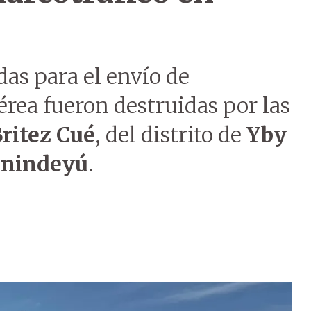
das para el envío de
rea fueron destruidas por las
ritez Cué
, del distrito de
Yby
nindeyú
.