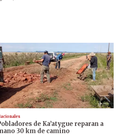
acionales
Pobladores de Ka’atygue reparan a
mano 30 km de camino