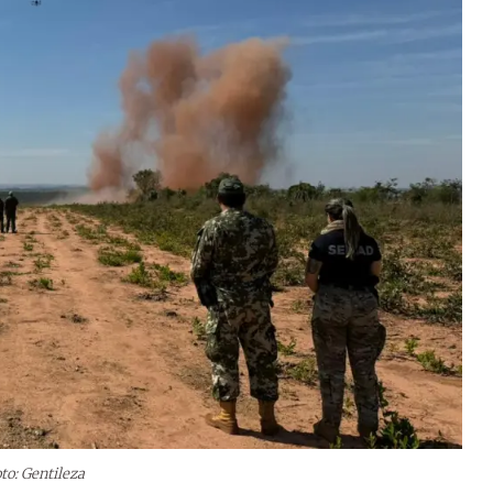
to: Gentileza