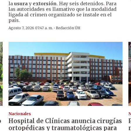
la
usura
y
extorsión
. Hay seis detenidos. Para
las autoridades es llamativo que la modalidad
ligada al crimen organizado se instale en el
país.
·
Agosto 7, 2026 07:47 a. m.
Redacción ÚH
Nacionales
N
o
Hospital de Clínicas anuncia cirugías
ortopédicas y traumatológicas para