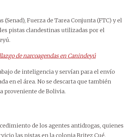
s (Senad), Fuerza de Tarea Conjunta (FTC) y el
es pistas clandestinas utilizadas por el
eyú.
hallazgo de narcoagendas en Canindeyú
abajo de inteligencia y servían para el envío
ada en el área. No se descarta que también
a proveniente de Bolivia.
ocedimiento de los agentes antidrogas, quienes
vicio las pistas en la colonia Britez Cué.