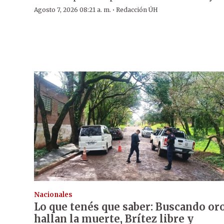
·
Agosto 7, 2026 08:21 a. m.
Redacción ÚH
Nacionales
Lo que tenés que saber: Buscando or
hallan la muerte, Brítez libre y