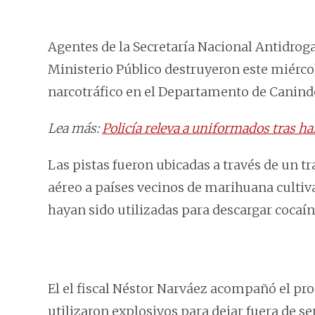
Agentes de la Secretaría Nacional Antidroga
Ministerio Público destruyeron este miércol
narcotráfico en el Departamento de Canind
Lea más:
Policía releva a uniformados tras 
Las pistas fueron ubicadas a través de un tr
aéreo a países vecinos de marihuana cultiv
hayan sido utilizadas para descargar cocaín
El el fiscal Néstor Narváez acompañó el pr
utilizaron explosivos para dejar fuera de ser