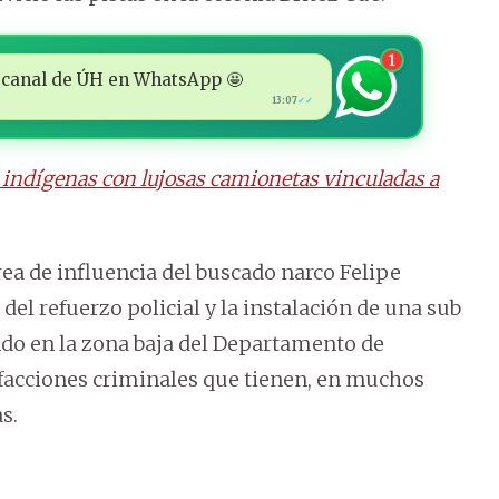
1
 al canal de ÚH en WhatsApp 🤩
13:07
✓✓
s indígenas con lujosas camionetas vinculadas a
rea de influencia del buscado narco Felipe
del refuerzo policial y la instalación de una sub
ando en la zona baja del Departamento de
 facciones criminales que tienen, en muchos
s.