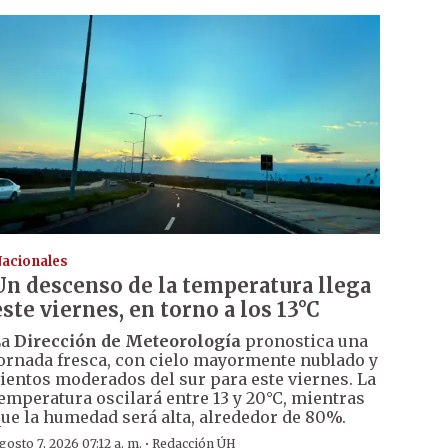
acionales
Un descenso de la temperatura llega
este viernes, en torno a los 13°C
La
Dirección de Meteorología
pronostica una
ornada fresca, con cielo mayormente nublado y
ientos moderados del sur para este viernes. La
emperatura oscilará entre 13 y 20°C, mientras
ue la humedad será alta, alrededor de 80%.
·
gosto 7, 2026 07:12 a. m.
Redacción ÚH