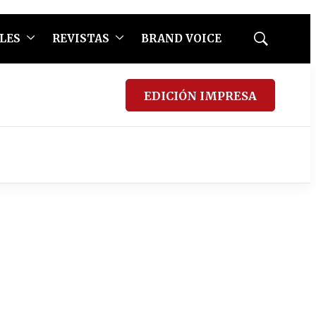
LES
REVISTAS
BRAND VOICE
Mostrar
búsqueda
EDICIÓN IMPRESA