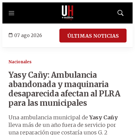
Menú
Mostrar
búsqued
07 ago 2026
ÚLTIMAS NOTICIAS
Nacionales
Yasy Cañy: Ambulancia
abandonada y maquinaria
desaparecida afectan al PLRA
para las municipales
Una ambulancia municipal de
Yasy Cañy
lleva más de un año fuera de servicio por
una reparación que costaría unos G. 2