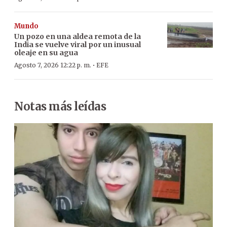
Mundo
Un pozo en una aldea remota de la
India se vuelve viral por un inusual
oleaje en su agua
·
Agosto 7, 2026 12:22 p. m.
EFE
Notas más leídas