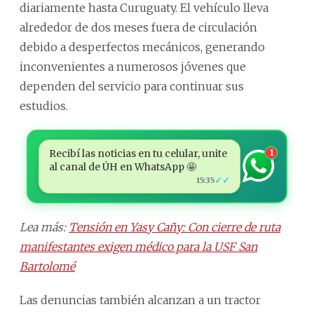
diariamente hasta Curuguaty. El vehículo lleva
alrededor de dos meses fuera de circulación
debido a desperfectos mecánicos, generando
inconvenientes a numerosos jóvenes que
dependen del servicio para continuar sus
estudios.
Recibí las noticias en tu celular, unite
1
al canal de ÚH en WhatsApp 🤩
✓✓
15:35
Lea más:
Tensión en Yasy Cañy: Con cierre de ruta
manifestantes exigen médico para la USF San
Bartolomé
Las denuncias también alcanzan a un tractor