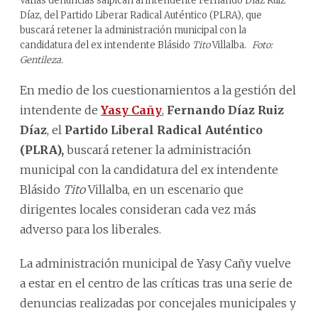
Varias denuncias salpican al intendente Fernando Díaz Ruiz
Díaz, del Partido Liberar Radical Auténtico (PLRA), que
buscará retener la administración municipal con la
candidatura del ex intendente Blásido
Tito
Villalba.
Foto:
Gentileza.
En medio de los cuestionamientos a la gestión del
intendente de
Yasy Cañy
,
Fernando Díaz Ruiz
Díaz
, el
Partido Liberal Radical Auténtico
(PLRA),
buscará retener la administración
municipal con la candidatura del ex intendente
Blásido
Tito
Villalba, en un escenario que
dirigentes locales consideran cada vez más
adverso para los liberales.
La administración municipal de Yasy Cañy vuelve
a estar en el centro de las críticas tras una serie de
denuncias realizadas por concejales municipales y