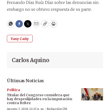
Fernando Díaz Ruíz Díaz sobre las denuncias sin
embargo no se obtuvo respuesta de su parte.
WhatsApp
Facebook
Twitter
Email
Copy
Print
Yasy Cañy
Carlos Aquino
Últimas Noticias
Política
Titular del Congreso considera que
hay desprolijidades en la imputación
contra Brítez
·
Agosto 7, 2026 12:25 p. m.
Redacción ÚH