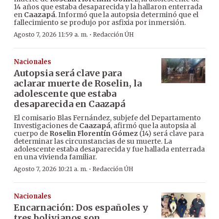
14 años que estaba desaparecida y la hallaron enterrada
en
Caazapá
. Informó que la autopsia determinó que el
fallecimiento se produjo por asfixia por inmersión.
·
Agosto 7, 2026 11:59 a. m.
Redacción ÚH
Nacionales
Autopsia será clave para
aclarar muerte de Roselin, la
adolescente que estaba
desaparecida en Caazapá
El comisario Blas Fernández, subjefe del Departamento
Investigaciones de
Caazapá
, afirmó que la autopsia al
cuerpo de
Roselin Florentín Gómez
(14) será clave para
determinar las circunstancias de su muerte. La
adolescente estaba desaparecida y fue hallada enterrada
en una vivienda familiar.
·
Agosto 7, 2026 10:21 a. m.
Redacción ÚH
Nacionales
Encarnación: Dos españoles y
tres bolivianos son