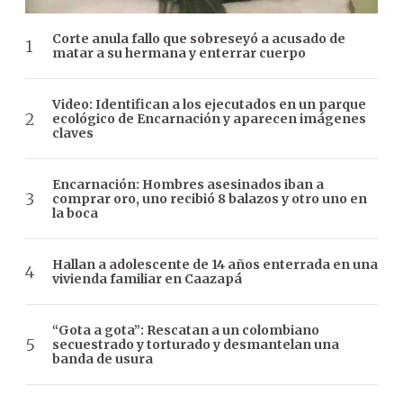
Corte anula fallo que sobreseyó a acusado de
matar a su hermana y enterrar cuerpo
Video: Identifican a los ejecutados en un parque
ecológico de Encarnación y aparecen imágenes
claves
Encarnación: Hombres asesinados iban a
comprar oro, uno recibió 8 balazos y otro uno en
la boca
Hallan a adolescente de 14 años enterrada en una
vivienda familiar en Caazapá
“Gota a gota”: Rescatan a un colombiano
secuestrado y torturado y desmantelan una
banda de usura