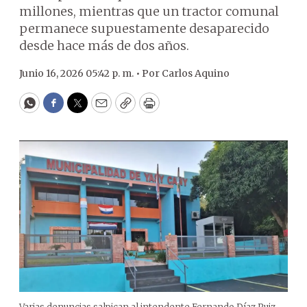
millones, mientras que un tractor comunal
permanece supuestamente desaparecido
desde hace más de dos años.
Junio 16, 2026 05:42 p. m. •
Por
Carlos Aquino
WhatsApp
Facebook
Twitter
Email
Copy
Print