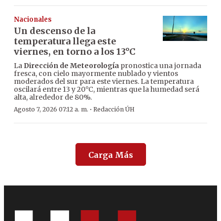
Nacionales
Un descenso de la
temperatura llega este
viernes, en torno a los 13°C
La
Dirección de Meteorología
pronostica una jornada
fresca, con cielo mayormente nublado y vientos
moderados del sur para este viernes. La temperatura
oscilará entre 13 y 20°C, mientras que la humedad será
alta, alrededor de 80%.
·
Agosto 7, 2026 07:12 a. m.
Redacción ÚH
Carga Más