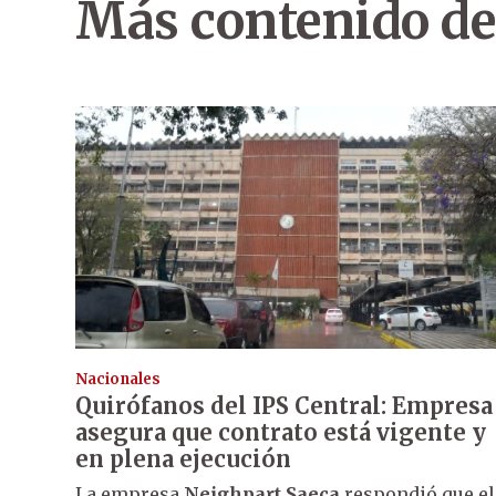
Más contenido de
Nacionales
Quirófanos del IPS Central: Empresa
asegura que contrato está vigente y
en plena ejecución
La empresa
Neighpart Saeca
respondió que el