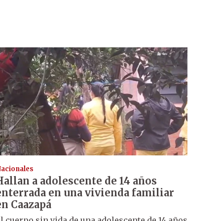
acionales
Hallan a adolescente de 14 años
enterrada en una vivienda familiar
en Caazapá
l cuerpo sin vida de una adolescente de 14 años