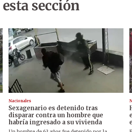
 esta sección
Nacionales
N
Sexagenario es detenido tras
disparar contra un hombre que
habría ingresado a su vivienda
Un hombre de 63 años fue detenido por la
E