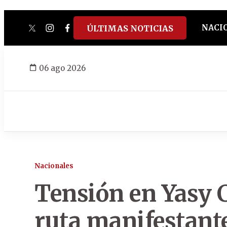
NACI
ÚLTIMAS NOTICIAS
twitter
instagram
facebook
tiktok
youtube
spotify
06 ago 2026
Nacionales
Tensión en Yasy C
ruta manifestant