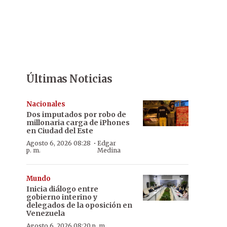
Últimas Noticias
Nacionales
Dos imputados por robo de
millonaria carga de iPhones
en Ciudad del Este
·
Agosto 6, 2026 08:28
Edgar
p. m.
Medina
Mundo
Inicia diálogo entre
gobierno interino y
delegados de la oposición en
Venezuela
Agosto 6, 2026 08:20 p. m.