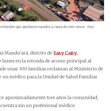
ehículos que quedaron varados a causa de este cierre.
Foto:
ia Mandu’arã, distrito de
Yasy Cañy
,
 lunes en la rotonda de acceso principal al
donde unas 300 familias reclaman al Ministerio de
e un médico para la Unidad de Salud Familiar
ce aproximadamente tres años la comunidad,
ncuentra sin un profesional médico