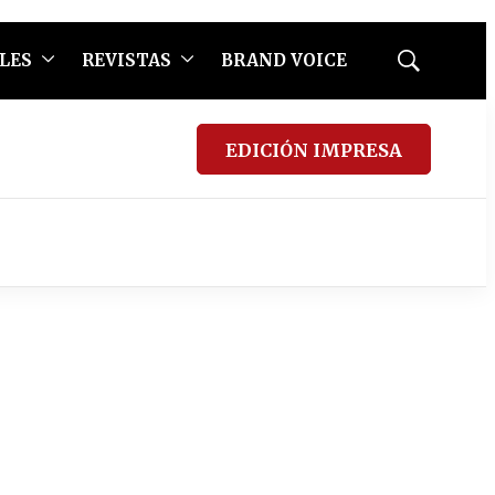
LES
REVISTAS
BRAND VOICE
Mostrar
búsqueda
EDICIÓN IMPRESA