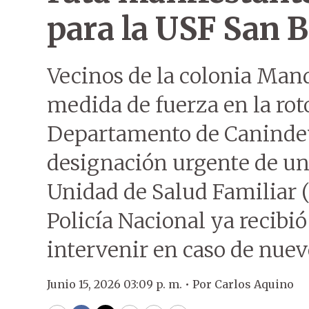
para la USF San 
Vecinos de la colonia Man
medida de fuerza en la ro
Departamento de Canindey
designación urgente de un
Unidad de Salud Familiar 
Policía Nacional ya recibi
intervenir en caso de nuevo
Junio 15, 2026 03:09 p. m. •
Por
Carlos Aquino