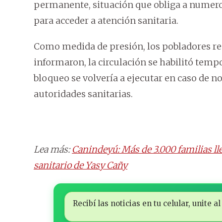
permanente, situación que obliga a numeros
para acceder a atención sanitaria.
Como medida de presión, los pobladores rea
informaron, la circulación se habilitó temp
bloqueo se volvería a ejecutar en caso de no
autoridades sanitarias.
Lea más:
Canindeyú: Más de 3.000 familias l
sanitario de Yasy Cañy
Recibí las noticias en tu celular, unite