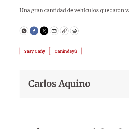
Una gran cantidad de vehículos quedaron va
WhatsApp
Facebook
Twitter
Email
Copy
Print
Yasy Cañy
Canindeyú
Carlos Aquino