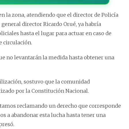
 la zona, atendiendo que el director de Policía
eneral director Ricardo Orué, ya habría
iciales hasta el lugar para actuar en caso de
e circulación.
ue no levantarán la medida hasta obtener una
vilización, sostuvo que la comunidad
izado por la Constitución Nacional.
estamos reclamando un derecho que corresponde
os a abandonar esta lucha hasta tener una
presó.