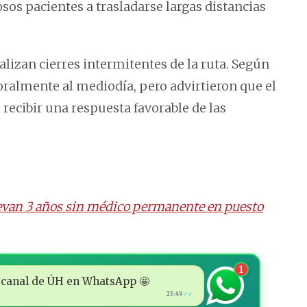
os pacientes a trasladarse largas distancias
lizan cierres intermitentes de la ruta. Según
oralmente al mediodía, pero advirtieron que el
 recibir una respuesta favorable de las
levan 3 años sin médico permanente en puesto
1
 al canal de ÚH en WhatsApp 🤩
23:49
✓✓