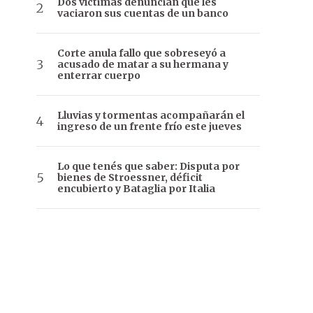
Dos víctimas denuncian que les
vaciaron sus cuentas de un banco
Corte anula fallo que sobreseyó a
acusado de matar a su hermana y
enterrar cuerpo
Lluvias y tormentas acompañarán el
ingreso de un frente frío este jueves
Lo que tenés que saber: Disputa por
bienes de Stroessner, déficit
encubierto y Bataglia por Italia