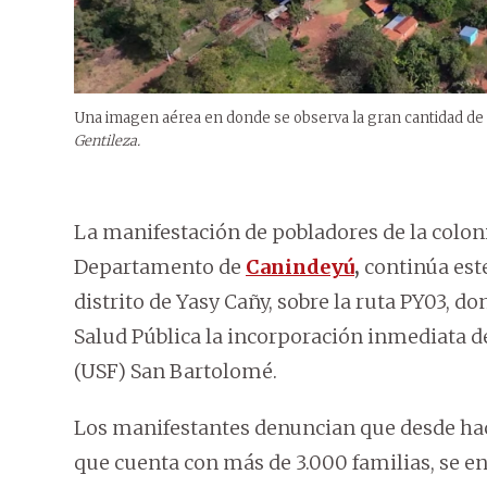
Una imagen aérea en donde se observa la gran cantidad de v
Gentileza.
La manifestación de pobladores de la colon
Departamento de
Canindeyú
,
continúa este
distrito de Yasy Cañy, sobre la ruta PY03, 
Salud Pública la incorporación inmediata d
(USF) San Bartolomé.
Los manifestantes denuncian que desde ha
que cuenta con más de 3.000 familias, se e