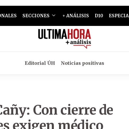
ONALES
SECCIONES
+ ANÁLISIS
D10
ESPECIA
Editorial ÚH
Noticias positivas
añy: Con cierre de
es exigen médico