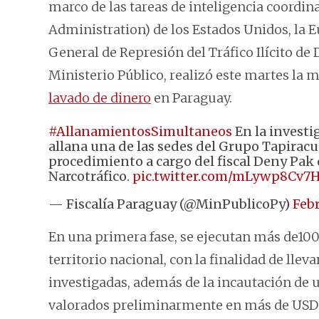
marco de las tareas de inteligencia coordi
Administration) de los Estados Unidos, la E
General de Represión del Tráfico Ilícito de 
Ministerio Público, realizó este martes la 
lavado de dinero
en Paraguay.
#AllanamientosSimultaneos
En la investi
allana una de las sedes del Grupo Tapiracu
procedimiento a cargo del fiscal Deny Pak 
Narcotráfico.
pic.twitter.com/mLywp8Cv7
— Fiscalía Paraguay (@MinPublicoPy)
Febr
En una primera fase, se ejecutan más de100
territorio nacional, con la finalidad de llev
investigadas, además de la incautación de 
valorados preliminarmente en más de USD 