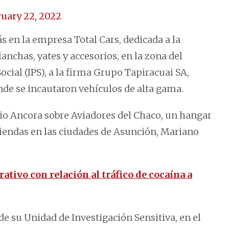
uary 22, 2022
 en la empresa Total Cars, dedicada a la
lanchas, yates y accesorios, en la zona del
ocial (IPS), a la firma Grupo Tapiracuai SA,
nde se incautaron vehículos de alta gama.
cio Ancora sobre Aviadores del Chaco, un hangar
viviendas en las ciudades de Asunción, Mariano
tivo con relación al tráfico de cocaína a
de su Unidad de Investigación Sensitiva, en el