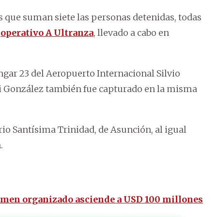
s que suman siete las personas detenidas, todas
l
operativo A Ultranza
, llevado a cabo en
ngar 23 del Aeropuerto Internacional Silvio
ni González también fue capturado en la misma
rio Santísima Trinidad, de Asunción, al igual
.
rimen organizado asciende a USD 100 millones