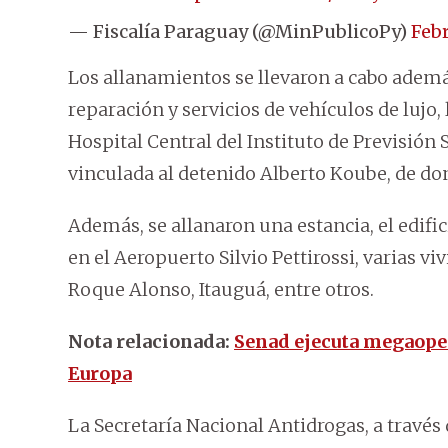
— Fiscalía Paraguay (@MinPublicoPy)
Febr
Los allanamientos se llevaron a cabo además
reparación y servicios de vehículos de lujo, 
Hospital Central del Instituto de Previsión S
vinculada al detenido Alberto Koube, de do
Además, se allanaron una estancia, el edifi
en el Aeropuerto Silvio Pettirossi, varias 
Roque Alonso, Itauguá, entre otros.
Nota relacionada:
Senad ejecuta megaopera
Europa
La Secretaría Nacional Antidrogas, a través 