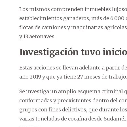
Los mismos comprenden inmuebles lujosos,
establecimientos ganaderos, más de 6.000 
flotas de camiones y maquinarias agrícola
y 13 aeronaves.
Investigación tuvo inicio
Estas acciones se llevan adelante a partir de
año 2019 y que ya tiene 27 meses de trabajo
Se investiga un amplio esquema criminal qu
conformadas y preexistentes dentro del co
grupos con fines delictivos, que durante lo
varias toneladas de cocaína desde Sudaméri