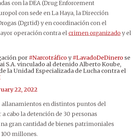
nadas con la DEA (Drug Enforcement
uropol con sede en La Haya, la Dirección
Drogas (Dgrtid) y en coordinación con el
mayor operación contra el
crimen organizado
y el
gación por
#Narcotráfico
y
#LavadoDeDinero
se
ai S.A. vinculado al detenido Alberto Koube,
de la Unidad Especializada de Lucha contra el
H
uary 22, 2022
 allanamientos en distintos puntos del
ar a cabo la detención de 30 personas
una gran cantidad de bienes patrimoniales
100 millones.