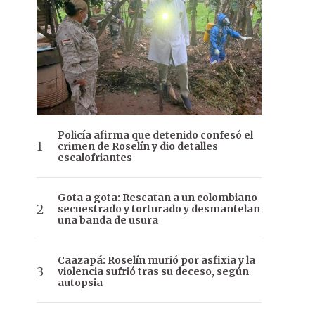
Policía afirma que detenido confesó el
crimen de Roselín y dio detalles
escalofriantes
Gota a gota: Rescatan a un colombiano
secuestrado y torturado y desmantelan
una banda de usura
Caazapá: Roselín murió por asfixia y la
violencia sufrió tras su deceso, según
autopsia