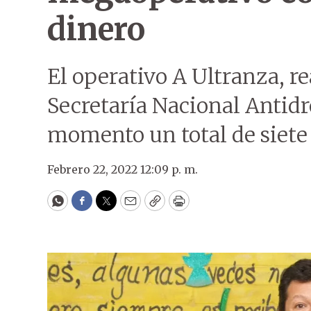
dinero
El operativo A Ultranza, re
Secretaría Nacional Antidr
momento un total de siete
Febrero 22, 2022 12:09 p. m.
WhatsApp
Facebook
Twitter
Email
Copy
Print