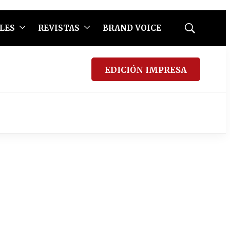
LES
REVISTAS
BRAND VOICE
Mostrar
búsqueda
EDICIÓN IMPRESA