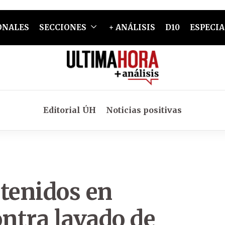
ONALES
SECCIONES
+ ANÁLISIS
D10
ESPECIA
Editorial ÚH
Noticias positivas
etenidos en
ntra lavado de