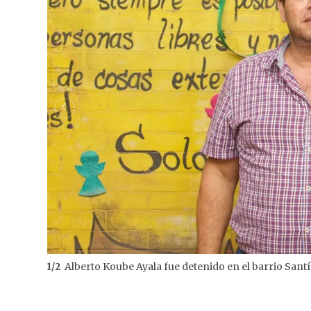
Alberto Koube Ayala fue detenido en el barrio Sant
1
/
2