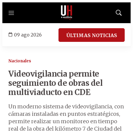
Menú
Mostrar
búsqued
09 ago 2026
ÚLTIMAS NOTICIAS
Nacionales
Videovigilancia permite
seguimiento de obras del
multiviaducto en CDE
Un moderno sistema de videovigilancia, con
cámaras instaladas en puntos estratégicos,
permite realizar un monitoreo en tiempo
real de la obra del kilómetro 7 de Ciudad del