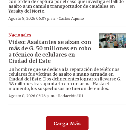
con orden de captura por el caso que investiga el fallido
asalto a un camión transportador de caudales
en
Yataity del Norte
.
·
Agosto 8, 2026 06:07 p. m.
Carlos Aquino
Nacionales
Video: Asaltantes se alzan con
más de G. 50 millones en robo
a técnico de celulares en
Ciudad del Este
Un hombre que se dedica a la reparación de teléfonos
celulares fue víctima de
asalto a mano armada
en
Ciudad del Este
. Dos delincuentes lograron llevarse G.
58 millones tras apuntarlo con un arma. Hasta el
momento, los sospechosos no fueron detenidos.
·
Agosto 8, 2026 05:26 p. m.
Redacción ÚH
Carga Más