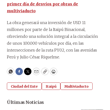
primer día de desvíos por obras de
multiviaducto
La obra generará una inversión de USD 11
millones por parte de la Itaipú Binacional,
ofreciendo una solución integral a la circulación
de unos 100.000 vehículos por día, en las
intersecciones de la ruta PY02, con las avenidas
Perú y Julio César Riquelme.
WhatsApp
Facebook
Twitter
Email
Copy
Print
Ciudad del Este
Itaipú
Multiviaducto
Últimas Noticias