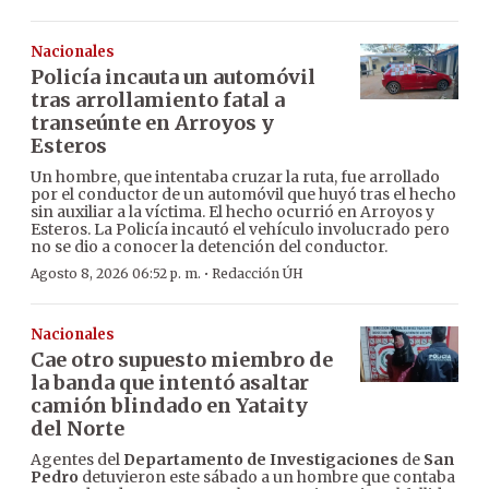
Nacionales
Policía incauta un automóvil
tras arrollamiento fatal a
transeúnte en Arroyos y
Esteros
Un hombre, que intentaba cruzar la ruta, fue arrollado
por el conductor de un automóvil que huyó tras el hecho
sin auxiliar a la víctima. El hecho ocurrió en Arroyos y
Esteros. La Policía incautó el vehículo involucrado pero
no se dio a conocer la detención del conductor.
·
Agosto 8, 2026 06:52 p. m.
Redacción ÚH
Nacionales
Cae otro supuesto miembro de
la banda que intentó asaltar
camión blindado en Yataity
del Norte
Agentes del
Departamento de Investigaciones
de
San
Pedro
detuvieron este sábado a un hombre que contaba