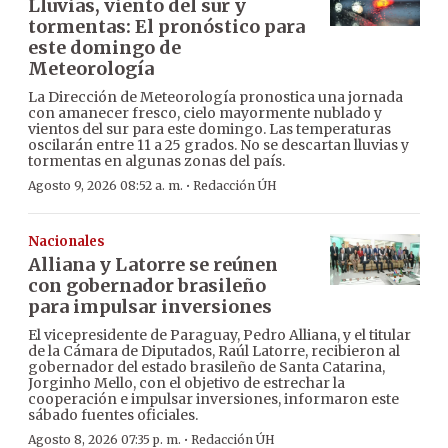
Lluvias, viento del sur y
tormentas: El pronóstico para
este domingo de
Meteorología
La Dirección de Meteorología pronostica una jornada
con amanecer fresco, cielo mayormente nublado y
vientos del sur para este domingo. Las temperaturas
oscilarán entre 11 a 25 grados. No se descartan lluvias y
tormentas en algunas zonas del país.
·
Agosto 9, 2026 08:52 a. m.
Redacción ÚH
Nacionales
Alliana y Latorre se reúnen
con gobernador brasileño
para impulsar inversiones
El vicepresidente de Paraguay, Pedro Alliana, y el titular
de la Cámara de Diputados, Raúl Latorre, recibieron al
gobernador del estado brasileño de Santa Catarina,
Jorginho Mello, con el objetivo de estrechar la
cooperación e impulsar inversiones, informaron este
sábado fuentes oficiales.
·
Agosto 8, 2026 07:35 p. m.
Redacción ÚH