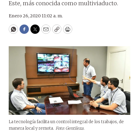
Este, más conocida como multiviaducto.
Enero 26, 2020 11:02 a. m.
WhatsApp
Facebook
Twitter
Email
Copy
Print
La tecnología facilita un control integral de los trabajos, de
manera local y remota.
Foto: Gentileza.