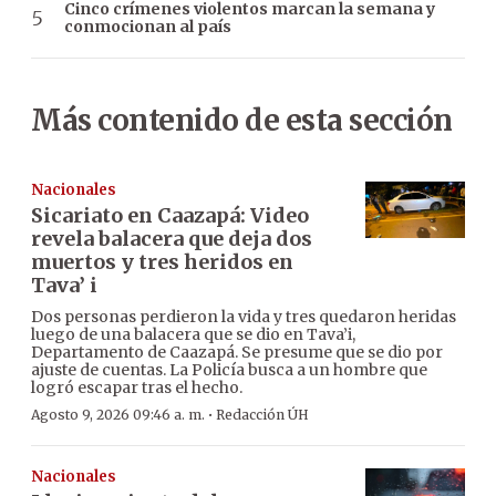
Cinco crímenes violentos marcan la semana y
conmocionan al país
Más contenido de esta sección
Nacionales
Sicariato en Caazapá: Video
revela balacera que deja dos
muertos y tres heridos en
Tava’ i
Dos personas perdieron la vida y tres quedaron heridas
luego de una balacera que se dio en Tava’i,
Departamento de Caazapá. Se presume que se dio por
ajuste de cuentas. La Policía busca a un hombre que
logró escapar tras el hecho.
·
Agosto 9, 2026 09:46 a. m.
Redacción ÚH
Nacionales