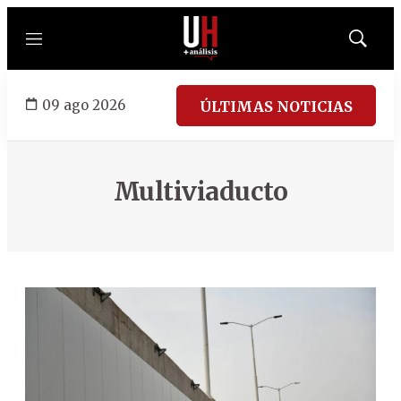
Menú
Mostrar
búsqued
09 ago 2026
ÚLTIMAS NOTICIAS
Multiviaducto