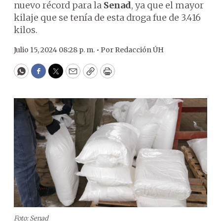
nuevo récord para la
Senad
, ya que el mayor
kilaje que se tenía de esta droga fue de 3.416
kilos.
Julio 15, 2024 08:28 p. m. •
Por
Redacción ÚH
WhatsApp
Facebook
Twitter
Email
Copy
Print
Foto: Senad