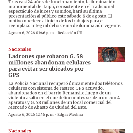
Tras casi 24 años de funcionamiento, la iluminación
monumental de Itaipú, consistente en el tradicional
espectáculo de luces y sonidos, hará su última
presentación al público este sábado 8 de agosto. El
motivo obedece al inicio de los trabajos para el
reemplazo integral del sistema de iluminación vigente.
·
Agosto 6, 2026 01:46 p. m.
Redacción ÚH
Nacionales
Ladrones que robaron G. 58
millones abandonan celulares
para evitar ser ubicados por
GPS
La Policía Nacional recuperó únicamente dos teléfonos
celulares con sistema de rastreo GPS activado,
abandonados en el barrio Remansito, luego de un
violento asalto en el que delincuentes se alzaron con 4
aparatos y G. 58 millones de un local comercial del
Mercado de Abasto de Ciudad del Este.
·
Agosto 6, 2026 12:46 p. m.
Edgar Medina
Nacionales