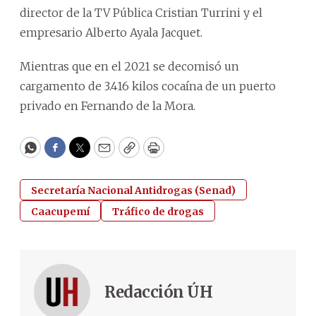
director de la TV Pública Cristian Turrini y el
empresario Alberto Ayala Jacquet.
Mientras que en el 2021 se decomisó un
cargamento de 3.416 kilos cocaína de un puerto
privado en Fernando de la Mora.
WhatsApp
Facebook
Twitter
Email
Copy
Print
Secretaría Nacional Antidrogas (Senad)
Caacupemí
Tráfico de drogas
Redacción ÚH