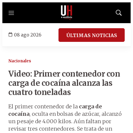
Menú
Mostrar
búsqued
08 ago 2026
ÚLTIMAS NOTICIAS
Nacionales
Video: Primer contenedor con
carga de cocaína alcanza las
cuatro toneladas
El primer contenedor de la
carga de
cocaína
, oculta en bolsas de azúcar, alcanzó
un pesaje de 4.000 kilos. Aún faltan por
revisar tres contenedores. Se trata de un