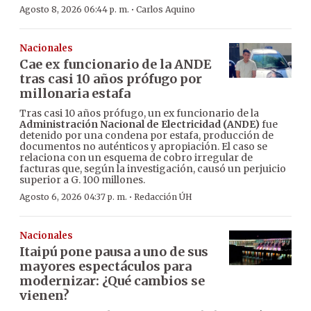
·
Agosto 8, 2026 06:44 p. m.
Carlos Aquino
Nacionales
Cae ex funcionario de la ANDE
tras casi 10 años prófugo por
millonaria estafa
Tras casi 10 años prófugo, un ex funcionario de la
Administración Nacional de Electricidad (ANDE)
fue
detenido por una condena por estafa, producción de
documentos no auténticos y apropiación. El caso se
relaciona con un esquema de cobro irregular de
facturas que, según la investigación, causó un perjuicio
superior a G. 100 millones.
·
Agosto 6, 2026 04:37 p. m.
Redacción ÚH
Nacionales
Itaipú pone pausa a uno de sus
mayores espectáculos para
modernizar: ¿Qué cambios se
vienen?