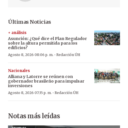
Últimas Noticias
+ análisis
Asunción: ¿Qué dice el Plan Regulador
sobre la altura permitida para los
edificios?
·
Agosto 8, 2026 08:06 p. m.
Redacción ÚH
Nacionales
Alliana y Latorre se reúnen con
gobernador brasileño para impulsar
inversiones
·
Agosto 8, 2026 07:35 p. m.
Redacción ÚH
Notas más leídas