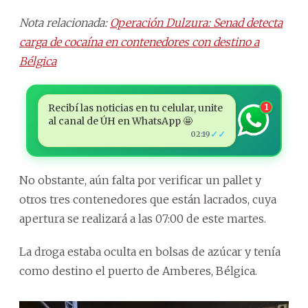
Nota relacionada:
Operación Dulzura: Senad detecta
carga de cocaína en contenedores con destino a
Bélgica
Recibí las noticias en tu celular, unite
1
al canal de ÚH en WhatsApp 🤩
✓✓
02:19
No obstante, aún falta por verificar un pallet y
otros tres contenedores que están lacrados, cuya
apertura se realizará a las 07:00 de este martes.
La droga estaba oculta en bolsas de azúcar y tenía
como destino el puerto de Amberes, Bélgica.