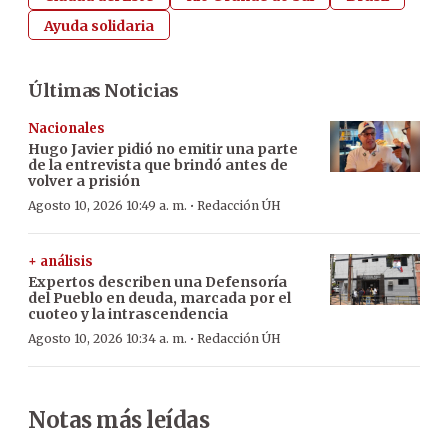
Ayuda solidaria
Últimas Noticias
Nacionales
Hugo Javier pidió no emitir una parte
de la entrevista que brindó antes de
volver a prisión
·
Agosto 10, 2026 10:49 a. m.
Redacción ÚH
+ análisis
Expertos describen una Defensoría
del Pueblo en deuda, marcada por el
cuoteo y la intrascendencia
·
Agosto 10, 2026 10:34 a. m.
Redacción ÚH
Notas más leídas