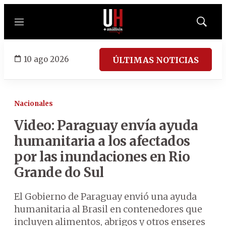
Menú
Mostrar
búsqued
10 ago 2026
ÚLTIMAS NOTICIAS
Nacionales
Video: Paraguay envía ayuda
humanitaria a los afectados
por las inundaciones en Rio
Grande do Sul
El Gobierno de Paraguay envió una ayuda
humanitaria al Brasil en contenedores que
incluyen alimentos, abrigos y otros enseres