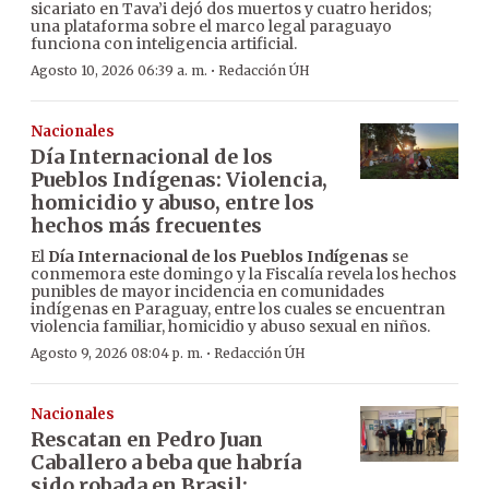
sicariato en Tava’i dejó dos muertos y cuatro heridos;
una plataforma sobre el marco legal paraguayo
funciona con inteligencia artificial.
·
Agosto 10, 2026 06:39 a. m.
Redacción ÚH
Nacionales
Día Internacional de los
Pueblos Indígenas: Violencia,
homicidio y abuso, entre los
hechos más frecuentes
El
Día Internacional de los Pueblos Indígenas
se
conmemora este domingo y la Fiscalía revela los hechos
punibles de mayor incidencia en comunidades
indígenas en Paraguay, entre los cuales se encuentran
violencia familiar, homicidio y abuso sexual en niños.
·
Agosto 9, 2026 08:04 p. m.
Redacción ÚH
Nacionales
Rescatan en Pedro Juan
Caballero a beba que habría
sido robada en Brasil: