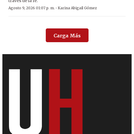
través de la fe.
·
Agosto 9, 2026 01:07 p. m.
Karina Abigail Gómez
Carga Más