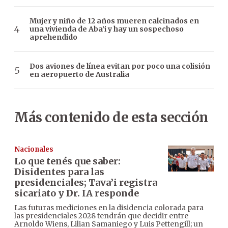
Mujer y niño de 12 años mueren calcinados en
una vivienda de Aba’i y hay un sospechoso
aprehendido
Dos aviones de línea evitan por poco una colisión
en aeropuerto de Australia
Más contenido de esta sección
Nacionales
Lo que tenés que saber:
Disidentes para las
presidenciales; Tava’i registra
sicariato y Dr. IA responde
Las futuras mediciones en la disidencia colorada para
las presidenciales 2028 tendrán que decidir entre
Arnoldo Wiens, Lilian Samaniego y Luis Pettengill; un