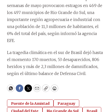
semanas de mayo provocaron estragos en 469 de
los 497 municipios de Rio Grande do Sul, una
importante región agropecuaria e industrial con
una población de 11,3 millones de habitantes, el
6% del total del país, según informó la agencia
EFE.
La tragedia climática en el sur de Brasil dejó hasta
el momento 170 muertos, 53 desaparecidos, 806
heridos y más de 2,3 millones de damnificados,
según el último balance de Defensa Civil.
WhatsApp
Facebook
Twitter
Email
Copy
Print
Puente de la Amistad
Paraguay
Ciudad del Este
Rio Grande do Sul
Brasil