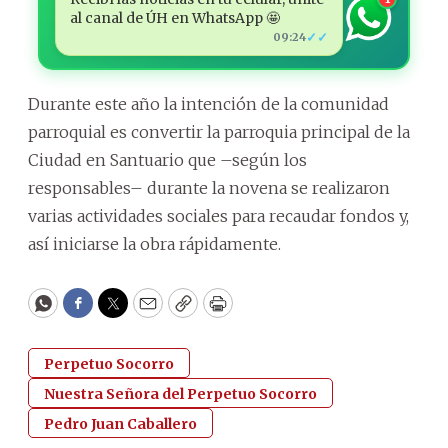
al canal de ÚH en WhatsApp 🤩
✓✓
09:24
Durante este año la intención de la comunidad
parroquial es convertir la parroquia principal de la
Ciudad en Santuario que –según los
responsables– durante la novena se realizaron
varias actividades sociales para recaudar fondos y,
así iniciarse la obra rápidamente.
WhatsApp
Facebook
Twitter
Email
Copy
Print
Perpetuo Socorro
Nuestra Señora del Perpetuo Socorro
Pedro Juan Caballero