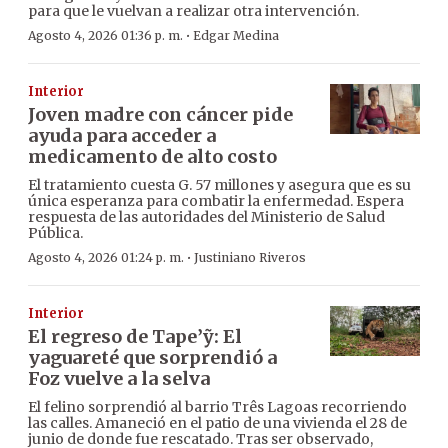
para que le vuelvan a realizar otra intervención.
·
Agosto 4, 2026 01:36 p. m.
Edgar Medina
Interior
Joven madre con cáncer pide
ayuda para acceder a
medicamento de alto costo
El tratamiento cuesta G. 57 millones y asegura que es su
única esperanza para combatir la enfermedad. Espera
respuesta de las autoridades del Ministerio de Salud
Pública.
·
Agosto 4, 2026 01:24 p. m.
Justiniano Riveros
Interior
El regreso de Tape’ỹ: El
yaguareté que sorprendió a
Foz vuelve a la selva
El felino sorprendió al barrio Três Lagoas recorriendo
las calles. Amaneció en el patio de una vivienda el 28 de
junio de donde fue rescatado. Tras ser observado,