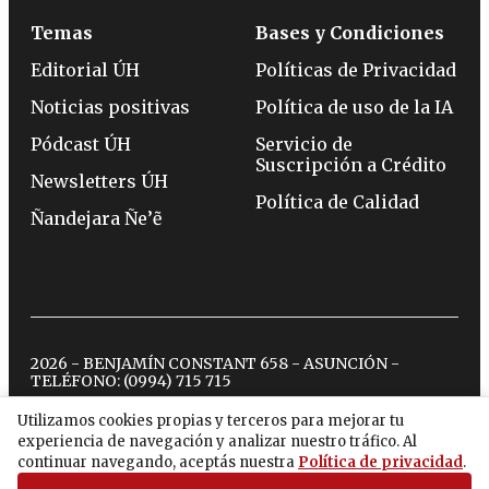
Temas
Bases y Condiciones
Editorial ÚH
Políticas de Privacidad
Noticias positivas
Política de uso de la IA
Pódcast ÚH
Servicio de
Suscripción a Crédito
Newsletters ÚH
Política de Calidad
Ñandejara Ñe’ẽ
2026 - BENJAMÍN CONSTANT 658 - ASUNCIÓN -
TELÉFONO:
(0994) 715 715
Utilizamos cookies propias y terceros para mejorar tu
experiencia de navegación y analizar nuestro tráfico. Al
twitter
instagram
facebook
tiktok
youtube
spotify
continuar navegando, aceptás nuestra
Política de privacidad
.