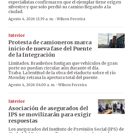
especialistas confirmaron que el ejemplar tiene origen
silvestre y que solo perdió su camino llegando a la
ciudad.
·
Agosto 4, 2026 11:39 a. m.
Wilson Ferreira
Interior
Protesta de camioneros marca
inicio de nueva fase del Puente
de la Integración
Limitados. Brasileños fustigan que vehículos de gran
porte no puedan circular aún durante el día.
Traba. La lentitud de la obra del viaducto sobre el río
Monday retrasa la apertura total del puente.
·
Agosto 4, 2026 04:00 a. m.
Wilson Ferreira
Interior
Asociación de asegurados del
IPS se movilizarán para exigir
respuestas
Los asegurados del Instituto de Previsión Social (IPS) de