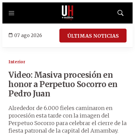
Menú
Mostrar
búsqued
07 ago 2026
ÚLTIMAS NOTICIAS
Interior
Video: Masiva procesión en
honor a Perpetuo Socorro en
Pedro Juan
Alrededor de 6.000 fieles caminaron en
procesión esta tarde con la imagen del
Perpetuo Socorro para celebrar el cierre de la
fiesta patronal de la capital del Amambay.