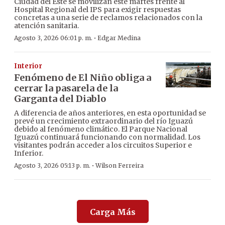
Ciudad del Este se movilizan este martes frente al
Hospital Regional del IPS para exigir respuestas
concretas a una serie de reclamos relacionados con la
atención sanitaria.
·
Agosto 3, 2026 06:01 p. m.
Edgar Medina
Interior
Fenómeno de El Niño obliga a
cerrar la pasarela de la
Garganta del Diablo
A diferencia de años anteriores, en esta oportunidad se
prevé un crecimiento extraordinario del río Iguazú
debido al fenómeno climático. El Parque Nacional
Iguazú continuará funcionando con normalidad. Los
visitantes podrán acceder a los circuitos Superior e
Inferior.
·
Agosto 3, 2026 05:13 p. m.
Wilson Ferreira
Carga Más