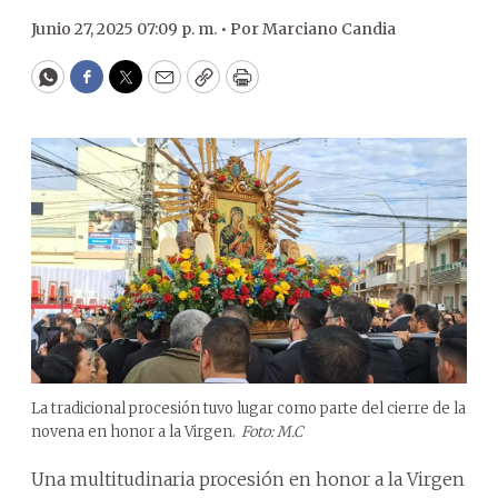
Junio 27, 2025 07:09 p. m. •
Por
Marciano Candia
WhatsApp
Facebook
Twitter
Email
Copy
Print
La tradicional procesión tuvo lugar como parte del cierre de la
novena en honor a la Virgen.
Foto: M.C
Una multitudinaria procesión en honor a la Virgen