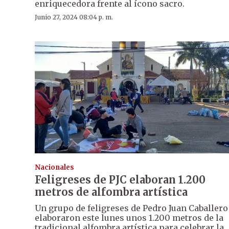
enriquecedora frente al ícono sacro.
Junio 27, 2024 08:04 p. m.
Nacionales
Feligreses de PJC elaboran 1.200
metros de alfombra artística
Un grupo de feligreses de Pedro Juan Caballero
elaboraron este lunes unos 1.200 metros de la
tradicional alfombra artística para celebrar la