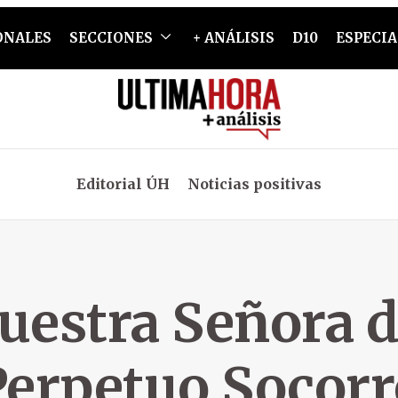
ONALES
SECCIONES
+ ANÁLISIS
D10
ESPECIA
Editorial ÚH
Noticias positivas
uestra Señora d
Perpetuo Socorr