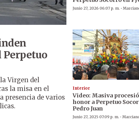
·
Junio 27, 2026 06:07 p. m.
Marcian
rinden
l Perpetuo
la Virgen del
as la misa en el
Interior
Video: Masiva procesi
a presencia de varios
honor a Perpetuo Socor
licas.
Pedro Juan
·
Junio 27, 2025 07:09 p. m.
Marcian