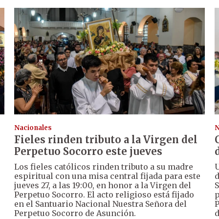
Nacionales
N
Fieles rinden tributo a la Virgen del
Perpetuo Socorro este jueves
Los fieles católicos rinden tributo a su madre
U
espiritual con una misa central fijada para este
d
jueves 27, a las 19:00, en honor a la Virgen del
S
Perpetuo Socorro. El acto religioso está fijado
p
en el Santuario Nacional Nuestra Señora del
P
Perpetuo Socorro de Asunción.
d