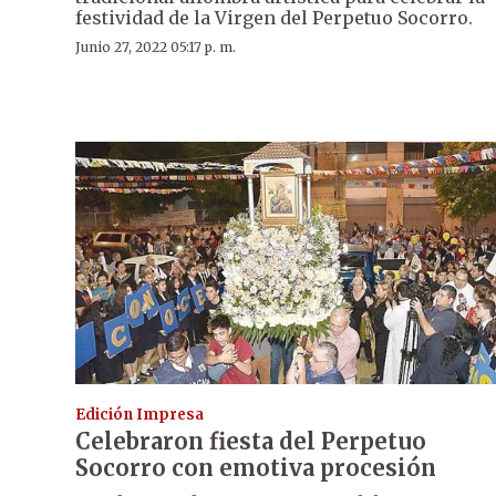
festividad de la Virgen del Perpetuo Socorro.
Junio 27, 2022 05:17 p. m.
Edición Impresa
Celebraron fiesta del Perpetuo
Socorro con emotiva procesión