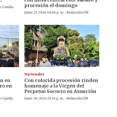
procesión el domingo
o Candia
·
Junio 27, 2026 04:06 p. m.
Redacción ÚH
Nacionales
ón en
Con colorida procesión rinden
ro en
homenaje a la Virgen del
Perpetuo Socorro en Asunción
·
o Candia
Junio 30, 2024 01:34 p. m.
Redacción ÚH