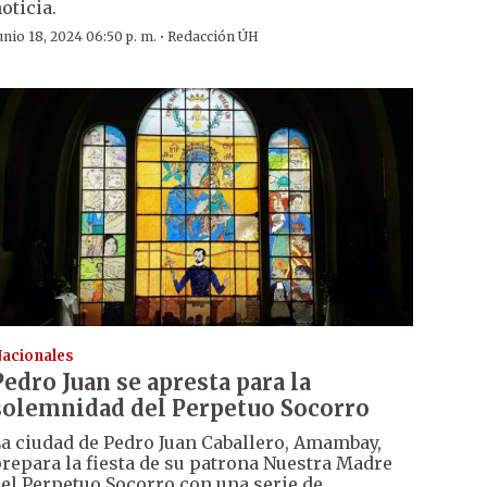
oticia.
·
unio 18, 2024 06:50 p. m.
Redacción ÚH
acionales
Pedro Juan se apresta para la
solemnidad del Perpetuo Socorro
a ciudad de Pedro Juan Caballero, Amambay,
repara la fiesta de su patrona Nuestra Madre
el Perpetuo Socorro con una serie de