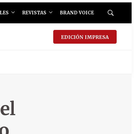
LES
REVISTAS
BRAND VOICE
Mostrar
búsqueda
EDICIÓN IMPRESA
el
o