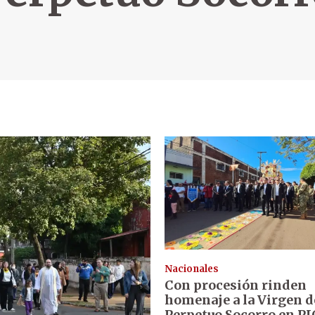
Nacionales
Con procesión rinden
homenaje a la Virgen d
Perpetuo Socorro en PJ