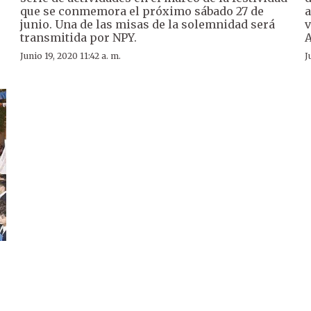
que se conmemora el próximo sábado 27 de
a
junio. Una de las misas de la solemnidad será
v
transmitida por NPY.
A
Junio 19, 2020 11:42 a. m.
J