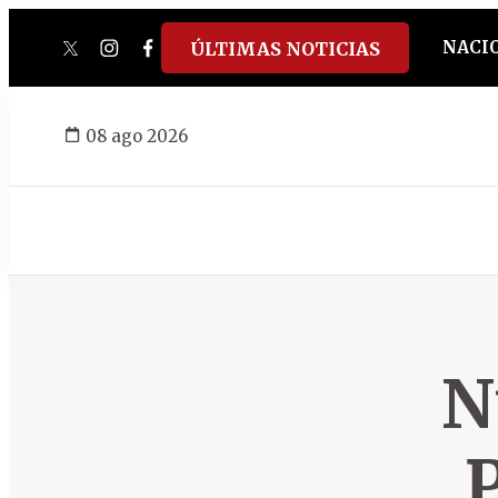
NACI
ÚLTIMAS NOTICIAS
twitter
instagram
facebook
tiktok
youtube
spotify
08 ago 2026
N