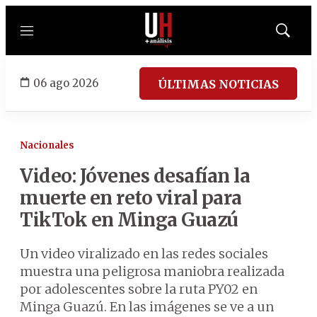
Menú
Mostrar
búsqued
06 ago 2026
ÚLTIMAS NOTICIAS
Nacionales
Video: Jóvenes desafían la
muerte en reto viral para
TikTok en Minga Guazú
Un video viralizado en las redes sociales
muestra una peligrosa maniobra realizada
por adolescentes sobre la ruta PY02 en
Minga Guazú. En las imágenes se ve a un