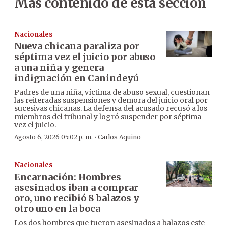
Más contenido de esta sección
Nacionales
Nueva chicana paraliza por
séptima vez el juicio por abuso
a una niña y genera
indignación en Canindeyú
Padres de una niña, víctima de abuso sexual, cuestionan
las reiteradas suspensiones y demora del juicio oral por
sucesivas chicanas. La defensa del acusado recusó a los
miembros del tribunal y logró suspender por séptima
vez el juicio.
·
Agosto 6, 2026 05:02 p. m.
Carlos Aquino
Nacionales
Encarnación: Hombres
asesinados iban a comprar
oro, uno recibió 8 balazos y
otro uno en la boca
Los dos hombres que fueron asesinados a balazos este