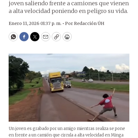
joven saliendo frente a camiones que vienen
a alta velocidad poniendo en peligro su vida.
Enero 11, 2026 01:37 p. m. •
Por
Redacción ÚH
WhatsApp
Facebook
Twitter
Email
Copy
Print
Un joven es grabado por un amigo mientras realiza se pone
en frente a un camión que circula a alta velocidad en Minga