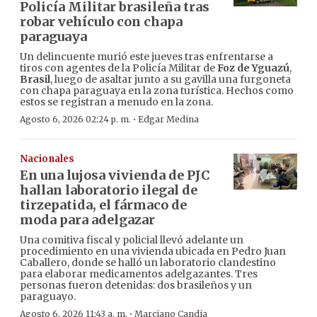
Policía Militar brasileña tras
robar vehículo con chapa
paraguaya
Un delincuente murió este jueves tras enfrentarse a
tiros con agentes de la Policía Militar de
Foz de Yguazú
,
Brasil
, luego de asaltar junto a su gavilla una furgoneta
con chapa paraguaya en la zona turística. Hechos como
estos se registran a menudo en la zona.
·
Agosto 6, 2026 02:24 p. m.
Edgar Medina
Nacionales
En una lujosa vivienda de PJC
hallan laboratorio ilegal de
tirzepatida, el fármaco de
moda para adelgazar
Una comitiva fiscal y policial llevó adelante un
procedimiento en una vivienda ubicada en Pedro Juan
Caballero, donde se halló un laboratorio clandestino
para elaborar medicamentos adelgazantes. Tres
personas fueron detenidas: dos brasileños y un
paraguayo.
·
Agosto 6, 2026 11:43 a. m.
Marciano Candia