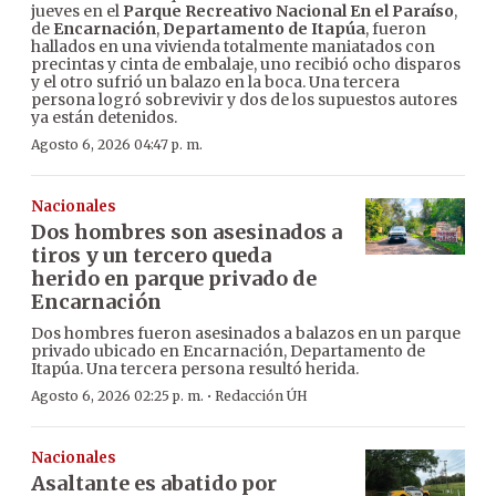
jueves en el
Parque Recreativo Nacional En el Paraíso
,
de
Encarnación
,
Departamento de Itapúa
, fueron
hallados en una vivienda totalmente maniatados con
precintas y cinta de embalaje, uno recibió ocho disparos
y el otro sufrió un balazo en la boca. Una tercera
persona logró sobrevivir y dos de los supuestos autores
ya están detenidos.
Agosto 6, 2026 04:47 p. m.
Nacionales
Dos hombres son asesinados a
tiros y un tercero queda
herido en parque privado de
Encarnación
Dos hombres fueron asesinados a balazos en un parque
privado ubicado en Encarnación, Departamento de
Itapúa. Una tercera persona resultó herida.
·
Agosto 6, 2026 02:25 p. m.
Redacción ÚH
Nacionales
Asaltante es abatido por