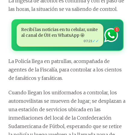
La ingesta de alcohol es continua y con el paso de
las horas, la situación se va saliendo de control.
Recibí las noticias en tu celular, unite
1
al canal de ÚH en WhatsApp 🤩
✓✓
07:21
La Policía llega en patrullas, acompañada de
agentes de la Fiscalía, para controlar a los cientos
de fanáticos y fanáticas.
Cuando llegan los uniformados a controlar, los
automovilistas se mueven de lugar; se desplazan a
una estación de servicios ubicada en las
inmediaciones del local de la Confederación
Sudamericana de Fútbol, esperando que se retire
la policía y luego vuelven a la llamada zona de