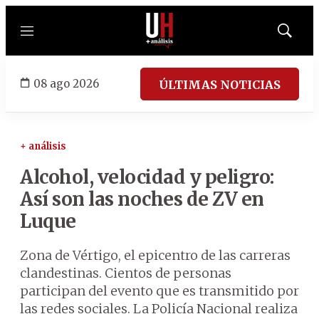
Menú
Mostrar
búsqued
08 ago 2026
ÚLTIMAS NOTICIAS
+ análisis
Alcohol, velocidad y peligro:
Así son las noches de ZV en
Luque
Zona de Vértigo, el epicentro de las carreras
clandestinas. Cientos de personas
participan del evento que es transmitido por
las redes sociales. La Policía Nacional realiza