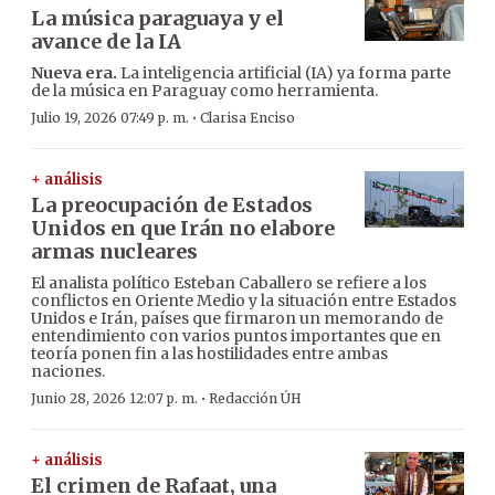
La música paraguaya y el
avance de la IA
Nueva era.
La inteligencia artificial (IA) ya forma parte
de la música en Paraguay como herramienta.
·
Julio 19, 2026 07:49 p. m.
Clarisa Enciso
+ análisis
La preocupación de Estados
Unidos en que Irán no elabore
armas nucleares
El analista político Esteban Caballero se refiere a los
conflictos en Oriente Medio y la situación entre Estados
Unidos e Irán, países que firmaron un memorando de
entendimiento con varios puntos importantes que en
teoría ponen fin a las hostilidades entre ambas
naciones.
·
Junio 28, 2026 12:07 p. m.
Redacción ÚH
+ análisis
El crimen de Rafaat, una