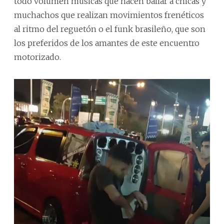
todo volumen músicas que hacen bailar a chicas y
muchachos que realizan movimientos frenéticos
al ritmo del reguetón o el funk brasileño, que son
los preferidos de los amantes de este encuentro
motorizado.