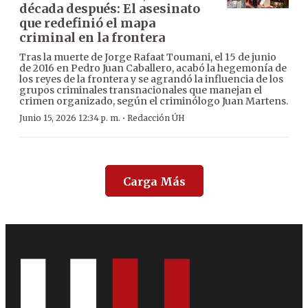
década después: El asesinato
que redefinió el mapa
criminal en la frontera
Tras la muerte de Jorge Rafaat Toumani, el 15 de junio
de 2016 en Pedro Juan Caballero, acabó la hegemonía de
los reyes de la frontera y se agrandó la influencia de los
grupos criminales transnacionales que manejan el
crimen organizado, según el criminólogo Juan Martens.
·
Junio 15, 2026 12:34 p. m.
Redacción ÚH
Carga Más