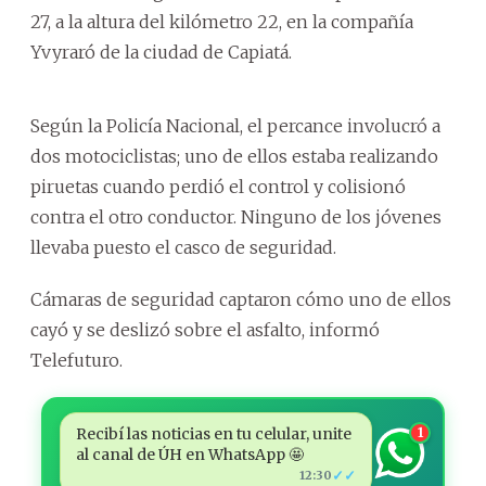
27, a la altura del kilómetro 22, en la compañía
Yvyraró de la ciudad de Capiatá.
Según la Policía Nacional, el percance involucró a
dos motociclistas; uno de ellos estaba realizando
piruetas cuando perdió el control y colisionó
contra el otro conductor. Ninguno de los jóvenes
llevaba puesto el casco de seguridad.
Cámaras de seguridad captaron cómo uno de ellos
cayó y se deslizó sobre el asfalto, informó
Telefuturo.
Recibí las noticias en tu celular, unite
1
al canal de ÚH en WhatsApp 🤩
✓✓
12:30