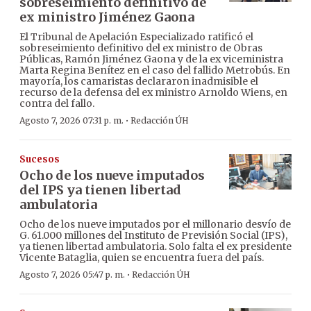
sobreseimiento definitivo de
ex ministro Jiménez Gaona
El Tribunal de Apelación Especializado ratificó el
sobreseimiento definitivo del ex ministro de Obras
Públicas, Ramón Jiménez Gaona y de la ex viceministra
Marta Regina Benítez en el caso del fallido Metrobús. En
mayoría, los camaristas declararon inadmisible el
recurso de la defensa del ex ministro Arnoldo Wiens, en
contra del fallo.
·
Agosto 7, 2026 07:31 p. m.
Redacción ÚH
Sucesos
Ocho de los nueve imputados
del IPS ya tienen libertad
ambulatoria
Ocho de los nueve imputados por el millonario desvío de
G. 61.000 millones del Instituto de Previsión Social (IPS),
ya tienen libertad ambulatoria. Solo falta el ex presidente
Vicente Bataglia, quien se encuentra fuera del país.
·
Agosto 7, 2026 05:47 p. m.
Redacción ÚH