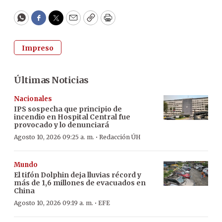
WhatsApp
Facebook
Twitter
Email
Copy
Print
Impreso
Últimas Noticias
Nacionales
IPS sospecha que principio de
incendio en Hospital Central fue
provocado y lo denunciará
·
Agosto 10, 2026 09:25 a. m.
Redacción ÚH
Mundo
El tifón Dolphin deja lluvias récord y
más de 1,6 millones de evacuados en
China
·
Agosto 10, 2026 09:19 a. m.
EFE