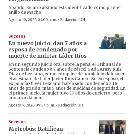
Abatido. Sicario abatido está identificado como primer
anillo de Macho.
·
Agosto 10, 2026 04:00 a. m.
Redacción ÚH
Sucesos
En nuevo juicio, dan 7 años a
esposa de condenado por
muerte de militar Líder Ríos
En un segundo juicio oral sobre la pena, el Tribunal de
Sentencia condenó a 7 años de cárcel a Ada Arasy Ruiz
Díaz de Lezcano, como cómplice de homicidio doloso en
el asesinato de Líder Javier Ríos Cañete. Su ex esposo, el
ex policía Oliver Lezcano, había sido condenado a 18
años de prisión, más 5 años de medidas de seguridad. En
el primer juicio, la mujer tuvo 10 años de encierro, pero
anularon la pena.
·
Agosto 7, 2026 09:54 p. m.
Redacción ÚH
Sucesos
Metrobús: Ratifican