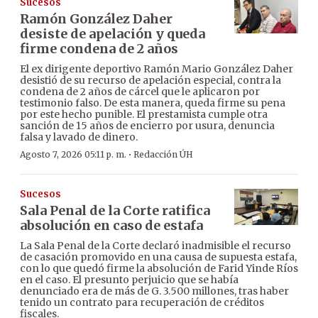
Sucesos
Ramón González Daher
desiste de apelación y queda
firme condena de 2 años
El ex dirigente deportivo Ramón Mario González Daher
desistió de su recurso de apelación especial, contra la
condena de 2 años de cárcel que le aplicaron por
testimonio falso. De esta manera, queda firme su pena
por este hecho punible. El prestamista cumple otra
sanción de 15 años de encierro por usura, denuncia
falsa y lavado de dinero.
·
Agosto 7, 2026 05:11 p. m.
Redacción ÚH
Sucesos
Sala Penal de la Corte ratifica
absolución en caso de estafa
La Sala Penal de la Corte declaró inadmisible el recurso
de casación promovido en una causa de supuesta estafa,
con lo que quedó firme la absolución de Farid Yinde Ríos
en el caso. El presunto perjuicio que se había
denunciado era de más de G. 3.500 millones, tras haber
tenido un contrato para recuperación de créditos
fiscales.