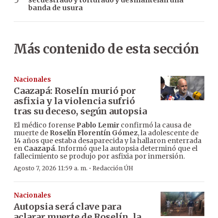
banda de usura
Más contenido de esta sección
Nacionales
Caazapá: Roselín murió por
asfixia y la violencia sufrió
tras su deceso, según autopsia
El médico forense
Pablo Lemir
confirmó la causa de
muerte de
Roselín Florentín Gómez
, la adolescente de
14 años que estaba desaparecida y la hallaron enterrada
en
Caazapá
. Informó que la autopsia determinó que el
fallecimiento se produjo por asfixia por inmersión.
·
Agosto 7, 2026 11:59 a. m.
Redacción ÚH
Nacionales
Autopsia será clave para
aclarar muerte de Roselín, la