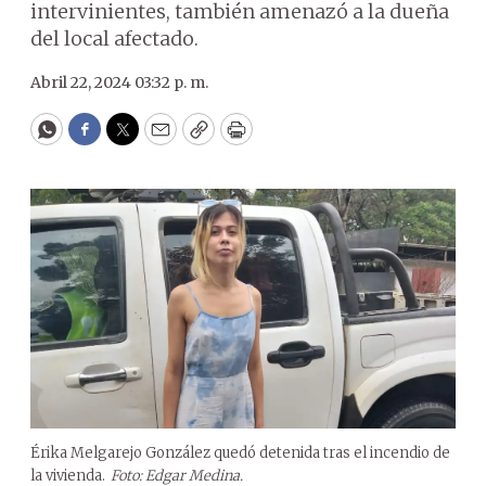
intervinientes, también amenazó a la dueña
del local afectado.
Abril 22, 2024 03:32 p. m.
WhatsApp
Facebook
Twitter
Email
Copy
Print
Érika Melgarejo González quedó detenida tras el incendio de
la vivienda.
Foto: Edgar Medina.