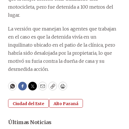
motocicleta, pero fue detenida a 100 metros del
lugar.
La versión que manejan los agentes que trabajan
en el caso es que la detenida vivía en un
inquilinato ubicado en el patio de la clínica, pero
habría sido desalojada por la propietaria, lo que
motivó su furia contra la dueña de casa y su
desmedida acción.
WhatsApp
Facebook
Twitter
Email
Copy
Print
Ciudad del Este
Alto Paraná
Últimas Noticias