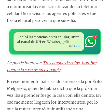
a monitorear las cámaras utilizando su teléfono
celular. Dio a aviso a los agentes policiales y fue
hasta el local para ver lo que sucedía.
Recibí las noticias en tu celular, unite
1
al canal de ÚH en WhatsApp 🤩
✓✓
18:13
Le puede interesar:
Tras ataque de celos, hombre
quema la casa de su ex pareja
En ese momento habría sido amenazada por Érika
Melgarejo, quien le habría dicho que la próxima
vez iba a prender fuego la casa con ella dentro. En
ese momento llegaron los intervinientes, por lo
que la mujer intentó huir utilizando una