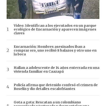
Video: Identifican a los ejecutados en un parque
ecológico de Encarnación y aparecen imágenes
claves
Encarnación: Hombres asesinados iban a
comprar oro, uno recibió 8 balazos y otro uno en
la boca
Hallan a adolescente de 14 años enterrada en una
vivienda familiar en Caazapá
Policía afirma que detenido confesó el crimen de
Roselín y dio detalles escalofriantes
Gota a gota: Rescatan a un colombiano
secuestrado y torturado y desmantelan una