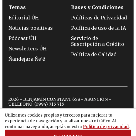
Temas
Bases y Condiciones
Editorial ÚH
Políticas de Privacidad
Noticias positivas
Política de uso de la IA
Pódcast ÚH
Servicio de
Suscripción a Crédito
Newsletters ÚH
Política de Calidad
Ñandejara Ñe’ẽ
2026 - BENJAMÍN CONSTANT 658 - ASUNCIÓN -
TELÉFONO:
(0994) 715 715
Utilizamos cookies propias y terceros para mejorar tu
experiencia de navegación y analizar nuestro tráfico. Al
twitter
instagram
facebook
tiktok
youtube
spotify
continuar navegando, aceptás nuestra
Política de privacidad
.