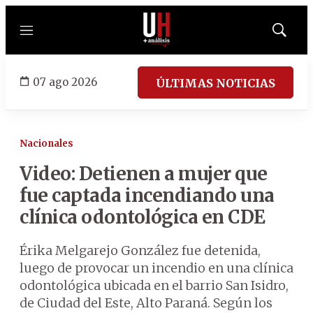
Menú
Mostrar
búsqued
07 ago 2026
ÚLTIMAS NOTICIAS
Nacionales
Video: Detienen a mujer que
fue captada incendiando una
clínica odontológica en CDE
Érika Melgarejo González fue detenida,
luego de provocar un incendio en una clínica
odontológica ubicada en el barrio San Isidro,
de Ciudad del Este, Alto Paraná. Según los