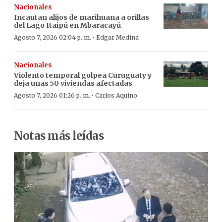
Nacionales
Incautan alijos de marihuana a orillas
del Lago Itaipú en Mbaracayú
·
Agosto 7, 2026 02:04 p. m.
Edgar Medina
Nacionales
Violento temporal golpea Curuguaty y
deja unas 50 viviendas afectadas
·
Agosto 7, 2026 01:26 p. m.
Carlos Aquino
Notas más leídas