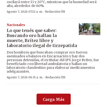
oscilará entre 13 y 20°C, mientras que la humedad será
alta, alrededor de 80%.
·
Agosto 7, 2026 07:12 a. m.
Redacción ÚH
Nacionales
Lo que tenés que saber:
Buscando oro hallan la
muerte, Brítez libre y
laboratorio ilegal de tirzepatida
Dos hombres que buscaban comprar oro fueron
asesinados a balazos en Encarnación y hay dos
personas detenidas, el ex titular del IPS Jorge Brítez, fue
beneficiado con libertad ambulatoria y hallan un
laboratorio clandestino para elaborar medicamentos
adelgazantes.
·
Agosto 7, 2026 06:31 a. m.
Redacción ÚH
Carga Más