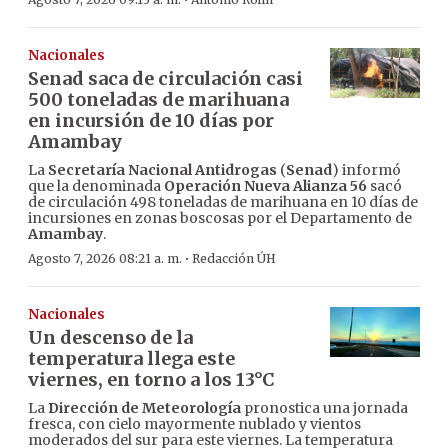
·
Nacionales
Senad saca de circulación casi
500 toneladas de marihuana
en incursión de 10 días por
Amambay
La
Secretaría Nacional Antidrogas
(
Senad
) informó
que la denominada
Operación Nueva Alianza 56
sacó
de circulación 498 toneladas de marihuana en 10 días de
incursiones en zonas boscosas por el Departamento de
Amambay
.
·
Agosto 7, 2026 08:21 a. m.
Redacción ÚH
Nacionales
Un descenso de la
temperatura llega este
viernes, en torno a los 13°C
La
Dirección de Meteorología
pronostica una jornada
fresca, con cielo mayormente nublado y vientos
moderados del sur para este viernes. La temperatura