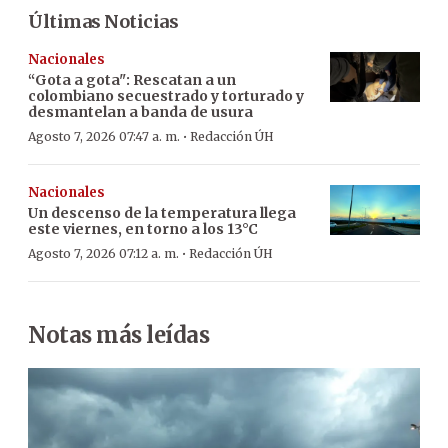
Últimas Noticias
Nacionales
“Gota a gota": Rescatan a un
colombiano secuestrado y torturado y
desmantelan a banda de usura
·
Agosto 7, 2026 07:47 a. m.
Redacción ÚH
Nacionales
Un descenso de la temperatura llega
este viernes, en torno a los 13°C
·
Agosto 7, 2026 07:12 a. m.
Redacción ÚH
Notas más leídas