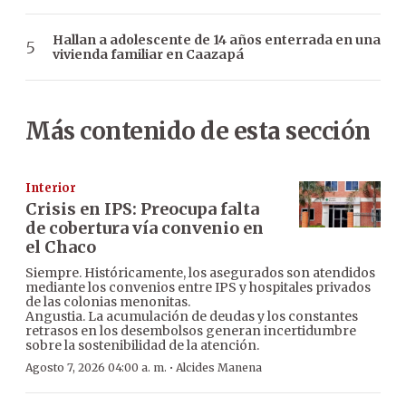
Hallan a adolescente de 14 años enterrada en una
vivienda familiar en Caazapá
Más contenido de esta sección
Interior
Crisis en IPS: Preocupa falta
de cobertura vía convenio en
el Chaco
Siempre. Históricamente, los asegurados son atendidos
mediante los convenios entre IPS y hospitales privados
de las colonias menonitas.
Angustia. La acumulación de deudas y los constantes
retrasos en los desembolsos generan incertidumbre
sobre la sostenibilidad de la atención.
·
Agosto 7, 2026 04:00 a. m.
Alcides Manena