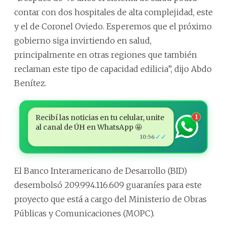
contar con dos hospitales de alta complejidad, este
y el de Coronel Oviedo. Esperemos que el próximo
gobierno siga invirtiendo en salud,
principalmente en otras regiones que también
reclaman este tipo de capacidad edilicia”, dijo Abdo
Benítez.
Recibí las noticias en tu celular, unite
1
al canal de ÚH en WhatsApp 🤩
✓✓
10:56
El Banco Interamericano de Desarrollo (BID)
desembolsó 209.994.116.609 guaraníes para este
proyecto que está a cargo del Ministerio de Obras
Públicas y Comunicaciones (MOPC).