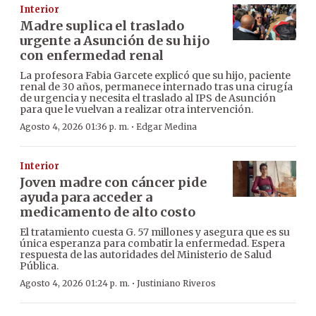
Interior
Madre suplica el traslado
urgente a Asunción de su hijo
con enfermedad renal
La profesora Fabia Garcete explicó que su hijo, paciente
renal de 30 años, permanece internado tras una cirugía
de urgencia y necesita el traslado al IPS de Asunción
para que le vuelvan a realizar otra intervención.
·
Agosto 4, 2026 01:36 p. m.
Edgar Medina
Interior
Joven madre con cáncer pide
ayuda para acceder a
medicamento de alto costo
El tratamiento cuesta G. 57 millones y asegura que es su
única esperanza para combatir la enfermedad. Espera
respuesta de las autoridades del Ministerio de Salud
Pública.
·
Agosto 4, 2026 01:24 p. m.
Justiniano Riveros