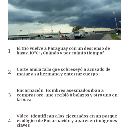
El frío vuelve a Paraguay con un descenso de
hasta 10°C: ¿Cuándo y por cuánto tiempo?
Corte anula fallo que sobreseyó a acusado de
matar a su hermana y enterrar cuerpo
Encarnación: Hombres asesinados iban a
comprar oro, uno recibió 8 balazos y otro uno en
la boca
Video: Identifican a los ejecutados en un parque
ecológico de Encarnación y aparecen imágenes
claves