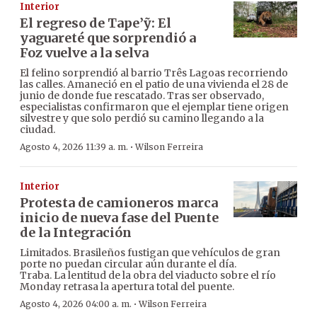
Interior
El regreso de Tape’ỹ: El
yaguareté que sorprendió a
Foz vuelve a la selva
El felino sorprendió al barrio Três Lagoas recorriendo
las calles. Amaneció en el patio de una vivienda el 28 de
junio de donde fue rescatado. Tras ser observado,
especialistas confirmaron que el ejemplar tiene origen
silvestre y que solo perdió su camino llegando a la
ciudad.
·
Agosto 4, 2026 11:39 a. m.
Wilson Ferreira
Interior
Protesta de camioneros marca
inicio de nueva fase del Puente
de la Integración
Limitados. Brasileños fustigan que vehículos de gran
porte no puedan circular aún durante el día.
Traba. La lentitud de la obra del viaducto sobre el río
Monday retrasa la apertura total del puente.
·
Agosto 4, 2026 04:00 a. m.
Wilson Ferreira