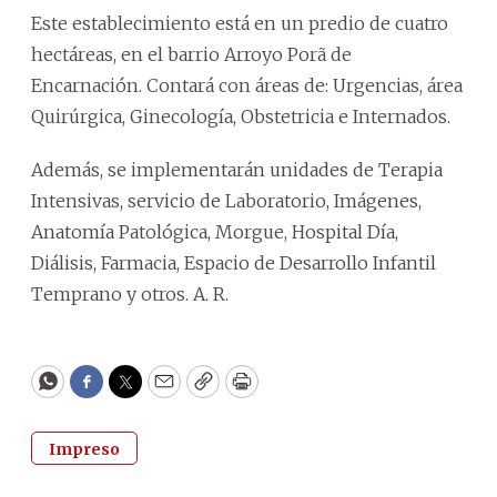
Este establecimiento está en un predio de cuatro
hectáreas, en el barrio Arroyo Porã de
Encarnación. Contará con áreas de: Urgencias, área
Quirúrgica, Ginecología, Obstetricia e Internados.
Además, se implementarán unidades de Terapia
Intensivas, servicio de Laboratorio, Imágenes,
Anatomía Patológica, Morgue, Hospital Día,
Diálisis, Farmacia, Espacio de Desarrollo Infantil
Temprano y otros. A. R.
WhatsApp
Facebook
Twitter
Email
Copy
Print
Impreso