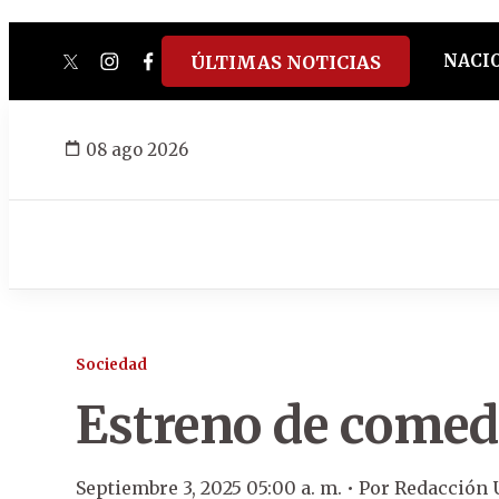
NACI
ÚLTIMAS NOTICIAS
twitter
instagram
facebook
tiktok
youtube
spotify
08 ago 2026
Sociedad
Estreno de comedi
Septiembre 3, 2025 05:00 a. m. •
Por
Redacción