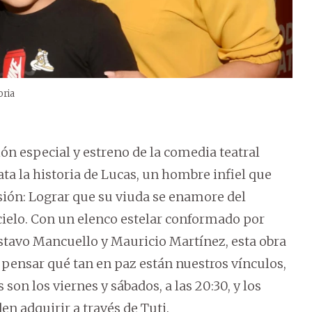
oria
ión especial y estreno de la comedia teatral
ata la historia de Lucas, un hombre infiel que
sión: Lograr que su viuda se enamore del
ielo. Con un elenco estelar conformado por
stavo Mancuello y Mauricio Martínez, esta obra
 pensar qué tan en paz están nuestros vínculos,
son los viernes y sábados, a las 20:30, y los
en adquirir a través de Tuti.