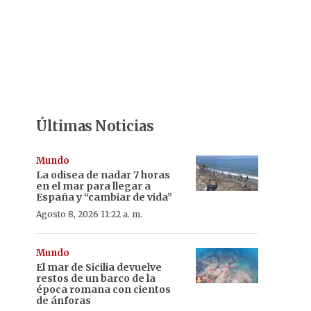
Últimas Noticias
Mundo
La odisea de nadar 7 horas
en el mar para llegar a
España y “cambiar de vida”
Agosto 8, 2026 11:22 a. m.
Mundo
El mar de Sicilia devuelve
restos de un barco de la
época romana con cientos
de ánforas