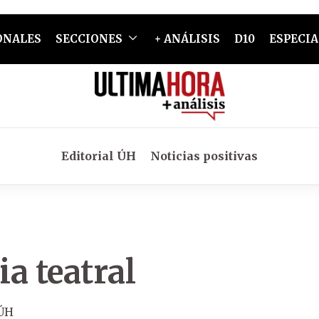
ONALES
SECCIONES
+ ANÁLISIS
D10
ESPECIA
Editorial ÚH
Noticias positivas
a teatral
 ÚH