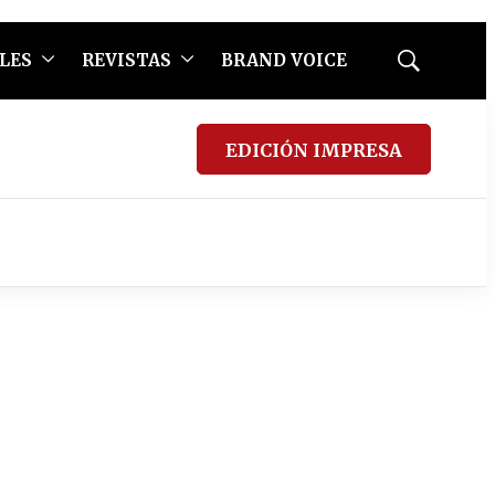
LES
REVISTAS
BRAND VOICE
Mostrar
búsqueda
EDICIÓN IMPRESA