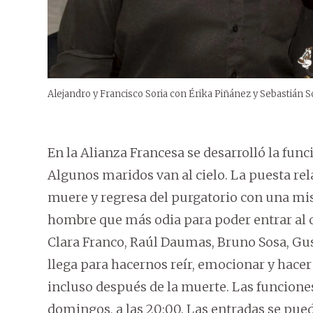
Alejandro y Francisco Soria con Érika Piñánez y Sebastián S
En la Alianza Francesa se desarrolló la func
Algunos maridos van al cielo. La puesta rel
muere y regresa del purgatorio con una mi
hombre que más odia para poder entrar al c
Clara Franco, Raúl Daumas, Bruno Sosa, Gu
llega para hacernos reír, emocionar y hacer
incluso después de la muerte. Las funciones 
domingos, a las 20:00. Las entradas se pued