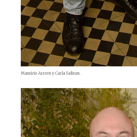
Mauricio Arrom y Carla Salinas.