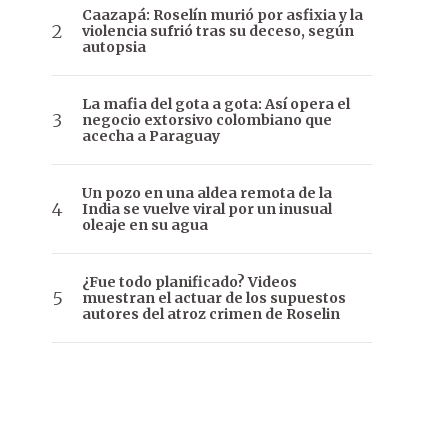
Caazapá: Roselín murió por asfixia y la
violencia sufrió tras su deceso, según
autopsia
La mafia del gota a gota: Así opera el
negocio extorsivo colombiano que
acecha a Paraguay
Un pozo en una aldea remota de la
India se vuelve viral por un inusual
oleaje en su agua
¿Fue todo planificado? Videos
muestran el actuar de los supuestos
autores del atroz crimen de Roselin