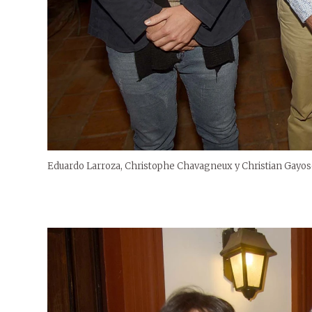
Eduardo Larroza, Christophe Chavagneux y Christian Gayos