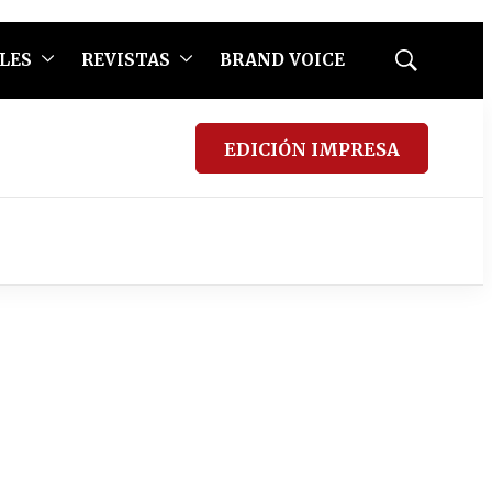
LES
REVISTAS
BRAND VOICE
Mostrar
búsqueda
EDICIÓN IMPRESA