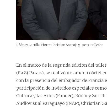
Ródney Zorrilla, Pierre Christian Soccoja y Lucas Taillefer.
En el marco de la segunda edición del talle
(P.a.S) Paraná, se realizó un ameno cóctel e
con la presencia del embajador de Francia e
participación de invitados especiales como 
Cultura y las Artes (Fondec), Ródney Zorrilla
Audiovisual Paraguayo (INAP), Christian Gayo