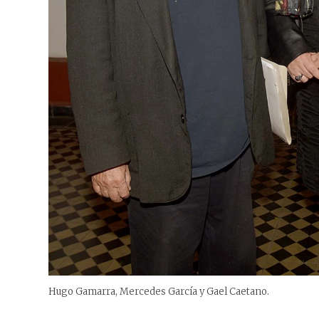
Hugo Gamarra, Mercedes García y Gael Caetano.