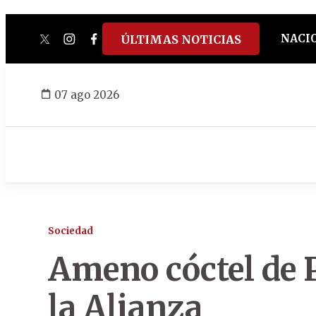
NACI
ÚLTIMAS NOTICIAS
twitter
instagram
facebook
tiktok
youtube
spotify
07 ago 2026
Sociedad
Ameno cóctel de 
la Alianza