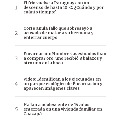
El frío vuelve a Paraguay con un
descenso de hasta 10°C: ¿Cuándo y por
cuánto tiempo?
Corte anula fallo que sobreseyó a
acusado de matar a su hermana y
enterrar cuerpo
Encarnación: Hombres asesinados iban
a comprar oro, uno recibió 8 balazos y
otro uno en la boca
Video: Identifican a los ejecutados en
un parque ecológico de Encarnación y
aparecen imágenes claves
Hallan a adolescente de 14 años
enterrada en una vivienda familiar en
Caazapá