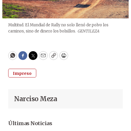
Multitud. El Mundial de Rally no solo llenó de polvo los
caminos, sino de dinero los bolsillos.
GENTILEZA
WhatsApp
Facebook
Twitter
Email
Copy
Print
Impreso
Narciso Meza
Últimas Noticias