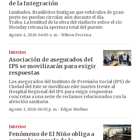
de la Integración
Limitados. Brasileños fustigan que vehículos de gran
porte no puedan circular aún durante el día.
Traba. La lentitud de la obra del viaducto sobre el río
Monday retrasa la apertura total del puente.
·
Agosto 4, 2026 04:00 a. m.
Wilson Ferreira
Interior
Asociación de asegurados del
IPS se movilizarán para exigir
respuestas
Los asegurados del Instituto de Previsión Social (IPS) de
Ciudad del Este se movilizan este martes frente al
Hospital Regional del IPS para exigir respuestas
concretas a una serie de reclamos relacionados con la
atención sanitaria.
·
Agosto 3, 2026 06:01 p. m.
Edgar Medina
Interior
Fenómeno de El Niño obliga a