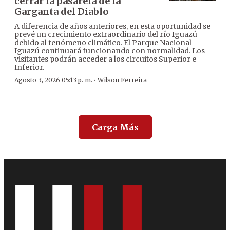
cerrar la pasarela de la
Garganta del Diablo
A diferencia de años anteriores, en esta oportunidad se
prevé un crecimiento extraordinario del río Iguazú
debido al fenómeno climático. El Parque Nacional
Iguazú continuará funcionando con normalidad. Los
visitantes podrán acceder a los circuitos Superior e
Inferior.
·
Agosto 3, 2026 05:13 p. m.
Wilson Ferreira
Carga Más