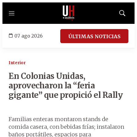
Menú
Mostrar
búsqued
07 ago 2026
ÚLTIMAS NOTICIAS
Interior
En Colonias Unidas,
aprovecharon la “feria
gigante” que propició el Rally
Familias enteras montaron stands de
comida casera, con bebidas frías; instalaron
baños portátiles, espacios para