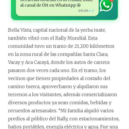
al canal de ÚH en WhatsApp 🤩
✓✓
09:20
Bella Vista, capital nacional de la yerba mate,
también vibró con el Rally Mundial. Esta
comunidad tuvo un tramo de 21.200 kilómetros
en la zona rural de las compañías Santa Clara,
Vacay y Aca Carayá, donde los autos de carrera
pasaron dos veces cada uno. En el tramo, los
vecinos que tienen propiedades al costado del
camino tuerca, aprovecharon y alquilaron sus
terrenos a los visitantes, además comercializaron
diversos productos ya sean comidas, bebidas y
recuerdos artesanales. “Mi familia alquiló varios
predios al público del Rally, con estacionamientos,
baños portátiles, energía eléctrica y agua. Fue una