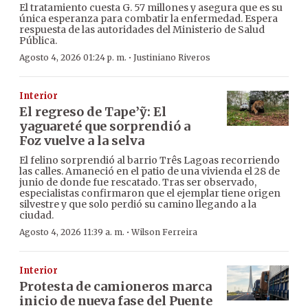
El tratamiento cuesta G. 57 millones y asegura que es su
única esperanza para combatir la enfermedad. Espera
respuesta de las autoridades del Ministerio de Salud
Pública.
·
Agosto 4, 2026 01:24 p. m.
Justiniano Riveros
Interior
El regreso de Tape’ỹ: El
yaguareté que sorprendió a
Foz vuelve a la selva
El felino sorprendió al barrio Três Lagoas recorriendo
las calles. Amaneció en el patio de una vivienda el 28 de
junio de donde fue rescatado. Tras ser observado,
especialistas confirmaron que el ejemplar tiene origen
silvestre y que solo perdió su camino llegando a la
ciudad.
·
Agosto 4, 2026 11:39 a. m.
Wilson Ferreira
Interior
Protesta de camioneros marca
inicio de nueva fase del Puente