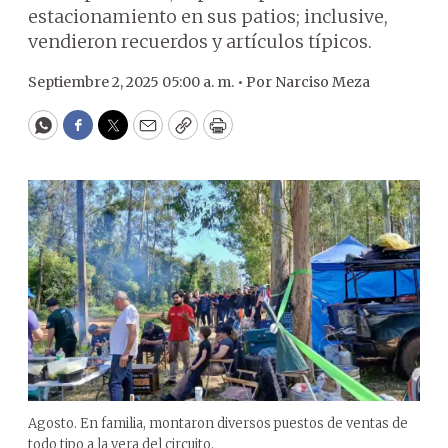
estacionamiento en sus patios; inclusive,
vendieron recuerdos y artículos típicos.
Septiembre 2, 2025 05:00 a. m. •
Por
Narciso Meza
WhatsApp
Facebook
Twitter
Email
Copy
Print
Agosto. En familia, montaron diversos puestos de ventas de
todo tipo a la vera del circuito.