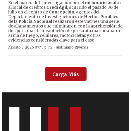
En el marco de la investigación por el
millonario asalto
al local de créditos
Credi Ágil
, ocurrido el pasado 30 de
julio en el centro de
Concepción
, agentes del
Departamento de Investigaciones de Hechos Punibles
de la
Policía Nacional
realizaron este viernes una serie
de allanamientos que culminaron con la aprehensión de
dos personas, la incautación de presunta marihuana, un
arma de fuego, celulares, motocicletas y otras
evidencias consideradas clave para el caso.
·
Agosto 7, 2026 07:45 p. m.
Justiniano Riveros
Carga Más