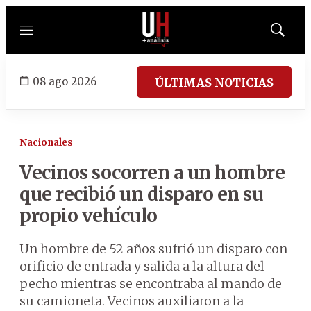
Menú
Mostrar
búsqued
08 ago 2026
ÚLTIMAS NOTICIAS
Nacionales
Vecinos socorren a un hombre
que recibió un disparo en su
propio vehículo
Un hombre de 52 años sufrió un disparo con
orificio de entrada y salida a la altura del
pecho mientras se encontraba al mando de
su camioneta. Vecinos auxiliaron a la