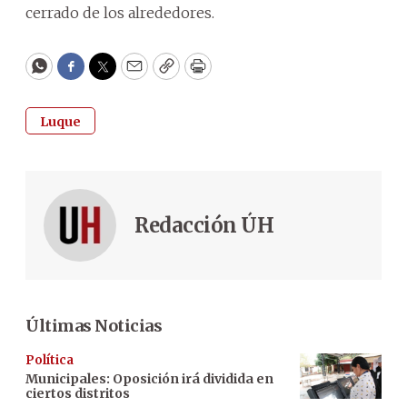
cerrado de los alrededores.
WhatsApp
Facebook
Twitter
Email
Copy
Print
Luque
Redacción ÚH
Últimas Noticias
Política
Municipales: Oposición irá dividida en
ciertos distritos