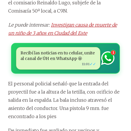
el comisario Reinaldo Lugo, subjefe de la
Comisaría 50ª local, a C9N.
Le puede interesar:
Investigan causa de muerte de
un niño de 3 años en Ciudad del Este
Recibí las noticias en tu celular, unite
1
al canal de ÚH en WhatsApp 🤩
✓✓
11:01
El personal policial señaló que la entrada del
proyectil fue a la altura de la tetilla, con orificio de
salida en la espalda. La bala incluso atravesó el
asiento del conductor. Una pistola 9 mm. fue
encontrado a los pies
De inmediato fue auxliado por vecinos y