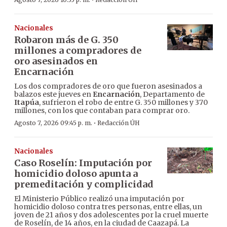
·
Nacionales
Robaron más de G. 350
millones a compradores de
oro asesinados en
Encarnación
Los dos compradores de oro que fueron asesinados a
balazos este jueves en
Encarnación
, Departamento de
Itapúa
, sufrieron el robo de entre G. 350 millones y 370
millones, con los que contaban para comprar oro.
·
Agosto 7, 2026 09:45 p. m.
Redacción ÚH
Nacionales
Caso Roselín: Imputación por
homicidio doloso apunta a
premeditación y complicidad
El Ministerio Público realizó una imputación por
homicidio doloso contra tres personas, entre ellas, un
joven de 21 años y dos adolescentes por la cruel muerte
de Roselín, de 14 años, en la ciudad de Caazapá. La