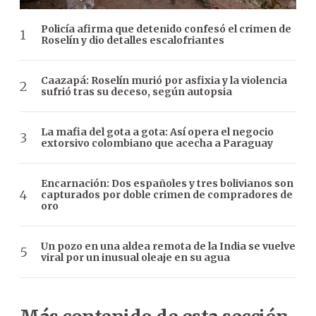
Policía afirma que detenido confesó el crimen de
Roselín y dio detalles escalofriantes
Caazapá: Roselín murió por asfixia y la violencia
sufrió tras su deceso, según autopsia
La mafia del gota a gota: Así opera el negocio
extorsivo colombiano que acecha a Paraguay
Encarnación: Dos españoles y tres bolivianos son
capturados por doble crimen de compradores de
oro
Un pozo en una aldea remota de la India se vuelve
viral por un inusual oleaje en su agua