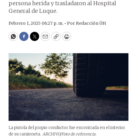
persona herida y trasladaron al Hospital
General de Luque.
Febrero 1, 2025 06:27 p. m. •
Por
Redacción ÚH
WhatsApp
Facebook
Twitter
Email
Copy
Print
La pistola del propio conductor fue encontrada en el interior
de su camioneta.
ARCHIVO/Foto de referencia.