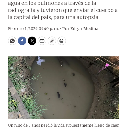
agua en los pulmones a través de la
radiografía y tuvieron que enviar el cuerpo a
la capital del país, para una autopsia.
Febrero 1, 2025 05:49 p. m. •
Por
Edgar Medina
WhatsApp
Facebook
Twitter
Email
Copy
Print
Un niño de 3 años perdió la vida supuestamente luego de caer