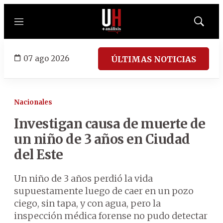
Menú
Mostrar
búsqued
07 ago 2026
ÚLTIMAS NOTICIAS
Nacionales
Investigan causa de muerte de
un niño de 3 años en Ciudad
del Este
Un niño de 3 años perdió la vida
supuestamente luego de caer en un pozo
ciego, sin tapa, y con agua, pero la
inspección médica forense no pudo detectar