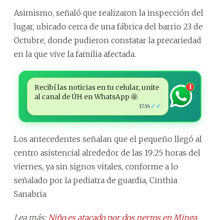
Asimismo, señaló que realizaron la inspección del
lugar, ubicado cerca de una fábrica del barrio 23 de
Octubre, donde pudieron constatar la precariedad
en la que vive la familia afectada.
Recibí las noticias en tu celular, unite
1
al canal de ÚH en WhatsApp 🤩
✓✓
17:14
Los antecedentes señalan que el pequeño llegó al
centro asistencial alrededor de las 19:25 horas del
viernes, ya sin signos vitales, conforme a lo
señalado por la pediatra de guardia, Cinthia
Sanabria.
Lea más:
Niño es atacado por dos perros en Minga