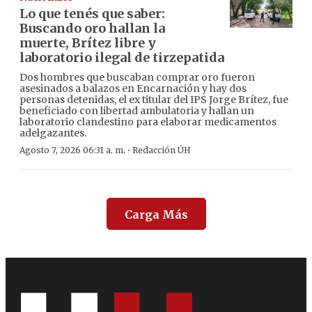
Lo que tenés que saber:
Buscando oro hallan la
muerte, Brítez libre y
laboratorio ilegal de tirzepatida
Dos hombres que buscaban comprar oro fueron
asesinados a balazos en Encarnación y hay dos
personas detenidas, el ex titular del IPS Jorge Brítez, fue
beneficiado con libertad ambulatoria y hallan un
laboratorio clandestino para elaborar medicamentos
adelgazantes.
·
Agosto 7, 2026 06:31 a. m.
Redacción ÚH
Carga Más