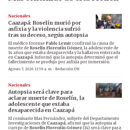
Nacionales
Caazapá: Roselín murió por
asfixia y la violencia sufrió
tras su deceso, según autopsia
El médico forense
Pablo Lemir
confirmó la causa de
muerte de
Roselín Florentín Gómez
, la adolescente de
14 años que estaba desaparecida y la hallaron enterrada
en
Caazapá
. Informó que la autopsia determinó que el
fallecimiento se produjo por asfixia por inmersión.
·
Agosto 7, 2026 11:59 a. m.
Redacción ÚH
Nacionales
Autopsia será clave para
aclarar muerte de Roselín, la
adolescente que estaba
desaparecida en Caazapá
El comisario Blas Fernández, subjefe del Departamento
Investigaciones de
Caazapá
, afirmó que la autopsia al
cuerpo de
Roselín Florentín Gómez
(14) será clave para