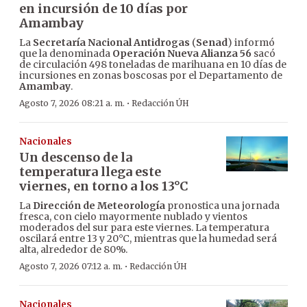
en incursión de 10 días por
Amambay
La
Secretaría Nacional Antidrogas
(
Senad
) informó
que la denominada
Operación Nueva Alianza 56
sacó
de circulación 498 toneladas de marihuana en 10 días de
incursiones en zonas boscosas por el Departamento de
Amambay
.
·
Agosto 7, 2026 08:21 a. m.
Redacción ÚH
Nacionales
Un descenso de la
temperatura llega este
viernes, en torno a los 13°C
La
Dirección de Meteorología
pronostica una jornada
fresca, con cielo mayormente nublado y vientos
moderados del sur para este viernes. La temperatura
oscilará entre 13 y 20°C, mientras que la humedad será
alta, alrededor de 80%.
·
Agosto 7, 2026 07:12 a. m.
Redacción ÚH
Nacionales