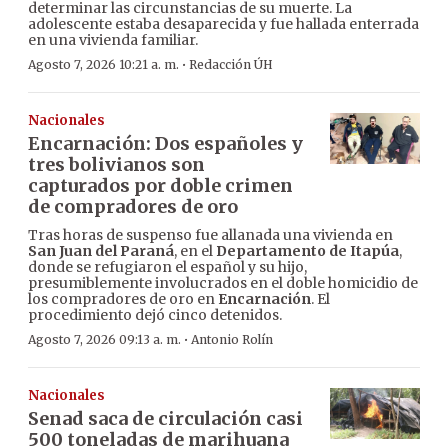
determinar las circunstancias de su muerte. La
adolescente estaba desaparecida y fue hallada enterrada
en una vivienda familiar.
·
Agosto 7, 2026 10:21 a. m.
Redacción ÚH
Nacionales
Encarnación: Dos españoles y
tres bolivianos son
capturados por doble crimen
de compradores de oro
Tras horas de suspenso fue allanada una vivienda en
San Juan del Paraná
, en el
Departamento de Itapúa
,
donde se refugiaron el español y su hijo,
presumiblemente involucrados en el doble homicidio de
los compradores de oro en
Encarnación
. El
procedimiento dejó cinco detenidos.
·
Agosto 7, 2026 09:13 a. m.
Antonio Rolín
Nacionales
Senad saca de circulación casi
500 toneladas de marihuana