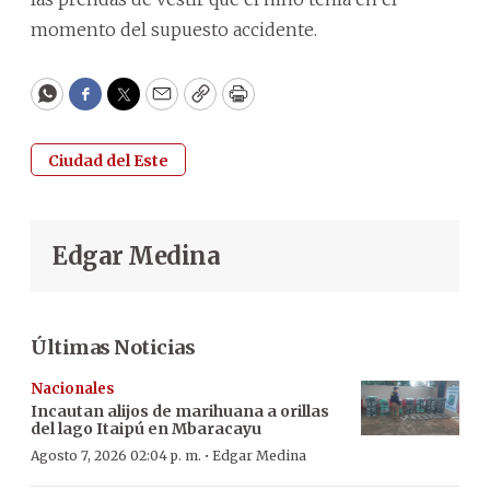
momento del supuesto accidente.
WhatsApp
Facebook
Twitter
Email
Copy
Print
Ciudad del Este
Edgar Medina
Últimas Noticias
Nacionales
Incautan alijos de marihuana a orillas
del lago Itaipú en Mbaracayu
·
Agosto 7, 2026 02:04 p. m.
Edgar Medina