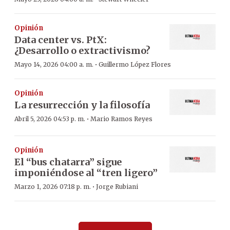
Opinión
Data center vs. PtX:
¿Desarrollo o extractivismo?
·
Mayo 14, 2026 04:00 a. m.
Guillermo López Flores
Opinión
La resurrección y la filosofía
·
Abril 5, 2026 04:53 p. m.
Mario Ramos Reyes
Opinión
El “bus chatarra” sigue
imponiéndose al “tren ligero”
·
Marzo 1, 2026 07:18 p. m.
Jorge Rubiani