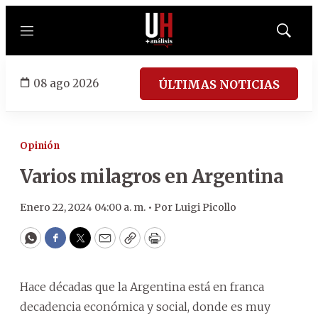
Menú
Mostrar
búsqued
08 ago 2026
ÚLTIMAS NOTICIAS
Opinión
Varios milagros en Argentina
Enero 22, 2024 04:00 a. m. •
Por
Luigi Picollo
WhatsApp
Facebook
Twitter
Email
Copy
Print
Hace décadas que la Argentina está en franca
decadencia económica y social, donde es muy