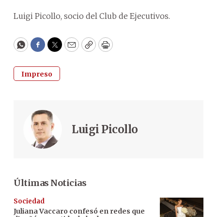
Luigi Picollo, socio del Club de Ejecutivos.
WhatsApp
Facebook
Twitter
Email
Copy
Print
Impreso
Luigi Picollo
Últimas Noticias
Sociedad
Juliana Vaccaro confesó en redes que