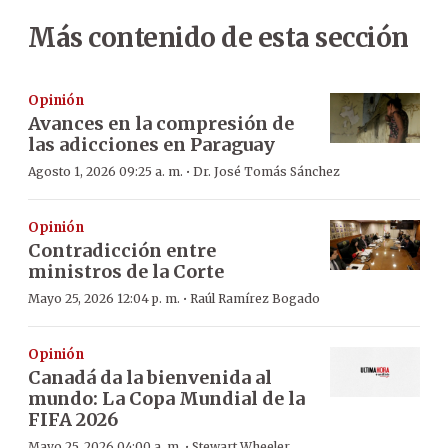
Más contenido de esta sección
Opinión
Avances en la compresión de
las adicciones en Paraguay
·
Agosto 1, 2026 09:25 a. m.
Dr. José Tomás Sánchez
Opinión
Contradicción entre
ministros de la Corte
·
Mayo 25, 2026 12:04 p. m.
Raúl Ramírez Bogado
Opinión
Canadá da la bienvenida al
mundo: La Copa Mundial de la
FIFA 2026
·
Mayo 25, 2026 04:00 a. m.
Stewart Wheeler