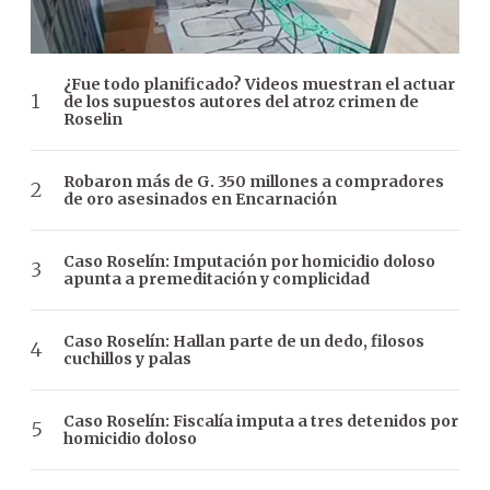
¿Fue todo planificado? Videos muestran el actuar
de los supuestos autores del atroz crimen de
Roselin
Robaron más de G. 350 millones a compradores
de oro asesinados en Encarnación
Caso Roselín: Imputación por homicidio doloso
apunta a premeditación y complicidad
Caso Roselín: Hallan parte de un dedo, filosos
cuchillos y palas
Caso Roselín: Fiscalía imputa a tres detenidos por
homicidio doloso