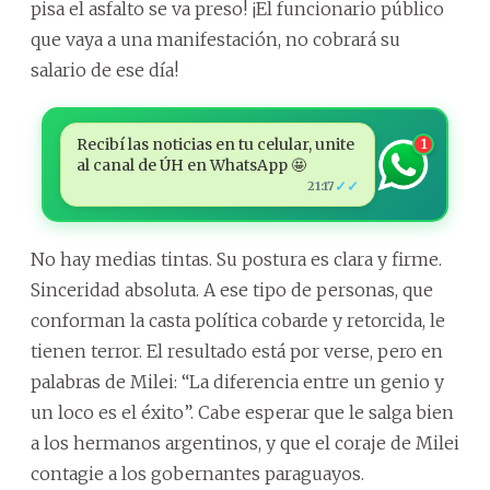
pisa el asfalto se va preso! ¡El funcionario público
que vaya a una manifestación, no cobrará su
salario de ese día!
Recibí las noticias en tu celular, unite
1
al canal de ÚH en WhatsApp 🤩
✓✓
21:17
No hay medias tintas. Su postura es clara y firme.
Sinceridad absoluta. A ese tipo de personas, que
conforman la casta política cobarde y retorcida, le
tienen terror. El resultado está por verse, pero en
palabras de Milei: “La diferencia entre un genio y
un loco es el éxito”. Cabe esperar que le salga bien
a los hermanos argentinos, y que el coraje de Milei
contagie a los gobernantes paraguayos.