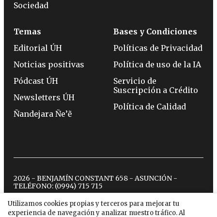
Sociedad
Temas
Bases y Condiciones
Editorial ÚH
Políticas de Privacidad
Noticias positivas
Política de uso de la IA
Pódcast ÚH
Servicio de
Suscripción a Crédito
Newsletters ÚH
Política de Calidad
Ñandejara Ñe’ẽ
2026 - BENJAMÍN CONSTANT 658 - ASUNCIÓN -
TELÉFONO:
(0994) 715 715
Utilizamos cookies propias y terceros para mejorar tu
experiencia de navegación y analizar nuestro tráfico. Al