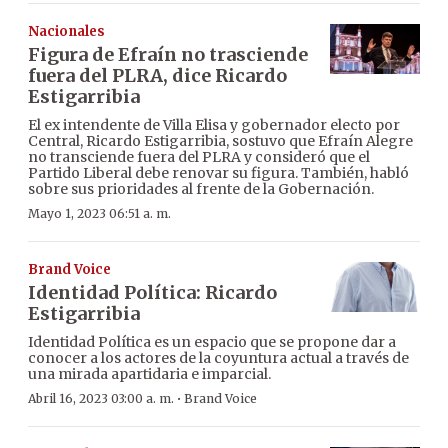
Nacionales
Figura de Efraín no trasciende
fuera del PLRA, dice Ricardo
Estigarribia
El ex intendente de Villa Elisa y gobernador electo por
Central, Ricardo Estigarribia, sostuvo que Efraín Alegre
no transciende fuera del PLRA y consideró que el
Partido Liberal debe renovar su figura. También, habló
sobre sus prioridades al frente de la Gobernación.
Mayo 1, 2023 06:51 a. m.
Brand Voice
Identidad Política: Ricardo
Estigarribia
Identidad Política es un espacio que se propone dar a
conocer a los actores de la coyuntura actual a través de
una mirada apartidaria e imparcial.
·
Abril 16, 2023 03:00 a. m.
Brand Voice