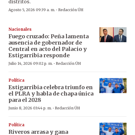
distritos.
·
Agosto 5, 2026 09:39 a. m.
Redacción ÚH
Nacionales
Fuego cruzado: Peña lamenta
ausencia de gobernador de
Central en acto del Palacio y
Estigarribia responde
·
Julio 14, 2026 09:02 p. m.
Redacción ÚH
Política
Estigarribia celebra triunfo en
el PLRA y habla de chapa única
para el 2028
·
Junio 8, 2026 03:44 p. m.
Redacción ÚH
Política
Riveros arrasa y gana