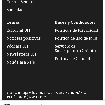
Correo Semanal
Sociedad
Temas
Bases y Condiciones
Editorial ÚH
Políticas de Privacidad
Noticias positivas
Política de uso de la IA
Pódcast ÚH
Servicio de
Suscripción a Crédito
Newsletters ÚH
Política de Calidad
Ñandejara Ñe’ẽ
2026 - BENJAMÍN CONSTANT 658 - ASUNCIÓN -
TELÉFONO:
(0994) 715 715