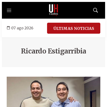
Menú
Mostrar
búsqued
07 ago 2026
ÚLTIMAS NOTICIAS
Ricardo Estigarribia