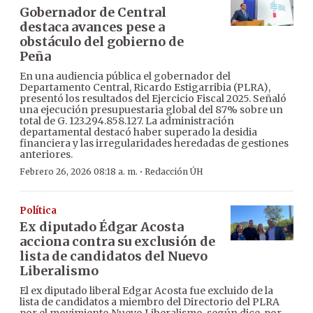
Gobernador de Central
destaca avances pese a
obstáculo del gobierno de
Peña
En una audiencia pública el gobernador del
Departamento Central, Ricardo Estigarribia (PLRA),
presentó los resultados del Ejercicio Fiscal 2025. Señaló
una ejecución presupuestaria global del 87% sobre un
total de G. 123.294.858.127. La administración
departamental destacó haber superado la desidia
financiera y las irregularidades heredadas de gestiones
anteriores.
·
Febrero 26, 2026 08:18 a. m.
Redacción ÚH
Política
Ex diputado Édgar Acosta
acciona contra su exclusión de
lista de candidatos del Nuevo
Liberalismo
El ex diputado liberal Edgar Acosta fue excluido de la
lista de candidatos a miembro del Directorio del PLRA
por el movimiento Nuevo Liberalismo, según dice, por