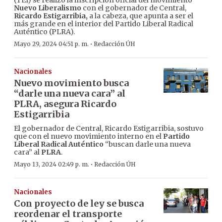
Nuevo Liberalismo
con el gobernador de Central,
Ricardo Estigarribia,
a la cabeza, que apunta a ser el
más grande en el interior del Partido Liberal Radical
Auténtico (PLRA).
·
Mayo 29, 2024 04:51 p. m.
Redacción ÚH
Nacionales
Nuevo movimiento busca
“darle una nueva cara” al
PLRA, asegura Ricardo
Estigarribia
El gobernador de Central, Ricardo Estigarribia, sostuvo
que con el nuevo movimiento interno en el
Partido
Liberal
Radical Auténtico
“buscan darle una nueva
cara” al
PLRA
.
·
Mayo 13, 2024 02:49 p. m.
Redacción ÚH
Nacionales
Con proyecto de ley se busca
reordenar el transporte