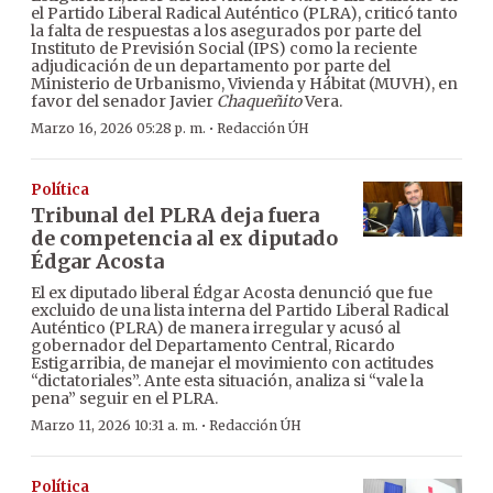
el Partido Liberal Radical Auténtico (PLRA), criticó tanto
la falta de respuestas a los asegurados por parte del
Instituto de Previsión Social (IPS) como la reciente
adjudicación de un departamento por parte del
Ministerio de Urbanismo, Vivienda y Hábitat (MUVH), en
favor del senador Javier
Chaqueñito
Vera.
·
Marzo 16, 2026 05:28 p. m.
Redacción ÚH
Política
Tribunal del PLRA deja fuera
de competencia al ex diputado
Édgar Acosta
El ex diputado liberal Édgar Acosta denunció que fue
excluido de una lista interna del Partido Liberal Radical
Auténtico (PLRA) de manera irregular y acusó al
gobernador del Departamento Central, Ricardo
Estigarribia, de manejar el movimiento con actitudes
“dictatoriales”. Ante esta situación, analiza si “vale la
pena” seguir en el PLRA.
·
Marzo 11, 2026 10:31 a. m.
Redacción ÚH
Política