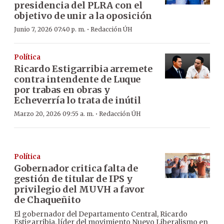
presidencia del PLRA con el
objetivo de unir a la oposición
·
Junio 7, 2026 07:40 p. m.
Redacción ÚH
Política
Ricardo Estigarribia arremete
contra intendente de Luque
por trabas en obras y
Echeverría lo trata de inútil
·
Marzo 20, 2026 09:55 a. m.
Redacción ÚH
Política
Gobernador critica falta de
gestión de titular de IPS y
privilegio del MUVH a favor
de Chaqueñito
El gobernador del Departamento Central, Ricardo
Estigarribia, líder del movimiento Nuevo Liberalismo en