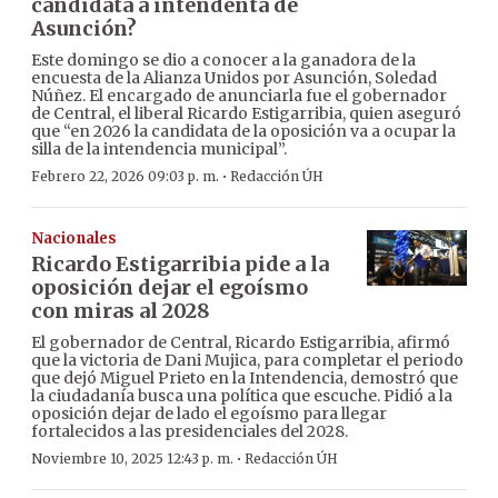
candidata a intendenta de
Asunción?
Este domingo se dio a conocer a la ganadora de la
encuesta de la Alianza Unidos por Asunción, Soledad
Núñez. El encargado de anunciarla fue el gobernador
de Central, el liberal Ricardo Estigarribia, quien aseguró
que “en 2026 la candidata de la oposición va a ocupar la
silla de la intendencia municipal”.
·
Febrero 22, 2026 09:03 p. m.
Redacción ÚH
Nacionales
Ricardo Estigarribia pide a la
oposición dejar el egoísmo
con miras al 2028
El gobernador de Central, Ricardo Estigarribia, afirmó
que la victoria de Dani Mujica, para completar el periodo
que dejó Miguel Prieto en la Intendencia, demostró que
la ciudadanía busca una política que escuche. Pidió a la
oposición dejar de lado el egoísmo para llegar
fortalecidos a las presidenciales del 2028.
·
Noviembre 10, 2025 12:43 p. m.
Redacción ÚH