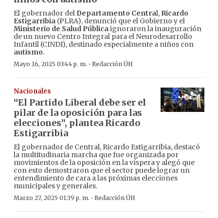
El gobernador del
Departamento Centra
l,
Ricardo
Estigarribia
(PLRA), denunció que el Gobierno y el
Ministerio de Salud Pública
ignoraron la inauguración
de un nuevo Centro Integral para el Neurodesarrollo
Infantil (CINDI), destinado especialmente a niños con
autismo
.
·
Mayo 16, 2025 03:44 p. m.
Redacción ÚH
Nacionales
“El Partido Liberal debe ser el
pilar de la oposición para las
elecciones”, plantea Ricardo
Estigarribia
El gobernador de Central, Ricardo Estigarribia, destacó
la multitudinaria marcha que fue organizada por
movimientos de la oposición en la víspera y alegó que
con esto demostraron que el sector puede lograr un
entendimiento de cara a las próximas elecciones
municipales y generales.
·
Marzo 27, 2025 01:39 p. m.
Redacción ÚH