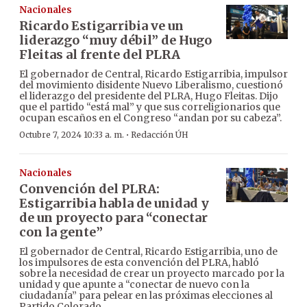
Nacionales
Ricardo Estigarribia ve un
liderazgo “muy débil” de Hugo
Fleitas al frente del PLRA
El gobernador de Central, Ricardo Estigarribia, impulsor
del movimiento disidente Nuevo Liberalismo, cuestionó
el liderazgo del presidente del PLRA, Hugo Fleitas. Dijo
que el partido “está mal” y que sus correligionarios que
ocupan escaños en el Congreso “andan por su cabeza”.
·
Octubre 7, 2024 10:33 a. m.
Redacción ÚH
Nacionales
Convención del PLRA:
Estigarribia habla de unidad y
de un proyecto para “conectar
con la gente”
El gobernador de Central, Ricardo Estigarribia, uno de
los impulsores de esta convención del PLRA, habló
sobre la necesidad de crear un proyecto marcado por la
unidad y que apunte a “conectar de nuevo con la
ciudadanía” para pelear en las próximas elecciones al
Partido Colorado.