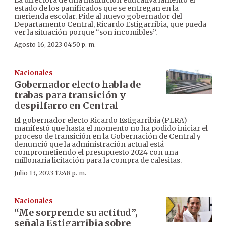
estado de los panificados que se entregan en la
merienda escolar. Pide al nuevo gobernador del
Departamento Central, Ricardo Estigarribia, que pueda
ver la situación porque “son incomibles”.
Agosto 16, 2023 04:50 p. m.
Nacionales
Gobernador electo habla de
trabas para transición y
despilfarro en Central
El gobernador electo Ricardo Estigarribia (PLRA)
manifestó que hasta el momento no ha podido iniciar el
proceso de transición en la Gobernación de Central y
denunció que la administración actual está
comprometiendo el presupuesto 2024 con una
millonaria licitación para la compra de calesitas.
Julio 13, 2023 12:48 p. m.
Nacionales
“Me sorprende su actitud”,
señala Estigarribia sobre