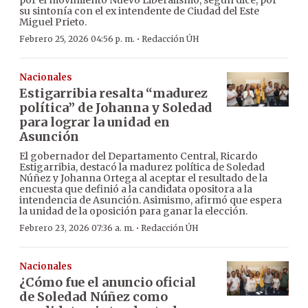
su sintonía con el ex intendente de Ciudad del Este
Miguel Prieto.
·
Febrero 25, 2026 04:56 p. m.
Redacción ÚH
Nacionales
Estigarribia resalta “madurez
política” de Johanna y Soledad
para lograr la unidad en
Asunción
El gobernador del Departamento Central, Ricardo
Estigarribia, destacó la madurez política de Soledad
Núñez y Johanna Ortega al aceptar el resultado de la
encuesta que definió a la candidata opositora a la
intendencia de Asunción. Asimismo, afirmó que espera
la unidad de la oposición para ganar la elección.
·
Febrero 23, 2026 07:36 a. m.
Redacción ÚH
Nacionales
¿Cómo fue el anuncio oficial
de Soledad Núñez como