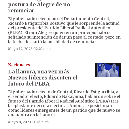
postura de Alegre de no
renunciar
El gobernador electo por el Departamento Central,
Ricardo Estigarribia, sostuvo que le sorprende la actitud
del presidente del Partido Liberal Radical Auténtico
(PLRA), Efraín Alegre, quien en un principio habría
señalado su intención de dar un paso al costado, pero en
la fecha descartó la posibilidad de renunciar.
Mayo 12, 2023 02:49 p. m.
Nacionales
La llanura, una vez más:
Nuevos líderes discuten el
futuro del PLRA
El gobernador electo de Central, Ricardo Estigarribia, y
el senador electo, Eduardo Nakayama, hablaron sobre el
futuro del Partido Liberal Radical Auténtico (PLRA) tras
la aplastante derrota electoral. Ambos se posicionan
como líderes emergentes de un partido que de nuevo se
encuentra en la llanura.
Mayo 8, 2023 11:26 a. m.