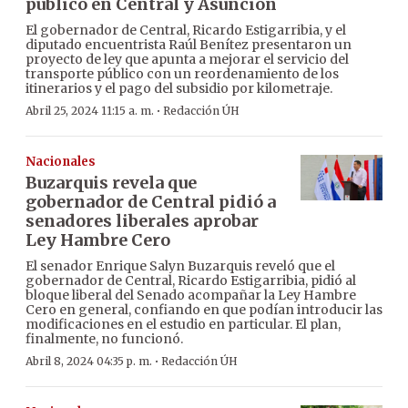
público en Central y Asunción
El gobernador de Central, Ricardo Estigarribia, y el
diputado encuentrista Raúl Benítez presentaron un
proyecto de ley que apunta a mejorar el servicio del
transporte público con un reordenamiento de los
itinerarios y el pago del subsidio por kilometraje.
·
Abril 25, 2024 11:15 a. m.
Redacción ÚH
Nacionales
Buzarquis revela que
gobernador de Central pidió a
senadores liberales aprobar
Ley Hambre Cero
El senador Enrique Salyn Buzarquis reveló que el
gobernador de Central, Ricardo Estigarribia, pidió al
bloque liberal del Senado acompañar la Ley Hambre
Cero en general, confiando en que podían introducir las
modificaciones en el estudio en particular. El plan,
finalmente, no funcionó.
·
Abril 8, 2024 04:35 p. m.
Redacción ÚH