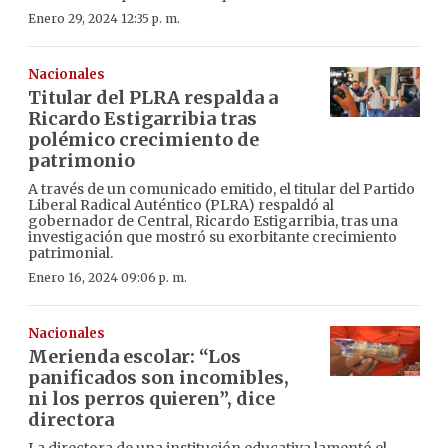
Enero 29, 2024 12:35 p. m.
Nacionales
Titular del PLRA respalda a
Ricardo Estigarribia tras
polémico crecimiento de
patrimonio
A través de un comunicado emitido, el titular del Partido
Liberal Radical Auténtico (PLRA) respaldó al
gobernador de Central, Ricardo Estigarribia, tras una
investigación que mostró su exorbitante crecimiento
patrimonial.
Enero 16, 2024 09:06 p. m.
Nacionales
Merienda escolar: “Los
panificados son incomibles,
ni los perros quieren”, dice
directora
La directora de una institución educativa lamentó el