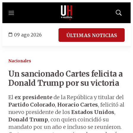
Menú
Mostrar
búsqued
09 ago 2026
ÚLTIMAS NOTICIAS
Nacionales
Un sancionado Cartes felicita a
Donald Trump por su victoria
El
ex presidente
de la República y titular del
Partido Colorado
,
Horacio Cartes
, felicitó al
nuevo presidente de los
Estados Unidos
,
Donald Trump
, con quien coincidió su
mandato por un año e incluso se reunieron.