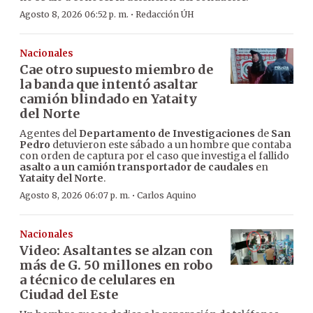
·
Agosto 8, 2026 06:52 p. m.
Redacción ÚH
Nacionales
Cae otro supuesto miembro de
la banda que intentó asaltar
camión blindado en Yataity
del Norte
Agentes del
Departamento de Investigaciones
de
San
Pedro
detuvieron este sábado a un hombre que contaba
con orden de captura por el caso que investiga el fallido
asalto a un camión transportador de caudales
en
Yataity del Norte
.
·
Agosto 8, 2026 06:07 p. m.
Carlos Aquino
Nacionales
Video: Asaltantes se alzan con
más de G. 50 millones en robo
a técnico de celulares en
Ciudad del Este