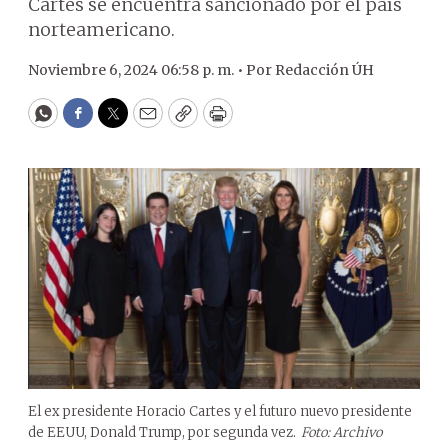
Cartes se encuentra sancionado por el país
norteamericano.
Noviembre 6, 2024 06:58 p. m. •
Por
Redacción ÚH
WhatsApp
Facebook
Twitter
Email
Copy
Print
El ex presidente Horacio Cartes y el futuro nuevo presidente
de EEUU, Donald Trump, por segunda vez.
Foto: Archivo