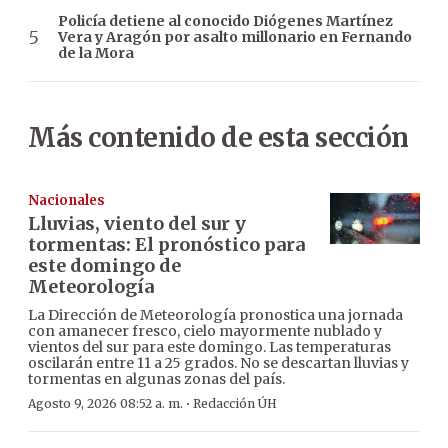
Policía detiene al conocido Diógenes Martínez
Vera y Aragón por asalto millonario en Fernando
de la Mora
Más contenido de esta sección
Nacionales
Lluvias, viento del sur y
tormentas: El pronóstico para
este domingo de
Meteorología
La Dirección de Meteorología pronostica una jornada
con amanecer fresco, cielo mayormente nublado y
vientos del sur para este domingo. Las temperaturas
oscilarán entre 11 a 25 grados. No se descartan lluvias y
tormentas en algunas zonas del país.
·
Agosto 9, 2026 08:52 a. m.
Redacción ÚH