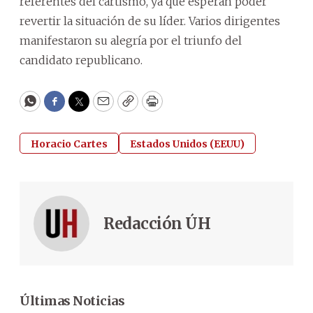
referentes del cartismo, ya que esperan poder
revertir la situación de su líder. Varios dirigentes
manifestaron su alegría por el triunfo del
candidato republicano.
WhatsApp
Facebook
Twitter
Email
Copy
Print
Horacio Cartes
Estados Unidos (EEUU)
Redacción ÚH
Últimas Noticias