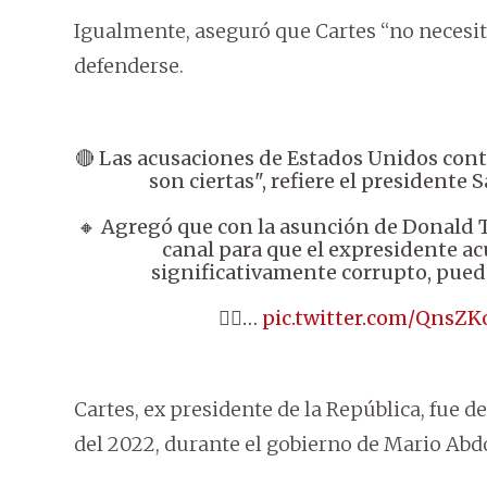
Igualmente, aseguró que Cartes “no necesit
defenderse.
🔴 Las acusaciones de Estados Unidos cont
son ciertas", refiere el presidente 
🔸 Agregó que con la asunción de Donald 
canal para que el expresidente ac
significativamente corrupto, pued
👉🏼…
pic.twitter.com/QnsZ
Cartes, ex presidente de la República, fue 
del 2022, durante el gobierno de Mario Abd