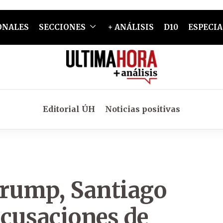
ONALES
SECCIONES
+ ANÁLISIS
D10
ESPECIA
Editorial ÚH
Noticias positivas
Trump, Santiago
acusaciones de