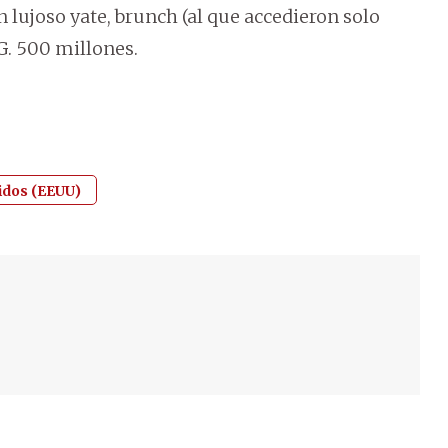
lujoso yate, brunch (al que accedieron solo
G. 500 millones.
idos (EEUU)