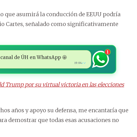
no que asumirá la conducción de EEUU podría
cio Cartes, señalado como significativamente
1
 al canal de ÚH en WhatsApp 🤩
19:04
✓✓
ld Trump por su virtual victoria en las elecciones
hos años y apoyo su defensa, me encantaría que
ara demostrar que todas esas acusaciones no