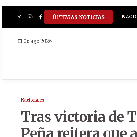
NACI
ÚLTIMAS NOTICIAS
twitter
instagram
facebook
tiktok
youtube
spotify
06 ago 2026
Nacionales
Tras victoria de 
Peña reitera que 