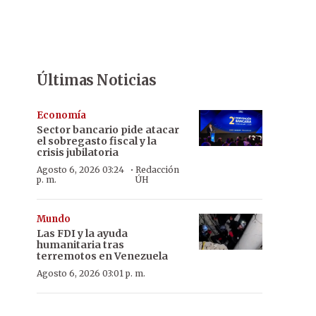
Últimas Noticias
Economía
Sector bancario pide atacar
el sobregasto fiscal y la
crisis jubilatoria
·
Agosto 6, 2026 03:24
Redacción
p. m.
ÚH
Mundo
Las FDI y la ayuda
humanitaria tras
terremotos en Venezuela
Agosto 6, 2026 03:01 p. m.