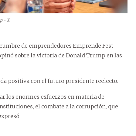
p - X.
 la cumbre de emprendedores Emprende Fest
 opinó sobre la victoria de Donald Trump en las
da positiva con el futuro presidente reelecto.
rar los enormes esfuerzos en materia de
nstituciones, el combate a la corrupción, que
expresó.