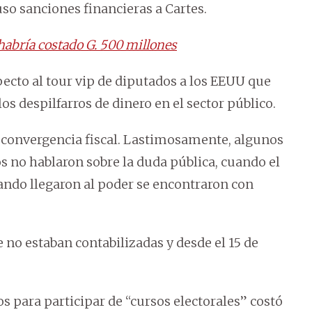
o sanciones financieras a Cartes.
habría costado G. 500 millones
cto al tour vip de diputados a los EEUU que
s despilfarros de dinero en el sector público.
convergencia fiscal. Lastimosamente, algunos
 no hablaron sobre la duda pública, cuando el
cuando llegaron al poder se encontraron con
no estaban contabilizadas y desde el 15 de
os para participar de “cursos electorales” costó