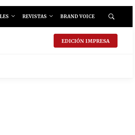
LES
REVISTAS
BRAND VOICE
Mostrar
búsqueda
EDICIÓN IMPRESA