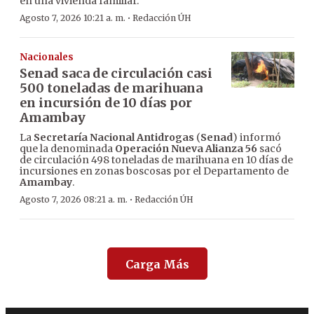
en una vivienda familiar.
·
Agosto 7, 2026 10:21 a. m.
Redacción ÚH
Nacionales
Senad saca de circulación casi
500 toneladas de marihuana
en incursión de 10 días por
Amambay
La
Secretaría Nacional Antidrogas
(
Senad
) informó
que la denominada
Operación Nueva Alianza 56
sacó
de circulación 498 toneladas de marihuana en 10 días de
incursiones en zonas boscosas por el Departamento de
Amambay
.
·
Agosto 7, 2026 08:21 a. m.
Redacción ÚH
Carga Más