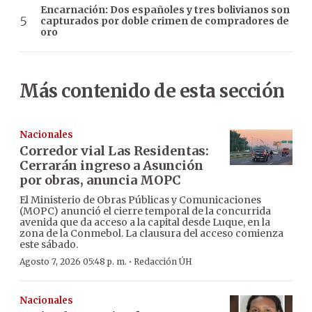
Encarnación: Dos españoles y tres bolivianos son
capturados por doble crimen de compradores de
oro
Más contenido de esta sección
Nacionales
Corredor vial Las Residentas:
Cerrarán ingreso a Asunción
por obras, anuncia MOPC
El Ministerio de Obras Públicas y Comunicaciones
(MOPC) anunció el cierre temporal de la concurrida
avenida que da acceso a la capital desde Luque, en la
zona de la Conmebol. La clausura del acceso comienza
este sábado.
·
Agosto 7, 2026 05:48 p. m.
Redacción ÚH
Nacionales