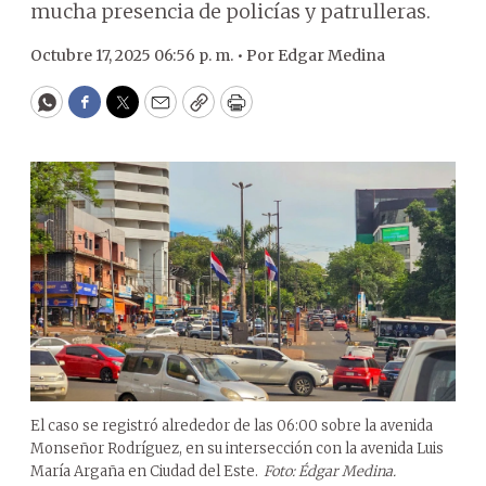
mucha presencia de policías y patrulleras.
Octubre 17, 2025 06:56 p. m. •
Por
Edgar Medina
WhatsApp
Facebook
Twitter
Email
Copy
Print
El caso se registró alrededor de las 06:00 sobre la avenida
Monseñor Rodríguez, en su intersección con la avenida Luis
María Argaña en Ciudad del Este.
Foto: Édgar Medina.