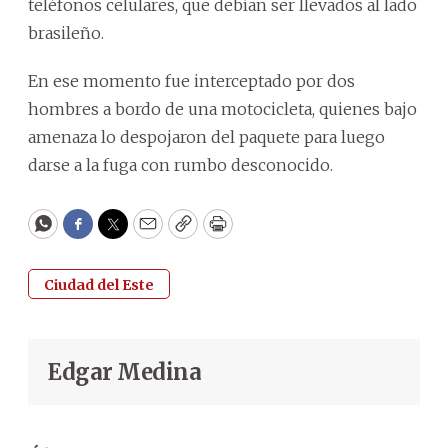
teléfonos celulares, que debían ser llevados al lado
brasileño.
En ese momento fue interceptado por dos
hombres a bordo de una motocicleta, quienes bajo
amenaza lo despojaron del paquete para luego
darse a la fuga con rumbo desconocido.
WhatsApp
Facebook
Twitter
Email
Copy
Print
Ciudad del Este
Edgar Medina