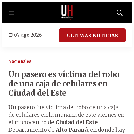
Menú
Mostrar
búsqued
07 ago 2026
ÚLTIMAS NOTICIAS
Nacionales
Un pasero es víctima del robo
de una caja de celulares en
Ciudad del Este
Un pasero fue víctima del robo de una caja
de celulares en la mañana de este viernes en
el microcentro de
Ciudad del Este
,
Departamento de
Alto Paraná
, en donde hay