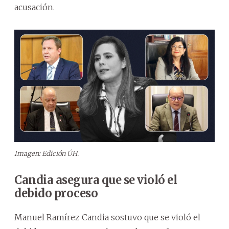
acusación.
Imagen: Edición ÚH.
Candia asegura que se violó el
debido proceso
Manuel Ramírez Candia sostuvo que se violó el