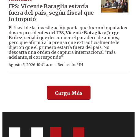
IPS: Vicente Bataglia estaría
fuera del país, según fiscal que
lo imputó
El fiscal de la investigación por la que fueron imputados
dos ex presidentes del
IPS
,
Vicente Bataglia
y
Jorge
Brítez
, señaló que desconoce el paradero de ambos,
pero que afirmó a la prensa que extraoficialmente le
dijeron que el primero estaría fuera del país. No
descarta una orden de captura internacional “más
adelante, si corresponde”.
·
Agosto 5, 2026 10:41 a. m.
Redacción ÚH
Carga Más