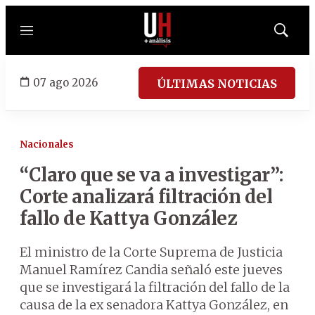
Menú
Mostrar
búsqued
07 ago 2026
ÚLTIMAS NOTICIAS
Nacionales
“Claro que se va a investigar”:
Corte analizará filtración del
fallo de Kattya González
El ministro de la Corte Suprema de Justicia
Manuel Ramírez Candia señaló este jueves
que se investigará la filtración del fallo de la
causa de la ex senadora Kattya González, en