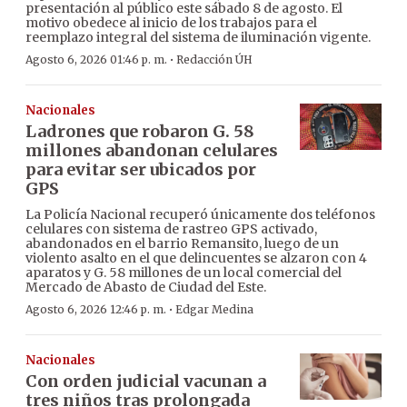
presentación al público este sábado 8 de agosto. El
motivo obedece al inicio de los trabajos para el
reemplazo integral del sistema de iluminación vigente.
·
Agosto 6, 2026 01:46 p. m.
Redacción ÚH
Nacionales
Ladrones que robaron G. 58
millones abandonan celulares
para evitar ser ubicados por
GPS
La Policía Nacional recuperó únicamente dos teléfonos
celulares con sistema de rastreo GPS activado,
abandonados en el barrio Remansito, luego de un
violento asalto en el que delincuentes se alzaron con 4
aparatos y G. 58 millones de un local comercial del
Mercado de Abasto de Ciudad del Este.
·
Agosto 6, 2026 12:46 p. m.
Edgar Medina
Nacionales
Con orden judicial vacunan a
tres niños tras prolongada