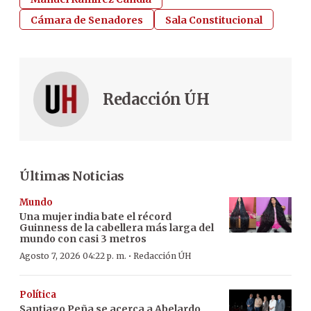
Cámara de Senadores
Sala Constitucional
Redacción ÚH
Últimas Noticias
Mundo
Una mujer india bate el récord
Guinness de la cabellera más larga del
mundo con casi 3 metros
·
Agosto 7, 2026 04:22 p. m.
Redacción ÚH
Política
Santiago Peña se acerca a Abelardo