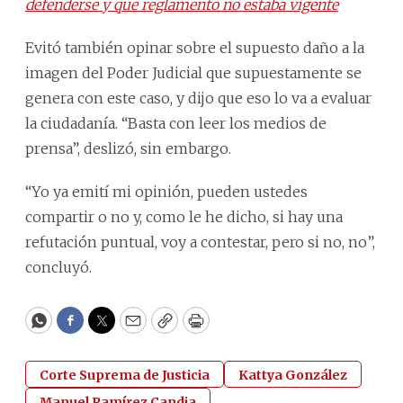
defenderse y que reglamento no estaba vigente
Evitó también opinar sobre el supuesto daño a la
imagen del Poder Judicial que supuestamente se
genera con este caso, y dijo que eso lo va a evaluar
la ciudadanía. “Basta con leer los medios de
prensa”, deslizó, sin embargo.
“Yo ya emití mi opinión, pueden ustedes
compartir o no y, como le he dicho, si hay una
refutación puntual, voy a contestar, pero si no, no”,
concluyó.
WhatsApp
Facebook
Twitter
Email
Copy
Print
Corte Suprema de Justicia
Kattya González
Manuel Ramírez Candia