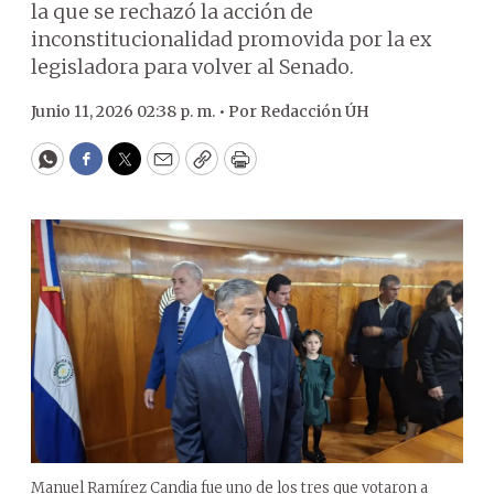
la que se rechazó la acción de
inconstitucionalidad promovida por la ex
legisladora para volver al Senado.
Junio 11, 2026 02:38 p. m. •
Por
Redacción ÚH
WhatsApp
Facebook
Twitter
Email
Copy
Print
Manuel Ramírez Candia fue uno de los tres que votaron a