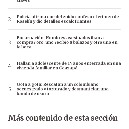
claves
Policía afirma que detenido confesó el crimen de
Roselín y dio detalles escalofriantes
Encarnación: Hombres asesinados iban a
comprar oro, uno recibió 8 balazos y otro uno en
la boca
Hallan a adolescente de 14 años enterrada en una
vivienda familiar en Caazapá
Gota a gota: Rescatan a un colombiano
secuestrado y torturado y desmantelan una
banda de usura
Más contenido de esta sección