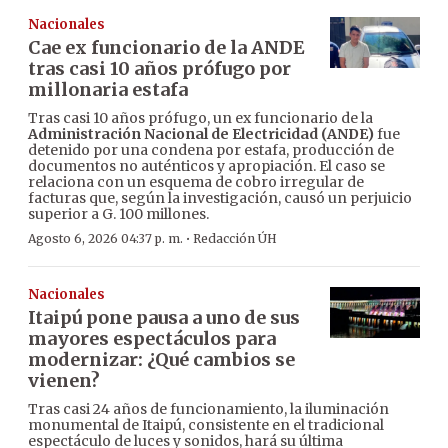
Nacionales
Cae ex funcionario de la ANDE
tras casi 10 años prófugo por
millonaria estafa
Tras casi 10 años prófugo, un ex funcionario de la
Administración Nacional de Electricidad (ANDE)
fue
detenido por una condena por estafa, producción de
documentos no auténticos y apropiación. El caso se
relaciona con un esquema de cobro irregular de
facturas que, según la investigación, causó un perjuicio
superior a G. 100 millones.
·
Agosto 6, 2026 04:37 p. m.
Redacción ÚH
Nacionales
Itaipú pone pausa a uno de sus
mayores espectáculos para
modernizar: ¿Qué cambios se
vienen?
Tras casi 24 años de funcionamiento, la iluminación
monumental de Itaipú, consistente en el tradicional
espectáculo de luces y sonidos, hará su última