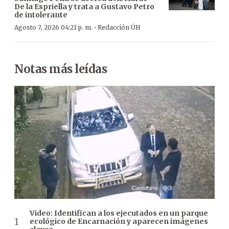
De la Espriella y trata a Gustavo Petro
de intolerante
·
Agosto 7, 2026 04:21 p. m.
Redacción ÚH
Notas más leídas
Video: Identifican a los ejecutados en un parque
ecológico de Encarnación y aparecen imágenes