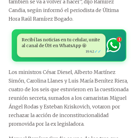
también se va a volver a hacer”, dijo Ramírez
Candia, según informó el periodista de Última
Hora Raúl Ramírez Bogado.
Recibí las noticias en tu celular, unite
1
al canal de ÚH en WhatsApp 🤩
✓✓
19:42
Los ministros César Diesel, Alberto Martínez
Simón, Carolina Llanes y Luis María Benítez Riera,
cuatro de los seis que estuvieron en la cuestionada
reunión secreta, sumados a los camaristas Miguel
Ángel Rodas y Esteban Kriskovich, votaron por
rechazar la acción de inconstitucionalidad
promovida por la ex legisladora.