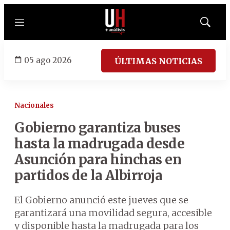
Menú
Mostrar
búsqued
05 ago 2026
ÚLTIMAS NOTICIAS
Nacionales
Gobierno garantiza buses
hasta la madrugada desde
Asunción para hinchas en
partidos de la Albirroja
El Gobierno anunció este jueves que se
garantizará una movilidad segura, accesible
y disponible hasta la madrugada para los