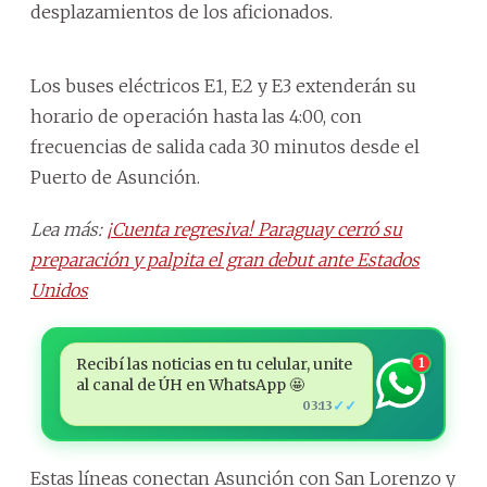
desplazamientos de los aficionados.
Los buses eléctricos E1, E2 y E3 extenderán su
horario de operación hasta las 4:00, con
frecuencias de salida cada 30 minutos desde el
Puerto de Asunción.
Lea más:
¡Cuenta regresiva! Paraguay cerró su
preparación y palpita el gran debut ante Estados
Unidos
Recibí las noticias en tu celular, unite
1
al canal de ÚH en WhatsApp 🤩
✓✓
03:13
Estas líneas conectan Asunción con San Lorenzo y