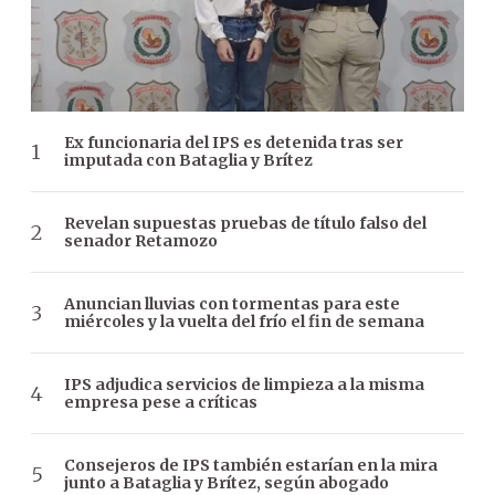
Ex funcionaria del IPS es detenida tras ser
imputada con Bataglia y Brítez
Revelan supuestas pruebas de título falso del
senador Retamozo
Anuncian lluvias con tormentas para este
miércoles y la vuelta del frío el fin de semana
IPS adjudica servicios de limpieza a la misma
empresa pese a críticas
Consejeros de IPS también estarían en la mira
junto a Bataglia y Brítez, según abogado