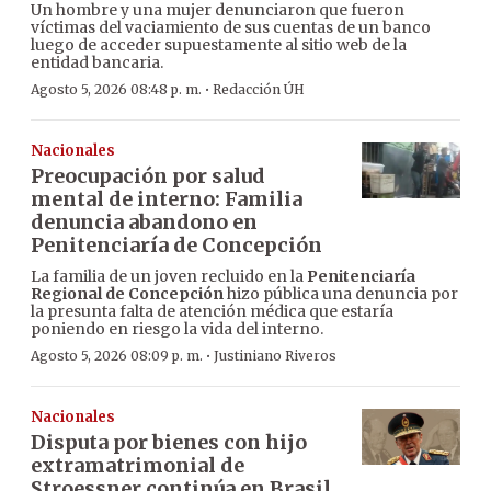
Un hombre y una mujer denunciaron que fueron
víctimas del vaciamiento de sus cuentas de un banco
luego de acceder supuestamente al sitio web de la
entidad bancaria.
·
Agosto 5, 2026 08:48 p. m.
Redacción ÚH
Nacionales
Preocupación por salud
mental de interno: Familia
denuncia abandono en
Penitenciaría de Concepción
La familia de un joven recluido en la
Penitenciaría
Regional de Concepción
hizo pública una denuncia por
la presunta falta de atención médica que estaría
poniendo en riesgo la vida del interno.
·
Agosto 5, 2026 08:09 p. m.
Justiniano Riveros
Nacionales
Disputa por bienes con hijo
extramatrimonial de
Stroessner continúa en Brasil