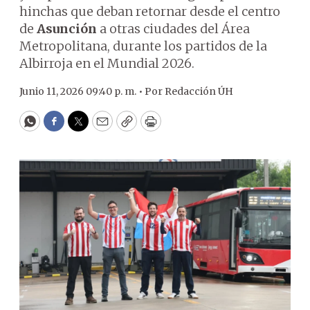
hinchas que deban retornar desde el centro
de
Asunción
a otras ciudades del Área
Metropolitana, durante los partidos de la
Albirroja en el Mundial 2026.
Junio 11, 2026 09:40 p. m. •
Por
Redacción ÚH
WhatsApp
Facebook
Twitter
Email
Copy
Print