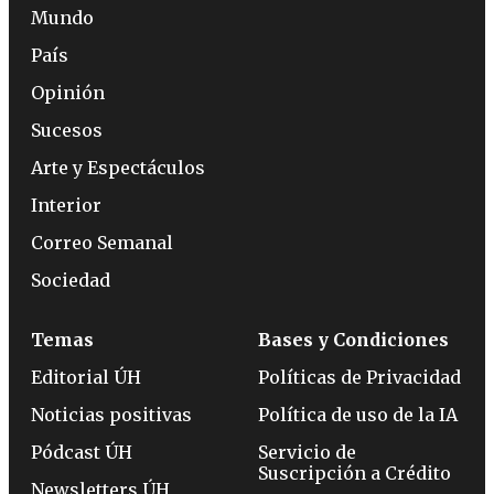
Mundo
País
Opinión
Sucesos
Arte y Espectáculos
Interior
Correo Semanal
Sociedad
Temas
Bases y Condiciones
Editorial ÚH
Políticas de Privacidad
Noticias positivas
Política de uso de la IA
Pódcast ÚH
Servicio de
Suscripción a Crédito
Newsletters ÚH