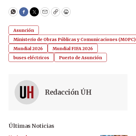
WhatsApp
Facebook
Twitter
Email
Copy
Print
Asunción
Ministerio de Obras Públicas y Comunicaciones (MOPC)
Mundial 2026
Mundial FIFA 2026
buses eléctricos
Puerto de Asunción
Redacción ÚH
Últimas Noticias