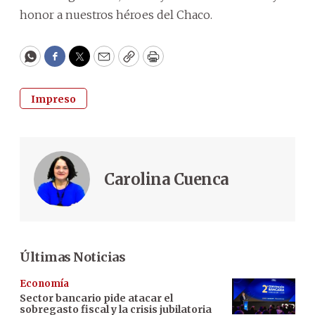
honor a nuestros héroes del Chaco.
WhatsApp
Facebook
Twitter
Email
Copy
Print
Impreso
Carolina Cuenca
Últimas Noticias
Economía
Sector bancario pide atacar el
sobregasto fiscal y la crisis jubilatoria