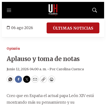
Menú
Mostrar
búsqued
06 ago 2026
ÚLTIMAS NOTICIAS
Opinión
Aplauso y toma de notas
Junio 12, 2026 04:00 a. m. •
Por
Carolina Cuenca
WhatsApp
Facebook
Twitter
Email
Copy
Print
Creo que en España el actual papa León XIV está
mostrando más su pensamiento y su