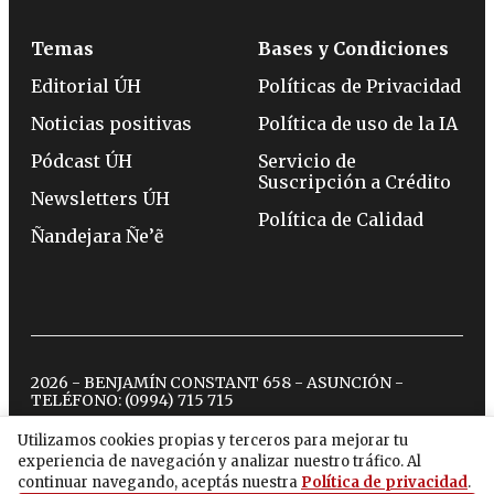
Temas
Bases y Condiciones
Editorial ÚH
Políticas de Privacidad
Noticias positivas
Política de uso de la IA
Pódcast ÚH
Servicio de
Suscripción a Crédito
Newsletters ÚH
Política de Calidad
Ñandejara Ñe’ẽ
2026 - BENJAMÍN CONSTANT 658 - ASUNCIÓN -
TELÉFONO:
(0994) 715 715
Utilizamos cookies propias y terceros para mejorar tu
experiencia de navegación y analizar nuestro tráfico. Al
twitter
instagram
facebook
tiktok
youtube
spotify
continuar navegando, aceptás nuestra
Política de privacidad
.