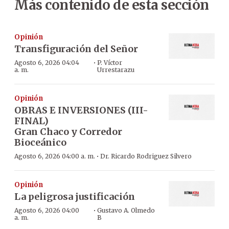
Más contenido de esta sección
Opinión
Transfiguración del Señor
·
Agosto 6, 2026 04:04
P. Víctor
a. m.
Urrestarazu
Opinión
OBRAS E INVERSIONES (III-
FINAL)
Gran Chaco y Corredor
Bioceánico
·
Agosto 6, 2026 04:00 a. m.
Dr. Ricardo Rodriguez Silvero
Opinión
La peligrosa justificación
·
Agosto 6, 2026 04:00
Gustavo A. Olmedo
a. m.
B