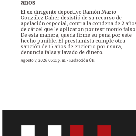
años
El ex dirigente deportivo Ramón Mario
González Daher desistió de su recurso de
apelación especial, contra la condena de 2 año
de cárcel que le aplicaron por testimonio falso
De esta manera, queda firme su pena por este
hecho punible. El prestamista cumple otra
sanción de 15 años de encierro por usura,
denuncia falsa y lavado de dinero.
·
Agosto 7, 2026 05:11 p. m.
Redacción ÚH