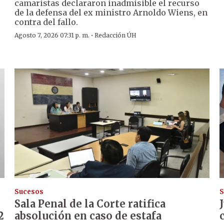
camaristas declararon inadmisible el recurso
de la defensa del ex ministro Arnoldo Wiens, en
contra del fallo.
·
Agosto 7, 2026 07:31 p. m.
Redacción ÚH
Sucesos
S
Sala Penal de la Corte ratifica
2
absolución en caso de estafa