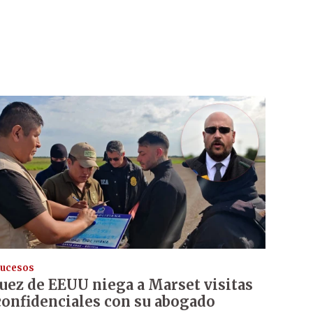
ucesos
Juez de EEUU niega a Marset visitas
confidenciales con su abogado