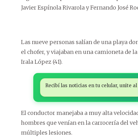
Javier Espínola Rivarola y Fernando José Rod
Las nueve personas salían de una playa don
el chofer, y viajaban en una camioneta de l
Irala López (41).
Recibí las noticias en tu celular, unite
El conductor manejaba a muy alta velocidad 
hombres que venían en la carrocería del v
múltiples lesiones.