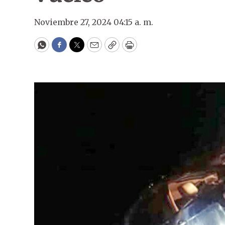
Noviembre 27, 2024 04:15 a. m.
WhatsApp
Facebook
Twitter
Email
Copy
Print