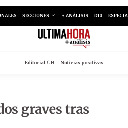
ONALES
SECCIONES
+ ANÁLISIS
D10
ESPECIA
Editorial ÚH
Noticias positivas
os graves tras