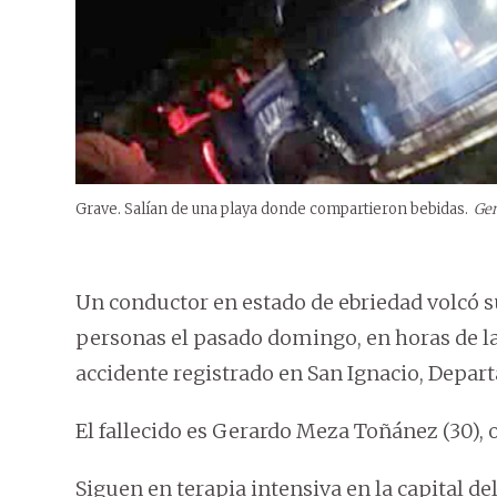
Grave. Salían de una playa donde compartieron bebidas.
Gen
Un conductor en estado de ebriedad volcó su
personas el pasado domingo, en horas de la 
accidente registrado en San Ignacio, Depa
El fallecido es Gerardo Meza Toñánez (30), 
Siguen en terapia intensiva en la capital de