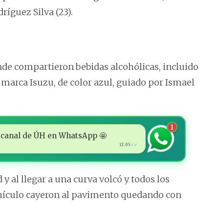
ríguez Silva (23).
de compartieron bebidas alcohólicas, incluido
a marca Isuzu, de color azul, guiado por Ismael
1
 al canal de ÚH en WhatsApp 🤩
12:05
✓✓
y al llegar a una curva volcó y todos los
ehículo cayeron al pavimento quedando con