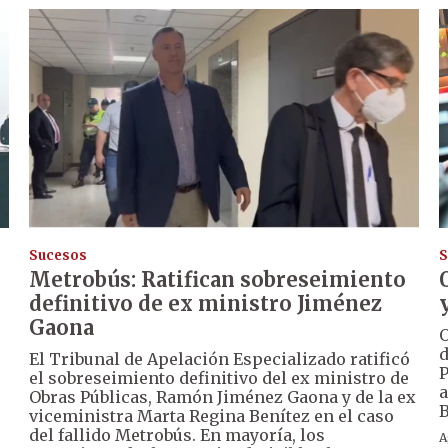
Sucesos
S
Metrobús: Ratifican sobreseimiento
definitivo de ex ministro Jiménez
Gaona
O
d
El Tribunal de Apelación Especializado ratificó
P
el sobreseimiento definitivo del ex ministro de
a
Obras Públicas, Ramón Jiménez Gaona y de la ex
B
viceministra Marta Regina Benítez en el caso
del fallido Metrobús. En mayoría, los
A