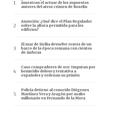
muestran el actuar de los supuestos
autores del atroz crimen de Roselin
Asunción: ¿Qué dice el Plan Regulador
sobre la altura permitida para los
edificios?
El mar de Sicilia devuelve restos de un
barco de la época romana con cientos
de ánforas
Caso compradores de oro: Imputan por
homicidio doloso y tentativa a
españoles y ordenan su prisión
Policía detiene al conocido Diógenes
Martínez Vera y Aragón por asalto
millonario en Fernando de la Mora