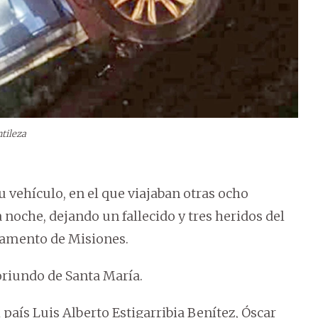
tileza
 vehículo, en el que viajaban otras ocho
noche, dejando un fallecido y tres heridos del
rtamento de Misiones.
oriundo de Santa María.
l país Luis Alberto Estigarribia Benítez, Óscar