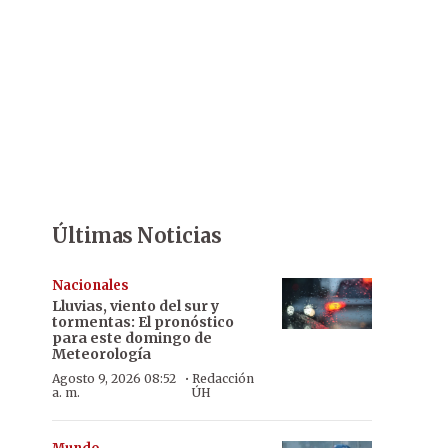
Últimas Noticias
Nacionales
Lluvias, viento del sur y
tormentas: El pronóstico
para este domingo de
Meteorología
·
Agosto 9, 2026 08:52
Redacción
a. m.
ÚH