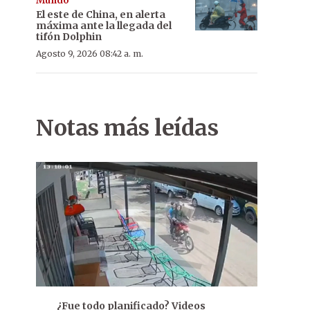
Mundo
El este de China, en alerta
máxima ante la llegada del
tifón Dolphin
Agosto 9, 2026 08:42 a. m.
Notas más leídas
¿Fue todo planificado? Videos