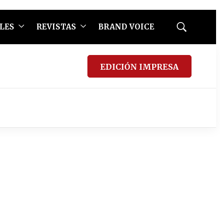
LES
REVISTAS
BRAND VOICE
Mostrar
búsqueda
EDICIÓN IMPRESA