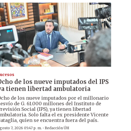
ucesos
Ocho de los nueve imputados del IPS
ya tienen libertad ambulatoria
cho de los nueve imputados por el millonario
esvío de G. 61.000 millones del Instituto de
revisión Social (IPS), ya tienen libertad
mbulatoria. Solo falta el ex presidente Vicente
ataglia, quien se encuentra fuera del país.
·
gosto 7, 2026 05:47 p. m.
Redacción ÚH