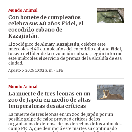
Mundo Animal
Con bonete de cumpleaños
celebra sus 40 años Fidel, el
cocodrilo cubano de
Kazajistán.
El zoológico de Almaty,
Kazajistán
, celebra este
miércoles el 40 cumpleaños del cocodrilo cubano
Fidel
,
tocayo del líder de la revolución cubana, según informó
este miércoles el servicio de prensa de la Alcaldía de esa
ciudad.
·
Agosto 5, 2026 10:02 a. m.
EFE
Mundo Animal
La muerte de tres leonas en un
zoo de Japón en medio de altas
temperaturas desata críticas
La muerte de tres leonas en un zoo de Japón por un
posible golpe de calor provocó críticas de los
organismos de defensa de los derechos de los animales,
como PETA, que denunció este martes su continuado