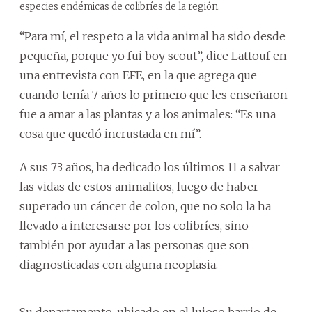
especies endémicas de colibríes de la región.
“Para mí, el respeto a la vida animal ha sido desde
pequeña, porque yo fui boy scout”, dice Lattouf en
una entrevista con EFE, en la que agrega que
cuando tenía 7 años lo primero que les enseñaron
fue a amar a las plantas y a los animales: “Es una
cosa que quedó incrustada en mí”.
A sus 73 años, ha dedicado los últimos 11 a salvar
las vidas de estos animalitos, luego de haber
superado un cáncer de colon, que no solo la ha
llevado a interesarse por los colibríes, sino
también por ayudar a las personas que son
diagnosticadas con alguna neoplasia.
Su departamento, ubicado en el lujoso barrio de