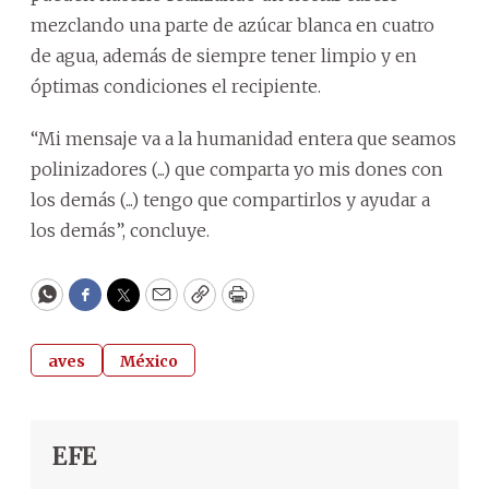
mezclando una parte de azúcar blanca en cuatro
de agua, además de siempre tener limpio y en
óptimas condiciones el recipiente.
“Mi mensaje va a la humanidad entera que seamos
polinizadores (...) que comparta yo mis dones con
los demás (...) tengo que compartirlos y ayudar a
los demás”, concluye.
WhatsApp
Facebook
Twitter
Email
Copy
Print
aves
México
EFE