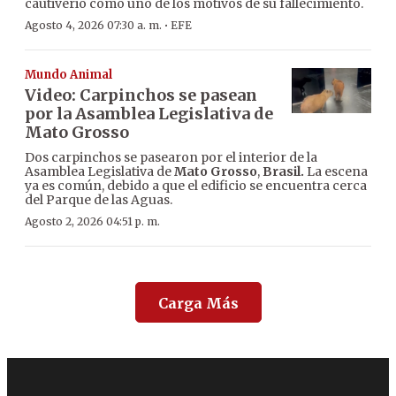
cautiverio como uno de los motivos de su fallecimiento.
·
Agosto 4, 2026 07:30 a. m.
EFE
Mundo Animal
Video: Carpinchos se pasean
por la Asamblea Legislativa de
Mato Grosso
Dos carpinchos se pasearon por el interior de la
Asamblea Legislativa de
Mato Grosso
,
Brasil.
La escena
ya es común, debido a que el edificio se encuentra cerca
del Parque de las Aguas.
Agosto 2, 2026 04:51 p. m.
Carga Más