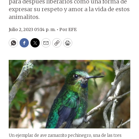
para después liberarlos como una forma de
expresar su respeto y amor a la vida de estos
animalitos.
Julio 2, 2023 05:14 p. m. •
Por
EFE
WhatsApp
Facebook
Twitter
Email
Copy
Print
Un ejemplar de ave zamarrito pechinegro, una de las tres