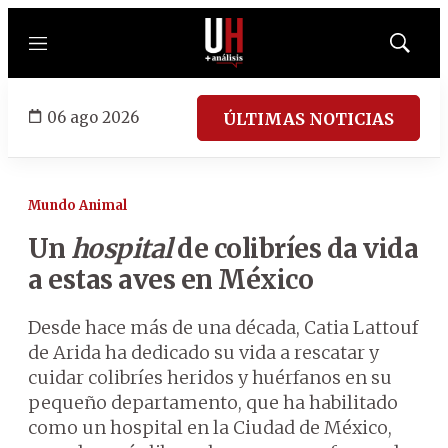
Menú
Mostrar
búsqued
06 ago 2026
ÚLTIMAS NOTICIAS
Mundo Animal
Un
hospital
de colibríes da vida
a estas aves en México
Desde hace más de una década, Catia Lattouf
de Arida ha dedicado su vida a rescatar y
cuidar colibríes heridos y huérfanos en su
pequeño departamento, que ha habilitado
como un hospital en la Ciudad de México,