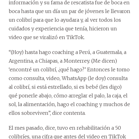
información y su fama de rescatista fue de boca en
boca hasta que un día un par de jóvenes le llevaron
un colibrí para que lo ayudara y, al ver todos los
cuidados y experiencia que tenía, hicieron un
video que se viralizó en TikTok.
“(Hoy) hasta hago coaching a Perú, a Guatemala, a
Argentina, a Chiapas, a Monterrey. (Me dicen)
‘encontré un colibrí, ¿qué hago?’ Entonces le tomo
como consulta, video, WhatsApp (le doy) consulta
al colibrí, si está estrellado, si es bebé (les digo)
qué ponerle abajo, cómo arreglar el palo, la caja, el
sol, la alimentación, hago el coaching y muchos de
ellos sobreviven”, dice contenta.
El mes pasado, dice, tuvo en rehabilitación a 50
colibríes, una cifra que antes del video en TikTok