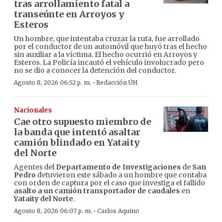
tras arrollamiento fatal a
transeúnte en Arroyos y
Esteros
Un hombre, que intentaba cruzar la ruta, fue arrollado
por el conductor de un automóvil que huyó tras el hecho
sin auxiliar a la víctima. El hecho ocurrió en Arroyos y
Esteros. La Policía incautó el vehículo involucrado pero
no se dio a conocer la detención del conductor.
·
Agosto 8, 2026 06:52 p. m.
Redacción ÚH
Nacionales
Cae otro supuesto miembro de
la banda que intentó asaltar
camión blindado en Yataity
del Norte
Agentes del
Departamento de Investigaciones
de
San
Pedro
detuvieron este sábado a un hombre que contaba
con orden de captura por el caso que investiga el fallido
asalto a un camión transportador de caudales
en
Yataity del Norte
.
·
Agosto 8, 2026 06:07 p. m.
Carlos Aquino