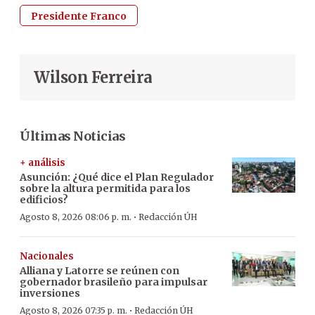
Presidente Franco
Wilson Ferreira
Últimas Noticias
+ análisis
Asunción: ¿Qué dice el Plan Regulador
sobre la altura permitida para los
edificios?
·
Agosto 8, 2026 08:06 p. m.
Redacción ÚH
Nacionales
Alliana y Latorre se reúnen con
gobernador brasileño para impulsar
inversiones
·
Agosto 8, 2026 07:35 p. m.
Redacción ÚH