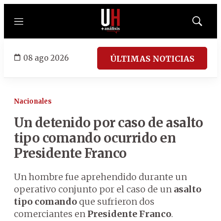
Menú
Mostrar
búsqued
08 ago 2026
ÚLTIMAS NOTICIAS
Nacionales
Un detenido por caso de asalto
tipo comando ocurrido en
Presidente Franco
Un hombre fue aprehendido durante un
operativo conjunto por el caso de un
asalto
tipo comando
que sufrieron dos
comerciantes en
Presidente Franco
.