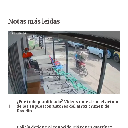
Notas más leídas
¿Fue todo planificado? Videos muestran el actuar
de los supuestos autores del atroz crimen de
Roselin
Policía detiene al conocido Diógenes Martínez