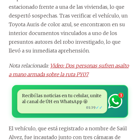
estacionado frente a una de las viviendas, lo que
despertó sospechas. Tras verificar el vehículo, un
Toyota Auris de color azul, se encontraron en su
interior documentos vinculados a uno de los
presuntos autores del robo investigado, lo que
llevó a su inmediata aprehensión.
Nota relacionada:
Video: Dos personas sufren asalto
a mano armada sobre la ruta PY07
Recibí las noticias en tu celular, unite
1
al canal de ÚH en WhatsApp 🤩
✓✓
01:39
El vehículo, que está registrado a nombre de Saúl
Alvez, fue incautado junto con tres cámaras de