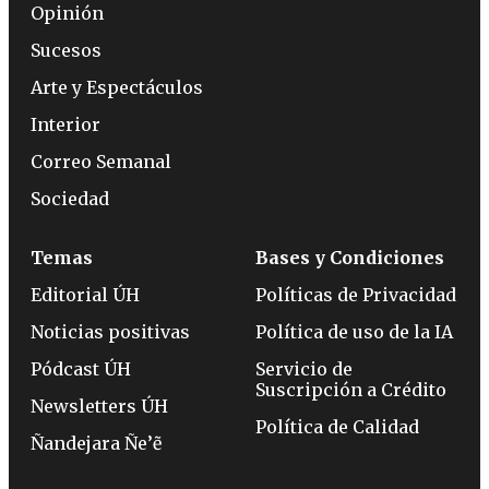
Opinión
Sucesos
Arte y Espectáculos
Interior
Correo Semanal
Sociedad
Temas
Bases y Condiciones
Editorial ÚH
Políticas de Privacidad
Noticias positivas
Política de uso de la IA
Pódcast ÚH
Servicio de
Suscripción a Crédito
Newsletters ÚH
Política de Calidad
Ñandejara Ñe’ẽ