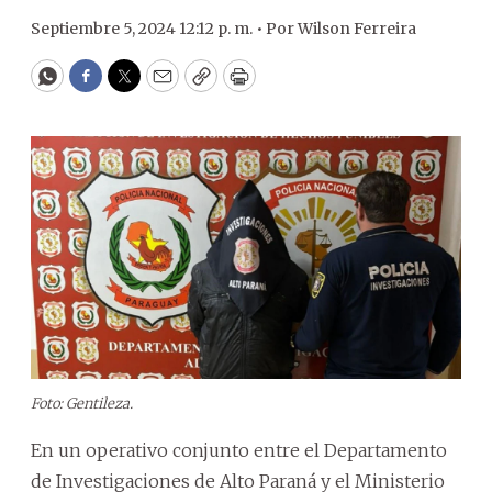
Septiembre 5, 2024 12:12 p. m. •
Por
Wilson Ferreira
WhatsApp
Facebook
Twitter
Email
Copy
Print
Foto: Gentileza.
En un operativo conjunto entre el Departamento
de Investigaciones de Alto Paraná y el Ministerio