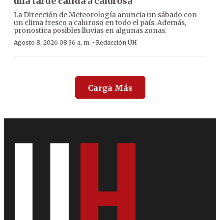
una tarde cálida a calurosa
La Dirección de Meteorología anuncia un sábado con
un clima fresco a caluroso en todo el país. Además,
pronostica posibles lluvias en algunas zonas.
·
Agosto 8, 2026 08:36 a. m.
Redacción ÚH
Carga Más