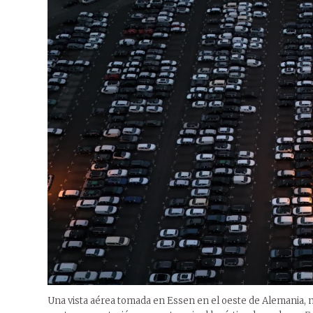
Una vista aérea tomada en Essen en el oeste de Alemania, m