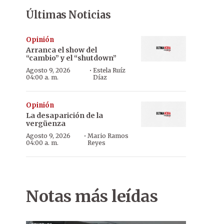
Últimas Noticias
Opinión
Arranca el show del
“cambio” y el “shutdown”
·
Agosto 9, 2026
Estela Ruíz
04:00 a. m.
Díaz
Opinión
La desaparición de la
vergüenza
·
Agosto 9, 2026
Mario Ramos
04:00 a. m.
Reyes
Notas más leídas