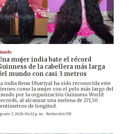
Mundo
Una mujer india bate el récord
Guinness de la cabellera más larga
del mundo con casi 3 metros
a india Renu Dhariyal ha sido reconocida este
iernes como la mujer con el pelo más largo del
undo por la organización Guinness World
ecords, al alcanzar una melena de 271,50
entímetros de longitud.
·
gosto 7, 2026 04:22 p. m.
Redacción ÚH