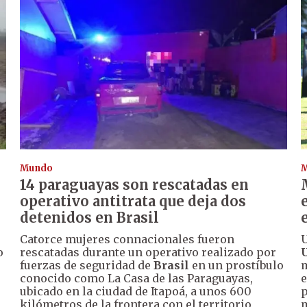
Mundo
14 paraguayas son rescatadas en
operativo antitrata que deja dos
detenidos en Brasil
Catorce mujeres connacionales fueron
U
o
rescatadas durante un operativo realizado por
fuerzas de seguridad de
Brasil
en un prostíbulo
m
conocido como La Casa de las Paraguayas,
e
ubicado en la ciudad de Itapoá, a unos 600
p
kilómetros de la frontera con el territorio