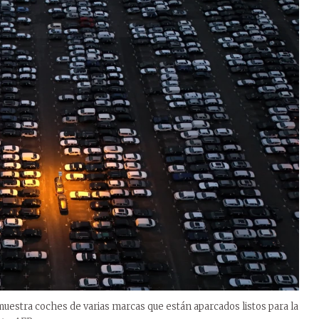
uestra coches de varias marcas que están aparcados listos para la