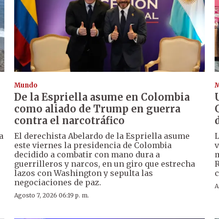
Mundo
De la Espriella asume en Colombia
como aliado de Trump en guerra
contra el narcotráfico
a
El derechista Abelardo de la Espriella asume
L
este viernes la presidencia de Colombia
v
decidido a combatir con mano dura a
m
guerrilleros y narcos, en un giro que estrecha
R
lazos con Washington y sepulta las
c
negociaciones de paz.
A
Agosto 7, 2026 06:19 p. m.