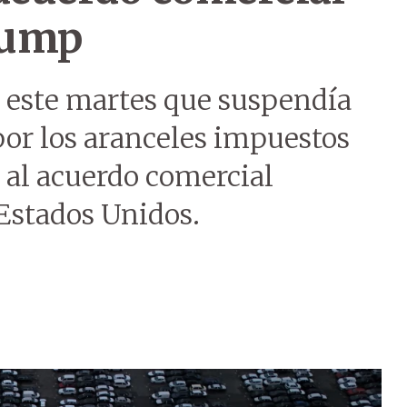
rump
 este martes que suspendía
por los aranceles impuestos
al acuerdo comercial
 Estados Unidos.