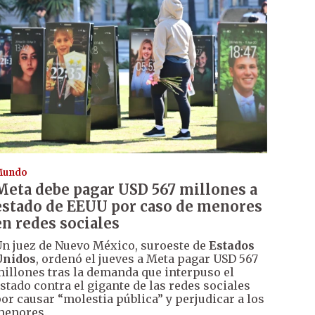
Mundo
Meta debe pagar USD 567 millones a
estado de EEUU por caso de menores
en redes sociales
n juez de Nuevo México, suroeste de
Estados
Unidos
, ordenó el jueves a Meta pagar USD 567
illones tras la demanda que interpuso el
stado contra el gigante de las redes sociales
or causar “molestia pública” y perjudicar a los
menores.