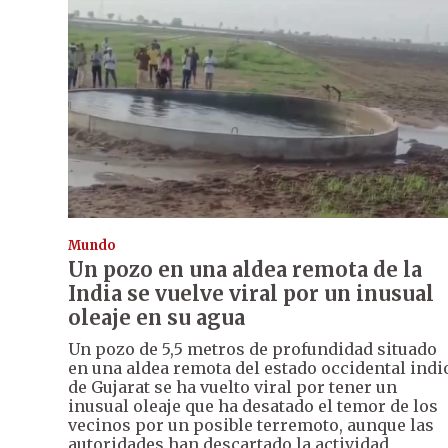
Mundo
Un pozo en una aldea remota de la
India se vuelve viral por un inusual
oleaje en su agua
Un pozo de 5,5 metros de profundidad situado
en una aldea remota del estado occidental indi
de Gujarat se ha vuelto viral por tener un
inusual oleaje que ha desatado el temor de los
vecinos por un posible terremoto, aunque las
autoridades han descartado la actividad