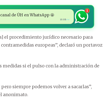
1
 al canal de ÚH en WhatsApp 🤩
10:08
✓✓
] el procedimiento jurídico necesario para
 contramedidas europeas”, declaró un portavoz
as medidas si el pulso con la administración de
 pero siempre podemos volver a sacarlas”,
el anonimato.