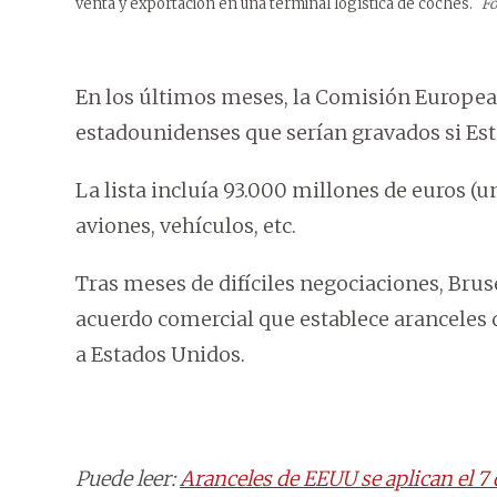
venta y exportación en una terminal logística de coches.
Fo
En los últimos meses, la Comisión Europea
estadounidenses que serían gravados si Est
La lista incluía 93.000 millones de euros (
aviones, vehículos, etc.
Tras meses de difíciles negociaciones, Brus
acuerdo comercial que establece aranceles
a Estados Unidos.
Puede leer:
Aranceles de EEUU se aplican el 7