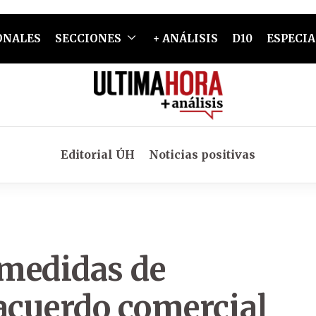
ONALES
SECCIONES
+ ANÁLISIS
D10
ESPECIA
Editorial ÚH
Noticias positivas
medidas de
 acuerdo comercial