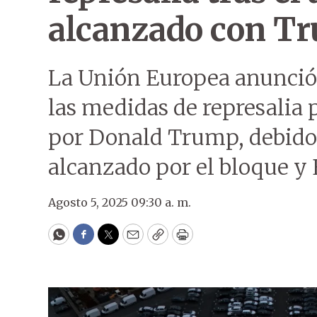
alcanzado con T
La Unión Europea anunció
las medidas de represalia 
por Donald Trump, debido 
alcanzado por el bloque y
Agosto 5, 2025 09:30 a. m.
WhatsApp
Facebook
Twitter
Email
Copy
Print