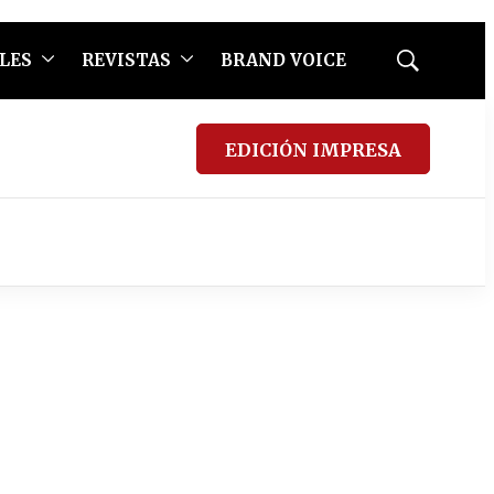
LES
REVISTAS
BRAND VOICE
Mostrar
búsqueda
EDICIÓN IMPRESA