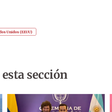
dos Unidos (EEUU)
 esta sección