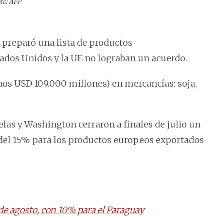
to: AFP
 preparó una lista de productos
ados Unidos y la UE no lograban un acuerdo.
unos USD 109.000 millones) en mercancías: soja,
elas y Washington cerraron a finales de julio un
 del 15% para los productos europeos exportados
 de agosto, con 10% para el Paraguay